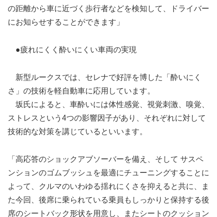
の距離から車に近づく歩行者などを検知して、ドライバー
にお知らせすることができます」
●疲れにくく酔いにくい車両の実現
新型ルークスでは、セレナで好評を博した「酔いにく
さ」の技術を軽自動車に応用しています。
坂氏によると、車酔いには体性感覚、視覚刺激、嗅覚、
ストレスという4つの影響因子があり、それぞれに対して
技術的な対策を講じているといいます。
「高応答のショックアブソーバーを備え、そして サスペ
ンションのゴムブッシュを最適にチューニングすることに
よって、クルマのいわゆる揺れにくさを抑えると共に、ま
た今回、後席に乗られている乗員もしっかりと保持する後
席のシートバック形状を用意し、またシートのクッション