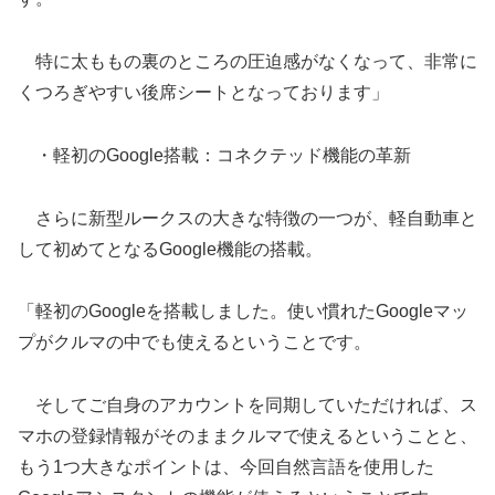
特に太ももの裏のところの圧迫感がなくなって、非常に
くつろぎやすい後席シートとなっております」
・軽初のGoogle搭載：コネクテッド機能の革新
さらに新型ルークスの大きな特徴の一つが、軽自動車と
して初めてとなるGoogle機能の搭載。
「軽初のGoogleを搭載しました。使い慣れたGoogleマッ
プがクルマの中でも使えるということです。
そしてご自身のアカウントを同期していただければ、ス
マホの登録情報がそのままクルマで使えるということと、
もう1つ大きなポイントは、今回自然言語を使用した