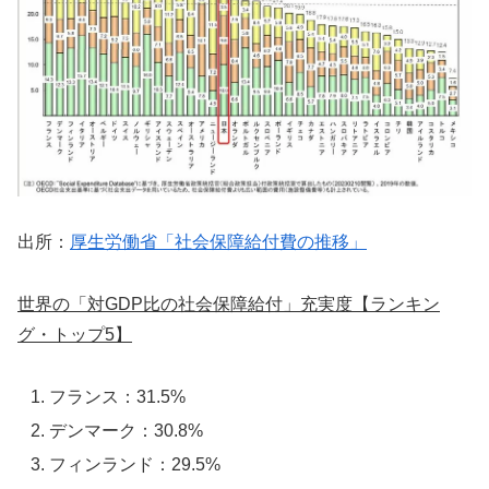
出所：
厚生労働省「社会保障給付費の推移」
世界の「対GDP比の社会保障給付」充実度【ランキン
グ・トップ5】
フランス：31.5%
デンマーク：30.8%
フィンランド：29.5%