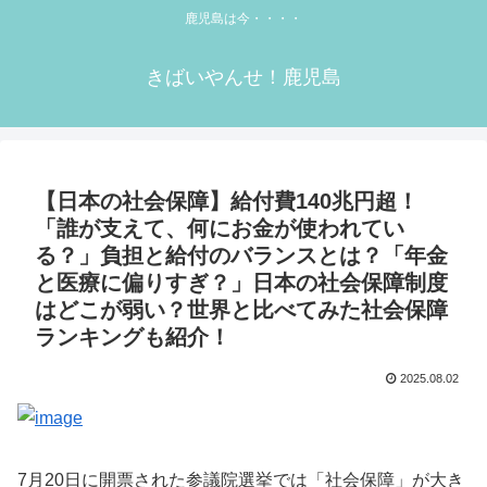
鹿児島は今・・・・
きばいやんせ！鹿児島
【日本の社会保障】給付費140兆円超！
「誰が支えて、何にお金が使われてい
る？」負担と給付のバランスとは？「年金
と医療に偏りすぎ？」日本の社会保障制度
はどこが弱い？世界と比べてみた社会保障
ランキングも紹介！
2025.08.02
7月20日に開票された参議院選挙では「社会保障」が大き