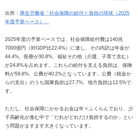
出所：
厚生労働省「社会保障の給付と負担の現状（2025
年度予算ベース）」
2025年度の予算ベースでは、社会保障給付費は140兆
7000億円（対GDP比22.4%）に達し、その内訳は年金が
44.4%、医療が30.8%、福祉その他（介護、子育て含む）
が24.8%を占めます。これらの給付を支える負担は、保険
料が59.8%、公費が40.2%となっています。公費（税金か
らの支出）のうち国庫負担は27.7%、地方負担は12.5%で
す。
ただし、社会保障にかかるお金は年々ふくらんでおり、少
子高齢化が進む中で「だれがどれだけ負担するのか」とい
う問題がますます大きくなっています。