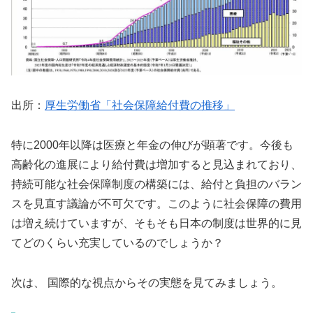
出所：
厚生労働省「社会保障給付費の推移」
特に2000年以降は医療と年金の伸びが顕著です。今後も
高齢化の進展により給付費は増加すると見込まれており、
持続可能な社会保障制度の構築には、給付と負担のバラン
スを見直す議論が不可欠です。このように社会保障の費用
は増え続けていますが、そもそも日本の制度は世界的に見
てどのくらい充実しているのでしょうか？
次は、 国際的な視点からその実態を見てみましょう。