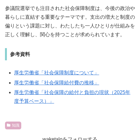
参議院選挙でも注目された社会保障制度は、今後の政治や
暮らしに直結する重要なテーマです。支出の増大と制度の
偏りという課題に対し、わたしたち一人ひとりが仕組みを
正しく理解し、関心を持つことが求められています。
参考資料
厚生労働省「社会保障制度について」
厚生労働省「社会保障給付費の推移」
厚生労働省「社会保障の給付と負担の現状（2025年
度予算ベース）」
知識
waketaloをフォローする