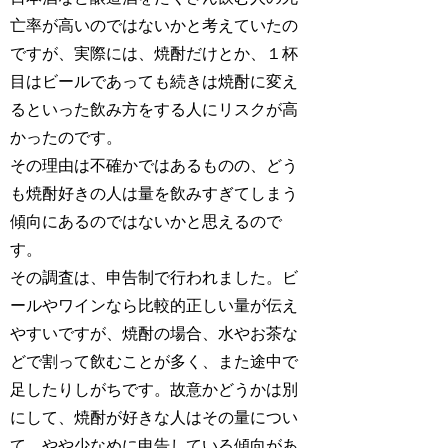
亡率が高いのではないかと考えていたの
ですが、実際には、焼酎だけとか、１杯
目はビールであっても続きは焼酎に変え
るといった飲み方をする人にリスクが高
かったのです。
その理由は不確かではあるものの、どう
も焼酎好きの人は量を飲みすぎてしまう
傾向にあるのではないかと思えるので
す。
その調査は、申告制で行われました。ビ
ールやワインなら比較的正しい量が伝え
やすいですが、焼酎の場合、水やお茶な
どで割って飲むことが多く、また途中で
足したりしがちです。故意かどうかは別
にして、焼酎が好きな人はその量につい
て、やや少なめに申告している傾向があ