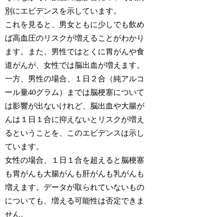
別にエビデンスを示しています。
これを見ると、男女ともに少しでも飲め
ば高血圧のリスクが増えることがわかり
ます。また、男性ではとくに胃がんや食
道がんが、女性では脳出血が増えます。
一方、男性の場合、１日２合（純アルコ
ール量40グラム）までは脳梗塞について
は影響が出ないけれど、脳出血や大腸が
んは１日１合に抑えないとリスクが増え
るということを、このエビデンスは示し
ています。
女性の場合、１日１合を超えると脳梗塞
も胃がんも大腸がんも肝がんも乳がんも
増えます。データが取られていないもの
についても、増える可能性は否定できま
せん。