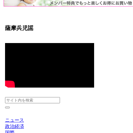
薩摩兵児謡
ニュース
政治経済
国際