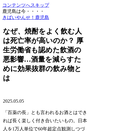
コンテンツへスキップ
鹿児島は今・・・・
きばいやんせ！鹿児島
なぜ、焼酎をよく飲む人
は死亡率が高いのか？ 厚
生労働省も認めた飲酒の
悪影響…酒量を減らすた
めに効果抜群の飲み物と
は
2025.05.05
「百薬の長」とも言われるお酒とはでき
れば長く楽しく付き合いたいもの。日本
人を1万人単位で60年超定点観測しつづ