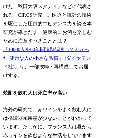
けた「秋田大阪スタディ」などに代表さ
れる「CIRCS研究」。医療と統計の技術
を駆使した圧倒的エビデンス力を誇る本
研究が導きだす、健康的にお酒を楽しむ
ために注意すべきこととは？
『10000人を60年間追跡調査してわかっ
た 健康な人の小さな習慣』 (ダイヤモン
ド社)
より、一部抜粋・再構成してお届
けする。
焼酎を飲む人は死亡率が高い
海外の研究で、赤ワインをよく飲む人に
は循環器系疾患が少ないことがわかって
います。たしかに、フランス人は昼から
赤ワインを飲むような生活をしています