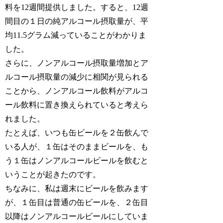
料を12週間提供しました。すると、12週
間目の１日の純アルコール摂取量が、平
均11.5グラム減っていることがわかりま
した。
さらに、ノンアルコール摂取量増加とア
ルコール摂取量の減少に相関が見られる
ことから、ノンアルコール飲料がアルコ
ール飲料に置き換えられていると考えら
れました。
たとえば、いつも缶ビールを２缶飲んで
いる人が、１缶はそのままビールを、も
う１缶はノンアルコールビールを飲むと
いうことが起きたのです。
ちなみに、私は週末にビールを飲みます
が、１缶目は普通の缶ビールを、２缶目
以降はノンアルコールビールにしていま