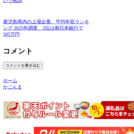
いう教訓
鹿児島県内の上場企業、平均年収ランキ
ング 2025年調査、2位は南日本銀行で
585万円
コメント
コメントを書き込む
ホーム
かごんま