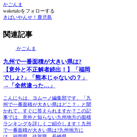
かごんま
waketaloをフォローする
きばいやんせ！鹿児島
関連記事
かごんま
九州で一番面積が大きい県は?
【意外と不正解者続出！】「福岡
でしょ?」「熊本じゃないの？」
→「全然違った…」
こんにちは、ヨムーノ編集部です。「九
州で一番面積が大きい県はどこ？」と聞
かれて、すぐに答えられますか？この記
事では、意外と知らない九州地方の面積
ランキングを詳しくご紹介します！九州
で一番面積が大きい県は?九州地方に
は、福岡県、佐賀県、長崎県...