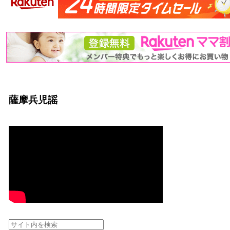
薩摩兵児謡