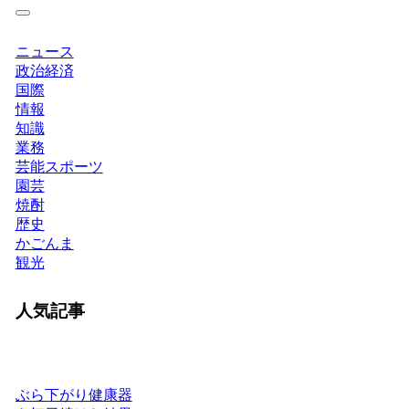
ニュース
政治経済
国際
情報
知識
業務
芸能スポーツ
園芸
焼酎
歴史
かごんま
観光
人気記事
ぶら下がり健康器