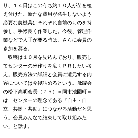
り、１４日はこのうち約１０人が苗を植
え付けた。新たな費用が発生しないよう
必要な農機具はそれぞれ自前のものを持
参し、手際良く作業した。今後、管理作
業などで人手が要る時は、さらに会員の
参加を募る。
収穫は１０月を見込んでおり、販売し
てセンターの米作りを広くＰＲしたい考
え。販売方法の詳細と会員に還元する内
容については今後詰めるという。飛躍会
の松下高明会長（７５）＝同市池園町＝
は「センターの理念である『自主・自
立、共働・共助』につながる活動だと思
う。会員みんなで結束して取り組みた
い」と話す。