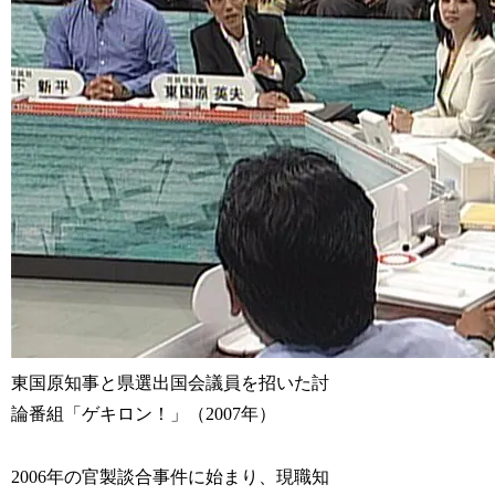
東国原知事と県選出国会議員を招いた討
論番組「ゲキロン！」（2007年）
2006年の官製談合事件に始まり、現職知