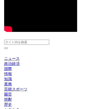
ニュース
政治経済
国際
情報
知識
業務
芸能スポーツ
園芸
焼酎
歴史