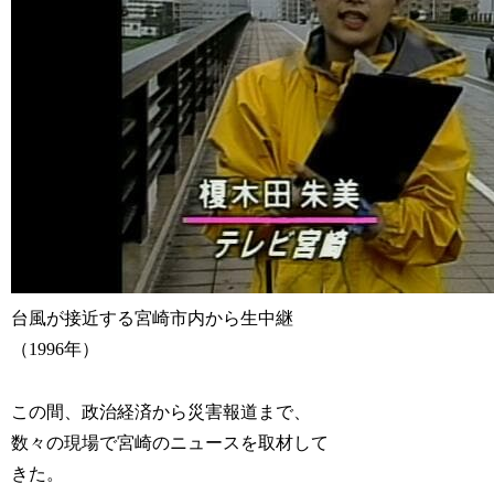
台風が接近する宮崎市内から生中継
（1996年）
この間、政治経済から災害報道まで、
数々の現場で宮崎のニュースを取材して
きた。