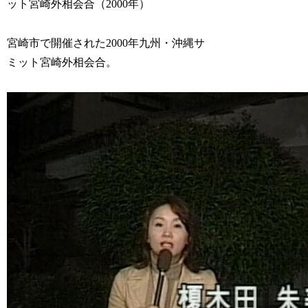
ット宮崎外相会合（2000年）
宮崎市で開催された2000年九州・沖縄サ
ミット宮崎外相会合。