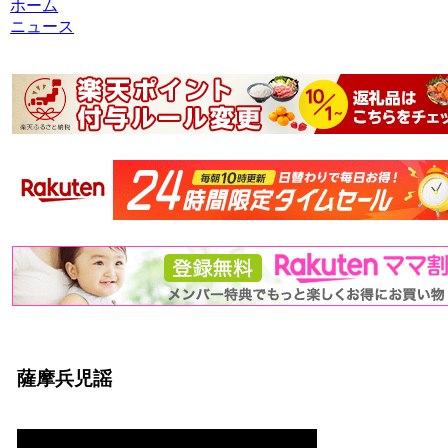
ホーム
ニュース
薩摩兵児謡