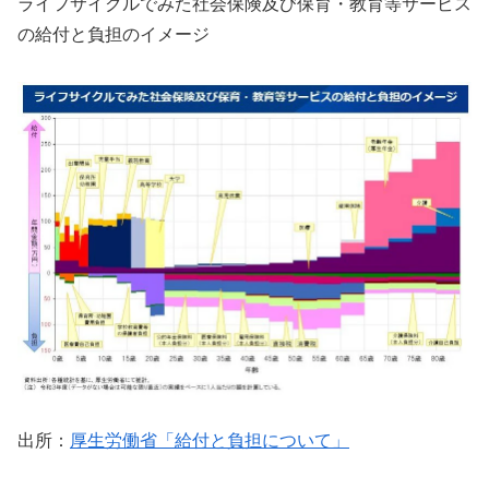
ライフサイクルでみた社会保険及び保育・教育等サービス
の給付と負担のイメージ
出所：
厚生労働省「給付と負担について」