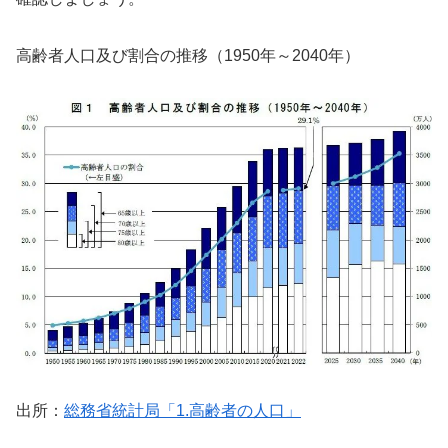
高齢者人口及び割合の推移（1950年～2040年）
出所：
総務省統計局「1.高齢者の人口」