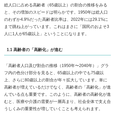
総人口に占める高齢者（65歳以上）の割合の推移をみる
と、その増加のスピードは明らかです。1950年は総人口
のわずか4.9%だった高齢者比率は、2022年には29.1%に
まで跳ね上がっています。これはまさに「国民のおよそ3
人に1人が65歳以上」ということになります。
1.1 高齢者の「高齢化」が進む
「高齢者人口及び割合の推移（1950年〜2040年）」グラ
フ内の色分け部分を見ると、65歳以上の中でも75歳以
上、さらに80歳以上の割合が年々拡大しています。単に
高齢者が増えているだけでなく、高齢者の「高齢化」が進
んでいる点も重要です。このように、高齢者の高齢化が進
むと、医療や介護の需要が一層高まり、社会全体で支え合
うしくみの重要性が増していくことも考えられます。