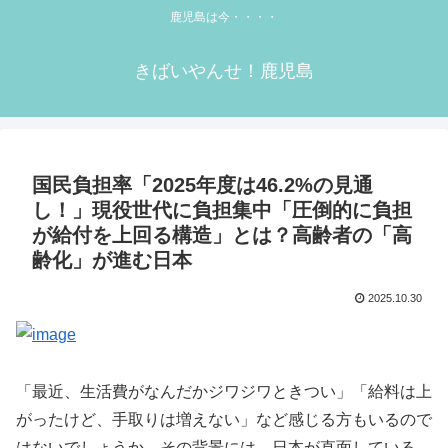
鹿児島は今・・・・
きばいやんせ！鹿児島
国民負担率「2025年度は46.2%の見通
し！」現役世代に負担集中「圧倒的に負担
が給付を上回る構造」とは？高齢者の「高
齢化」が進む日本
2025.10.30
「最近、生活費がなんだかジワジワときつい」「給料は上
がったけど、手取りは増えない」など感じる方もいるので
はないでしょうか。その背景には、日本が直面している