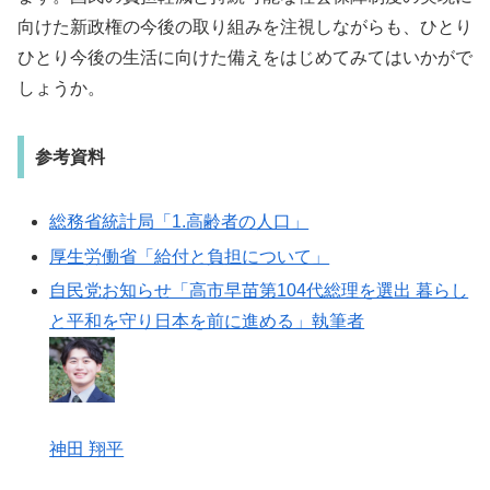
向けた新政権の今後の取り組みを注視しながらも、ひとり
ひとり今後の生活に向けた備えをはじめてみてはいかがで
しょうか。
参考資料
総務省統計局「1.高齢者の人口」
厚生労働省「給付と負担について」
自民党お知らせ「高市早苗第104代総理を選出 暮らし
と平和を守り日本を前に進める」執筆者
神田 翔平