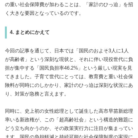
の重い社会保障費が加わることは、「家計のひっ迫」を招
く大きな要因となっているのです。
4. まとめにかえて
今回の記事を通じて、日本では「国民のおよそ3人に1人
が高齢者」という深刻な現状と、それに伴い現役世代に負
担が集中する「国民負担率46.2%」という厳しい現実を見
てきました。子育て世代にとっては、教育費と重い社会保
険料が同時にのしかかり、家計のひっ迫は深刻な状況にあ
り、対策が急務と言えます。
同時に、史上初の女性総理として誕生した高市早苗新総理
率いる新政権が、この「超高齢社会」という構造的難題に
どう立ち向かうのか、その政策実行力に注目が集まってい
ます。国民の負担軽減と持続可能な社会保障制度の実現に