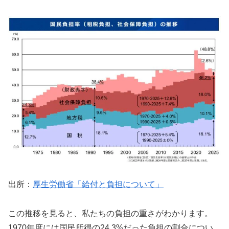
出所：
厚生労働省「給付と負担について」
この推移を見ると、私たちの負担の重さがわかります。
1970年度には国民所得の24.3%だった負担の割合につい