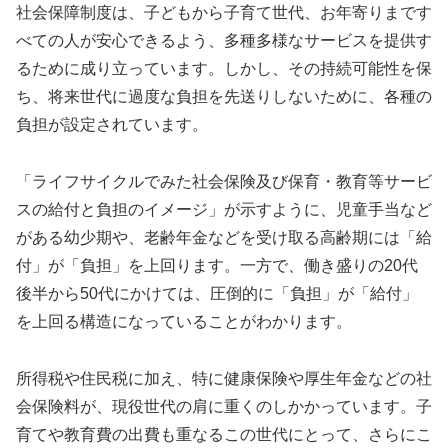
社会保障制度は、子どもから子育て世代、お年寄りまです
べての人が安心できるよう、多種多様なサービスを提供す
るために成り立っています。しかし、その持続可能性を保
ち、将来世代に過度な負担を先送りしないために、各種の
負担が設定されています。
「ライフサイクルでみた社会保険及び保育・教育等サービ
スの給付と負担のイメージ」が示すように、児童手当など
がある幼少期や、老齢年金などを受け取る高齢期には「給
付」が「負担」を上回ります。一方で、働き盛りの20代
後半から50代にかけては、圧倒的に「負担」が「給付」
を上回る構造になっていることがわかります。
所得税や住民税に加え、特に健康保険や厚生年金などの社
会保険料が、現役世代の肩に重くのしかかっています。子
育てや教育費の出費も重なるこの世代にとって、さらにこ