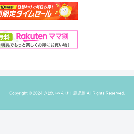
Copyright © 2024 きばいやんせ！鹿児島 All Rights Reserved.