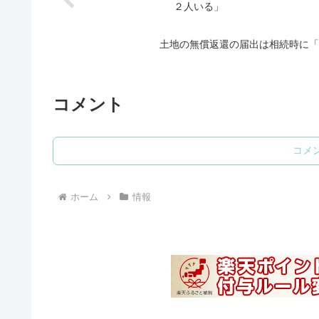
２人いる」
土地の無償返還の届出は相続時に「
コメント
コメ
ホーム
情報