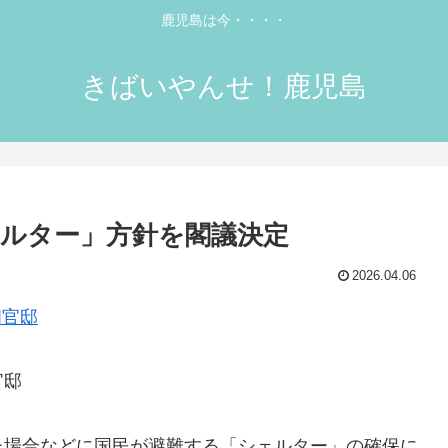
鹿児島は今・・・・
きばいやんせ！鹿児島
ェルター」方針を閣議決定
2026.04.06
官邸
た場合などに国民が避難する「シェルター」の確保に