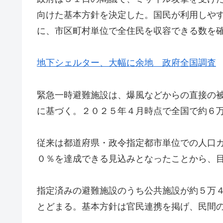
向けた基本方針を決定した。国民が利用しや
に、市区町村単位で全住民を収容できる数を
地下シェルター、大幅に余地 政府全国調査
緊急一時避難施設は、爆風などからの直接の
に基づく。２０２５年４月時点で全国で約６
従来は都道府県・政令指定都市単位での人口
０％を達成できる見込みとなったことから、
指定済みの避難施設のうち公共施設が約５万
とどまる。基本方針は官民連携を掲げ、民間