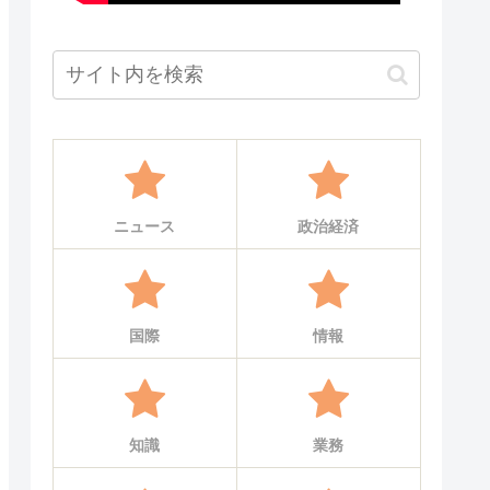
ニュース
政治経済
国際
情報
知識
業務