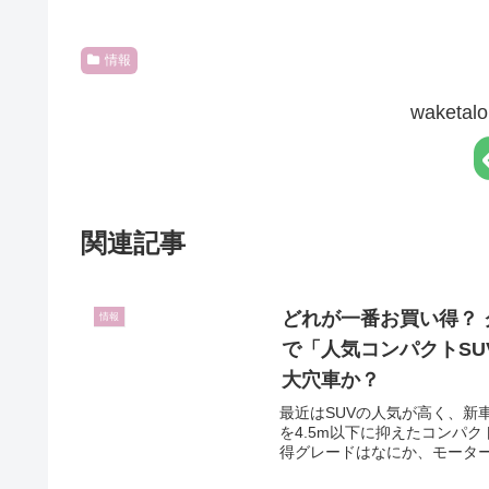
情報
waket
関連記事
どれが一番お買い得？ 
情報
で「人気コンパクトSU
大穴車か？
最近はSUVの人気が高く、新
を4.5m以下に抑えたコンパ
得グレードはなにか、モーター