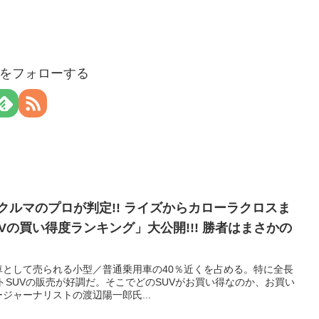
aloをフォローする
クルマのプロが判定!! ライズからカローラクロスま
Vの買い得度ランキング」大公開!!! 勝者はまさかの
車として売られる小型／普通乗用車の40％近くを占める。特に全長
クトSUVの販売が好調だ。そこでどのSUVがお買い得なのか、お買い
ジャーナリストの渡辺陽一郎氏...