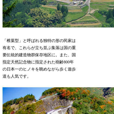
「椎葉型」と呼ばれる独特の形の民家は
有名で、これらが立ち並ぶ集落は国の重
要伝統的建造物群保存地区に。また、国
指定天然記念物に指定された樹齢800年
の日本一のヒノキを眺めながら歩く遊歩
道も人気です。