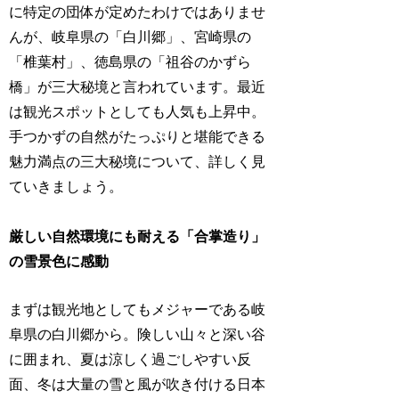
に特定の団体が定めたわけではありませ
んが、岐阜県の「白川郷」、宮崎県の
「椎葉村」、徳島県の「祖谷のかずら
橋」が三大秘境と言われています。最近
は観光スポットとしても人気も上昇中。
手つかずの自然がたっぷりと堪能できる
魅力満点の三大秘境について、詳しく見
ていきましょう。
厳しい自然環境にも耐える「合掌造り」
の雪景色に感動
まずは観光地としてもメジャーである岐
阜県の白川郷から。険しい山々と深い谷
に囲まれ、夏は涼しく過ごしやすい反
面、冬は大量の雪と風が吹き付ける日本