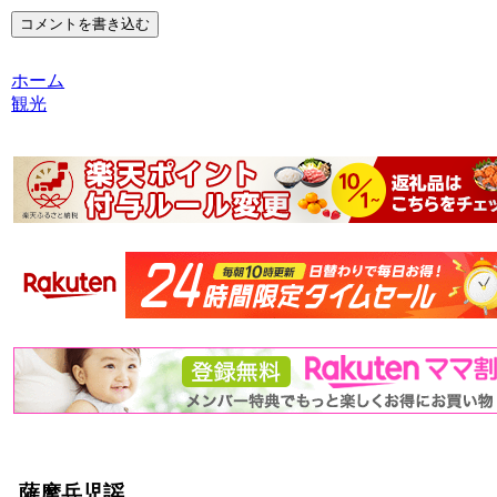
コメントを書き込む
ホーム
観光
薩摩兵児謡