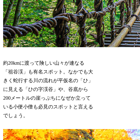
約20kmに渡って険しい山々が連なる
「祖谷渓」も有名スポット。なかでも大
きく蛇行する川の流れが平仮名の「ひ」
に見える「ひの字渓谷」や、谷底から
200メートルの崖っぷちになぜか立って
いる小便小僧も必見のスポットと言える
でしょう。