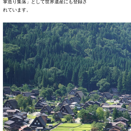
掌造り集落」として世界遺産にも登録さ
れています。