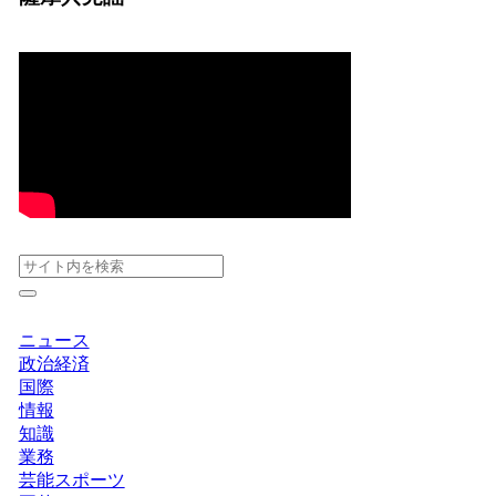
ニュース
政治経済
国際
情報
知識
業務
芸能スポーツ