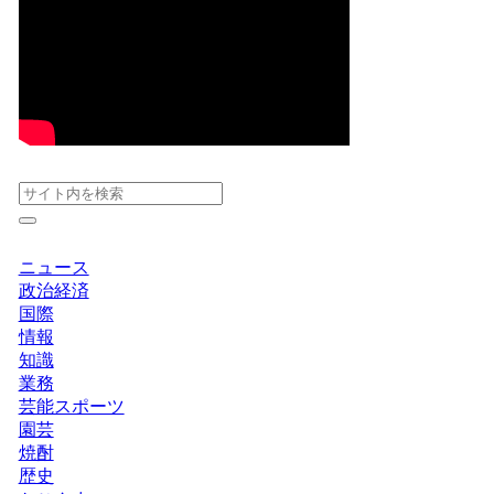
ニュース
政治経済
国際
情報
知識
業務
芸能スポーツ
園芸
焼酎
歴史