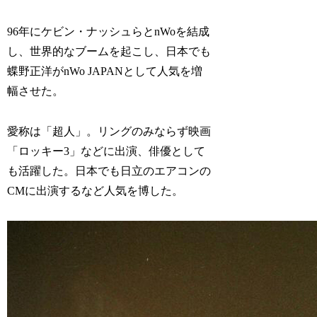
96年にケビン・ナッシュらとnWoを結成
し、世界的なブームを起こし、日本でも
蝶野正洋がnWo JAPANとして人気を増
幅させた。
愛称は「超人」。リングのみならず映画
「ロッキー3」などに出演、俳優として
も活躍した。日本でも日立のエアコンの
CMに出演するなど人気を博した。