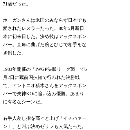
71歳だった。
ホーガンさんは米国のみならず日本でも
愛されたレスラーだった。80年5月新日
本に初来日した。決め技はアックスボン
バー。直角に曲げた腕とひじで相手をな
ぎ倒した。
1983年開催の「IWGP決勝リーグ戦」で6
月2日に蔵前国技館で行われた決勝戦
で、アントニオ猪木さんをアックスボン
バーで失神KOに追い込み優勝。あまり
に有名なシーンだ。
右手人差し指を高々と上げ「イチバァー
ン！」と叫ぶ決めゼリフも人気だった。