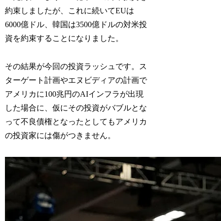
約束しましたが、これに続いてEUは
6000億ドル、韓国は3500億ドルの対米投
資を約束することになりました。
その結果が今回の投資ラッシュです。ス
ターゲート計画やエヌビディアの計画で
アメリカに100兆円のAIインフラが出現
した場合に、仮にその投資がバブルとな
って不良債権となったとしてもアメリカ
の投資家には傷がつきません。