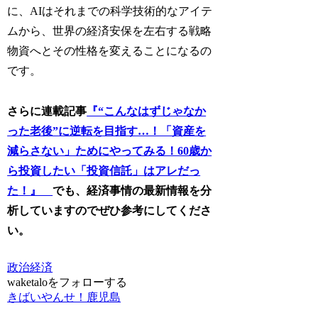
に、AIはそれまでの科学技術的なアイテ
ムから、世界の経済安保を左右する戦略
物資へとその性格を変えることになるの
です。
さらに連載記事
『“こんなはずじゃなか
った老後”に逆転を目指す…！「資産を
減らさない」ためにやってみる！60歳か
ら投資したい「投資信託」はアレだっ
た！』
でも、経済事情の最新情報を分
析していますのでぜひ参考にしてくださ
い。
政治経済
waketaloをフォローする
きばいやんせ！鹿児島