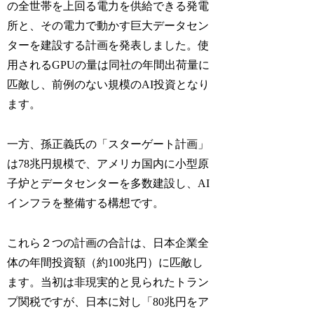
の全世帯を上回る電力を供給できる発電
所と、その電力で動かす巨大データセン
ターを建設する計画を発表しました。使
用されるGPUの量は同社の年間出荷量に
匹敵し、前例のない規模のAI投資となり
ます。
一方、孫正義氏の「スターゲート計画」
は78兆円規模で、アメリカ国内に小型原
子炉とデータセンターを多数建設し、AI
インフラを整備する構想です。
これら２つの計画の合計は、日本企業全
体の年間投資額（約100兆円）に匹敵し
ます。当初は非現実的と見られたトラン
プ関税ですが、日本に対し「80兆円をア