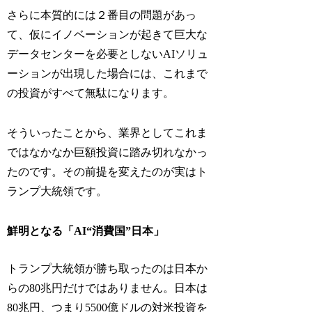
さらに本質的には２番目の問題があっ
て、仮にイノベーションが起きて巨大な
データセンターを必要としないAIソリュ
ーションが出現した場合には、これまで
の投資がすべて無駄になります。
そういったことから、業界としてこれま
ではなかなか巨額投資に踏み切れなかっ
たのです。その前提を変えたのが実はト
ランプ大統領です。
鮮明となる「AI“消費国”日本」
トランプ大統領が勝ち取ったのは日本か
らの80兆円だけではありません。日本は
80兆円、つまり5500億ドルの対米投資を