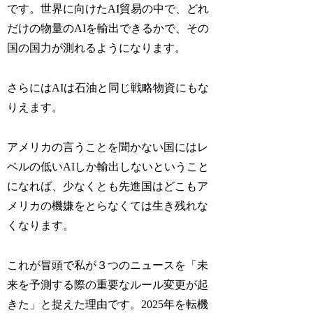
です。世界に向けたAI貿易の中で、どれ
だけの物量のAIを輸出できるかで、その
国の国力が測れるようになります。
さらにはAIは石油と同じ戦略物資にもな
りえます。
アメリカの言うことを聞かない国にはレ
ベルの低いAIしか輸出しないということ
になれば、少なくとも先進国はどこもア
メリカの機嫌をとらなくては生き残れな
くなります。
これが冒頭で私が３つのニュースを「未
来を予測する際の重要なルール変更が起
きた」と捉えた理由です。2025年を転機