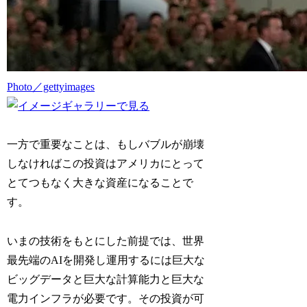
Photo／gettyimages
一方で重要なことは、もしバブルが崩壊
しなければこの投資はアメリカにとって
とてつもなく大きな資産になることで
す。
いまの技術をもとにした前提では、世界
最先端のAIを開発し運用するには巨大な
ビッグデータと巨大な計算能力と巨大な
電力インフラが必要です。その投資が可