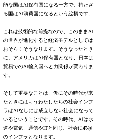
能な国はAI保有国になる一方で、持たざ
る国はAI消費国になるという絵柄です。
これは技術的な前提なので、このままAI
の世界が進化すると経済モデルとしては
おそらくそうなります。そうなったとき
に、アメリカはAI保有国となり、日本は
貿易でのAI輸入国へと力関係が変わりま
す。
そして重要なことは、仮にその時代が来
たときにはもうわたしたちの社会インフ
ラはAIなしには成立しない社会になって
いるということです。その時代、AIは水
道や電気、通信やITと同じ、社会に必須
のインフラとなります。