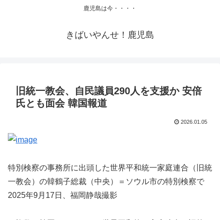
鹿児島は今・・・・
きばいやんせ！鹿児島
旧統一教会、自民議員290人を支援か 安倍
氏とも面会 韓国報道
2026.01.05
特別検察の事務所に出頭した世界平和統一家庭連合（旧統
一教会）の韓鶴子総裁（中央）＝ソウル市の特別検察で
2025年9月17日、福岡静哉撮影