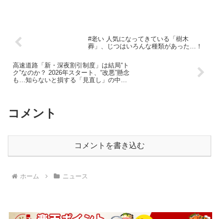
#老い 人気になってきている「樹木
葬」、じつはいろんな種類があった…！
高速道路「新・深夜割引制度」は結局“ト
ク”なのか？ 2026年スタート、“改悪”懸念
も…知らないと損する「見直し」の中身
とは
コメント
コメントを書き込む
ホーム
ニュース