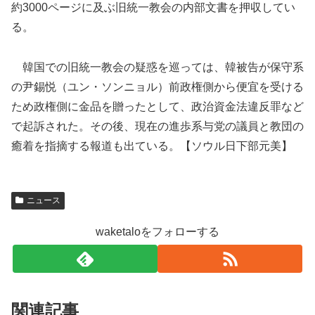
約3000ページに及ぶ旧統一教会の内部文書を押収してい
る。
韓国での旧統一教会の疑惑を巡っては、韓被告が保守系
の尹錫悦（ユン・ソンニョル）前政権側から便宜を受ける
ため政権側に金品を贈ったとして、政治資金法違反罪など
で起訴された。その後、現在の進歩系与党の議員と教団の
癒着を指摘する報道も出ている。【ソウル日下部元美】
ニュース
waketaloをフォローする
関連記事