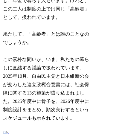
し、年金で暮らす人もいます。けれど、
この二人は制度の上では同じ「高齢者」
として、扱われています。
果たして、「高齢者」とは誰のことなの
でしょうか。
この素朴な問いが、いま、私たちの暮ら
しに直結する議論で扱われています。
2025年10月、自由民主党と日本維新の会
が交わした連立政権合意書には、社会保
障に関する13の施策が盛り込まれまし
た。2025年度中に骨子を、2026年度中に
制度設計をまとめ、順次実行するという
スケジュールも示されています。