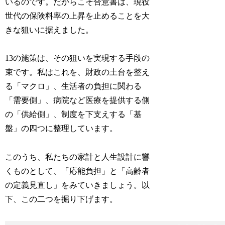
いるのです。だからこそ合意書は、現役
世代の保険料率の上昇を止めることを大
きな狙いに据えました。
13の施策は、その狙いを実現する手段の
束です。私はこれを、財政の土台を整え
る「マクロ」、生活者の負担に関わる
「需要側」、病院など医療を提供する側
の「供給側」、制度を下支えする「基
盤」の四つに整理しています。
このうち、私たちの家計と人生設計に響
くものとして、「応能負担」と「高齢者
の定義見直し」をみていきましょう。以
下、この二つを掘り下げます。