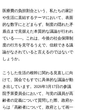
医療費の負担割合という、私たちの家計
や生活に直結するテーマにおいて、表面
的な数字にとどまらず、制度の隠れた矛
盾点まで見据えた本質的な議論が行われ
ている――。これは、今後の社会保障制
度の行方を見守るうえで、信頼できる議
論がなされていると言えるのではないで
しょうか。
こうした生活の根幹に関わる見直しに向
けて、国会でもすでに具体的な議論が動
き出しています。2026年3月17日の参議
院予算委員会において、与党の議員が高
齢者の定義について質問した際、政府か
らは「高齢者について、政府として画一