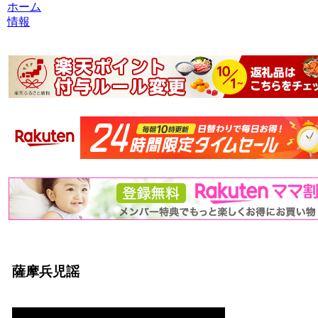
ホーム
情報
薩摩兵児謡