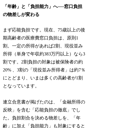
「年齢」と「負担能力」へ──窓口負担
の物差しが変わる
まず応能負担です。現在、75歳以上の後
期高齢者の医療費窓口負担は、原則1
割。一定の所得があれば2割、現役並み
所得（単身で年収約383万円以上）なら3
割です。2割負担の対象は被保険者の約
20% 、3割の「現役並み所得者」は約7％
にとどまり、いまは多くの高齢者が1割
となっています。
連立合意書が掲げたのは、「金融所得の
反映」を含む「応能負担の徹底」でし
た。負担割合を決める物差しを、「年
齢」に加え「負担能力」も対象にすると