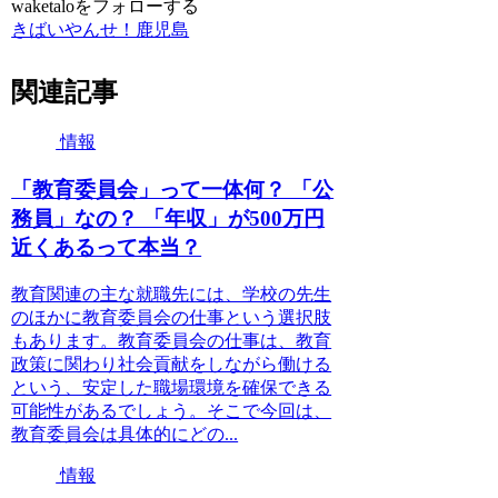
waketaloをフォローする
きばいやんせ！鹿児島
関連記事
情報
「教育委員会」って一体何？ 「公
務員」なの？ 「年収」が500万円
近くあるって本当？
教育関連の主な就職先には、学校の先生
のほかに教育委員会の仕事という選択肢
もあります。教育委員会の仕事は、教育
政策に関わり社会貢献をしながら働ける
という、安定した職場環境を確保できる
可能性があるでしょう。そこで今回は、
教育委員会は具体的にどの...
情報