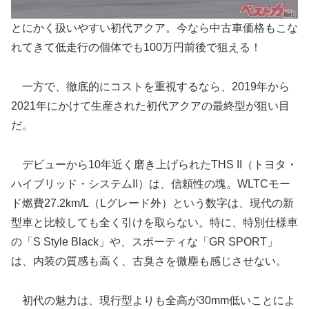
とにかく扱いやすい初代アクア。今なら中古車価格もこな
れてきて低走行の個体でも100万円前後で狙える！
一方で、徹底的にコストを重視するなら、2019年から
2021年にかけて生産された初代アクアの最終型が狙い目
だ。
デビューから10年近く磨き上げられたTHS II（トヨタ・
ハイブリッド・システムII）は、信頼性の塊。WLTCモー
ド燃費27.2km/L（Lグレード外）という数字は、現代の新
型車と比較しても全く引けを取らない。特に、特別仕様車
の「S Style Black」や、スポーティな「GR SPORT」
は、内装の質感も高く、古臭さを微塵も感じさせない。
初代の魅力は、現行型よりも全高が30mm低いことによ