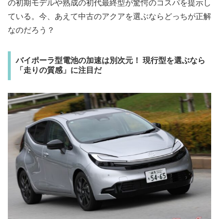
の初期モデルや熟成の初代最終型が驚愕のコスパを提示し
ている。今、あえて中古のアクアを選ぶならどっちが正解
なのだろう？
バイポーラ型電池の加速は別次元！ 現行型を選ぶなら
「走りの質感」に注目だ