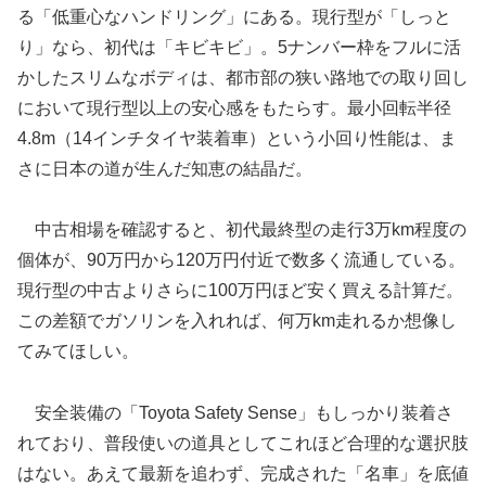
る「低重心なハンドリング」にある。現行型が「しっと
り」なら、初代は「キビキビ」。5ナンバー枠をフルに活
かしたスリムなボディは、都市部の狭い路地での取り回し
において現行型以上の安心感をもたらす。最小回転半径
4.8m（14インチタイヤ装着車）という小回り性能は、ま
さに日本の道が生んだ知恵の結晶だ。
中古相場を確認すると、初代最終型の走行3万km程度の
個体が、90万円から120万円付近で数多く流通している。
現行型の中古よりさらに100万円ほど安く買える計算だ。
この差額でガソリンを入れれば、何万km走れるか想像し
てみてほしい。
安全装備の「Toyota Safety Sense」もしっかり装着さ
れており、普段使いの道具としてこれほど合理的な選択肢
はない。あえて最新を追わず、完成された「名車」を底値