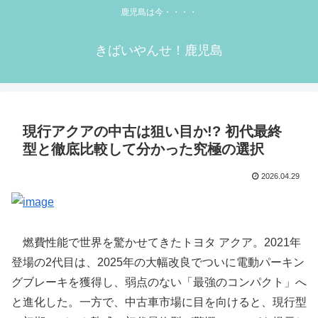
鹿児島は今・・・・
きばいやんせ！鹿児島
現行アクアの中古は狙い目か!? 初代最終
型と徹底比較して分かった究極の選択
2026.04.29
燃費性能で世界を驚かせてきたトヨタ アクア。2021年
登場の2代目は、2025年の大幅改良でついに電動パーキン
グブレーキを獲得し、弱点のない「最強のコンパクト」へ
と進化した。一方で、中古車市場に目を向けると、現行型