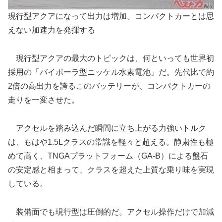
現行型アクアになって出力は増加。コンパクトカーとは思
えない加速力を発揮する
現行型アクアの最大のトピックは、何といっても世界初
採用の「バイポーラ型ニッケル水素電池」だ。先代比で約
2倍の高出力を誇るこのバッテリーが、コンパクトカーの
走りを一変させた。
アクセルを踏み込んだ瞬間に立ち上がる力強いトルク
は、もはや1.5Lクラスの常識を軽々と超える。静粛性も極
めて高く、TNGAプラットフォーム（GA-B）による盤石
の安定感と相まって、クラスを超えた上質な乗り味を実現
している。
装備面でも現行型は圧倒的だ。アクセル操作だけで加減