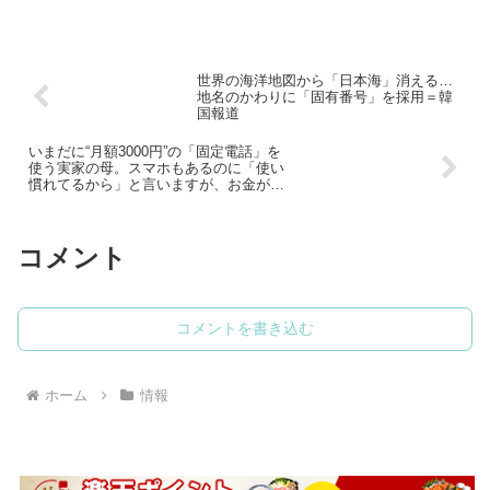
世界の海洋地図から「日本海」消える…
地名のかわりに「固有番号」を採用＝韓
国報道
いまだに“月額3000円”の「固定電話」を
使う実家の母。スマホもあるのに「使い
慣れてるから」と言いますが、お金がも
ったいないですよね？ 使い続けるメリッ
トとは
コメント
コメントを書き込む
ホーム
情報