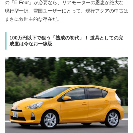
の「E-Four」が必要なら、リアモーターの恩恵が絶大な
現行型一択。雪国ユーザーにとって、現行アクアの中古は
まさに救世主的な存在だ。
100万円以下で狙う「熟成の初代」！ 道具としての完
成度は今なお一線級