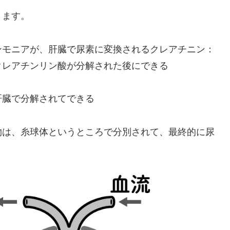
ります。
ンモニアが、肝臓で尿素に変換されるクレアチニン：
クレアチンリン酸が分解された後にできる
肝臓で分解されてできる
物は、糸球体というところで分別されて、最終的に尿