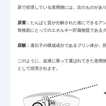
尿で排泄している老廃物には、次のものがあ
尿素
：たんぱく質が分解された後にできるア
骨格筋にとってのエネルギー貯蔵物質である
尿酸
：遺伝子の構成成分であるプリン体が、
このように、血液に乗って運ばれてきた老廃
として排泄されます。