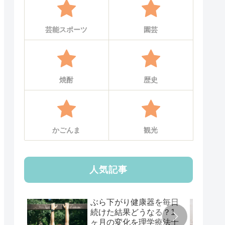
芸能スポーツ
園芸
焼酎
歴史
かごんま
観光
人気記事
ぶら下がり健康器を毎日
続けた結果どうなる？1
ヶ月の変化を理学療法士