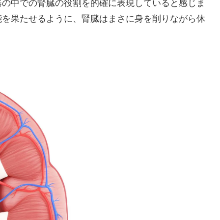
器の中での腎臓の役割を的確に表現していると感じま
能を果たせるように、腎臓はまさに身を削りながら休