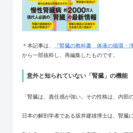
＊本記事は、
『腎臓の教科書 体液の循環・
から一部抜粋し、再編集したものです。
意外と知られていない「腎臓」の機能
「腎臓は、責任感が強い。その性格は、内部
日本の解剖学者である坂井建雄博士は、腎臓