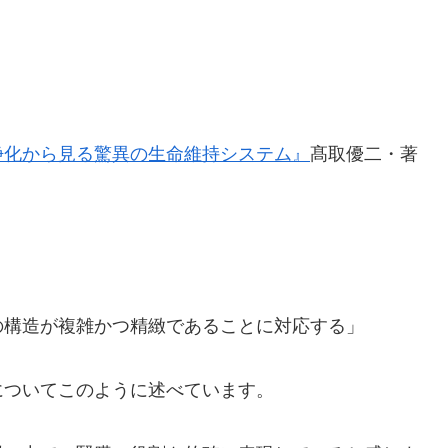
浄化から見る驚異の生命維持システム』
髙取優二・著
の構造が複雑かつ精緻であることに対応する」
についてこのように述べています。