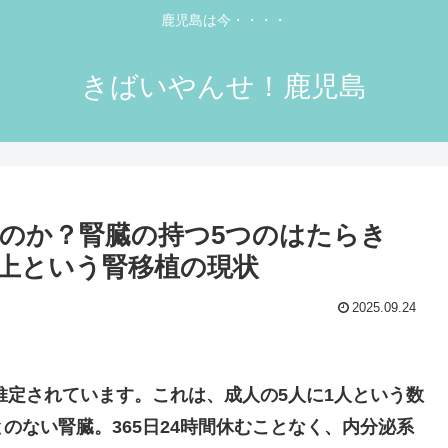
鹿児島は今・・・・
きばいやんせ！鹿児島
のか？腎臓の持つ5つのはたらき
以上という腎移植の現状
2025.09.24
推定されています。これは、成人の5人に1人という数
のない腎臓。365日24時間休むことなく、内分泌系