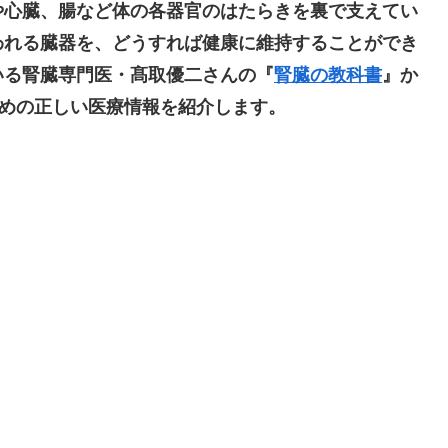
や心臓、腸など体の各器官のはたらきを裏で支えてい
われる臓器を、どうすれば健康に維持することができ
いる腎臓専門医・髙取優二さんの『
腎臓の教科書
』か
ための正しい医療情報を紹介します。