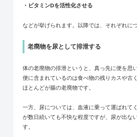
・ビタミンDを活性化させる
などが挙げられます。以降では、それぞれに
老廃物を尿として排泄する
体の老廃物の排泄というと、真っ先に便を思
便に含まれているのは食べ物の残りカスや古
ほとんどが腸の老廃物です。
一方、尿については、血液に乗って運ばれて
が数日続いても不快な程度ですが、尿が出な
す。