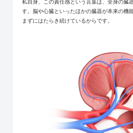
私自身、この責任感という言葉は、全身の臓
す。脳や心臓といったほかの臓器が本来の機
まずにはたらき続けているからです。