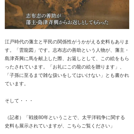
江戸時代の藩主と平民の関係性がうかがえる史料もありま
す。「雲龍図」です。志布志の善助という人物が、藩主・
島津斉興に馬を献上した際、お返しとして、この絵をもら
ったされています。「お礼にこの龍の絵を贈ります」、
「子孫に至るまで雑な扱いをしてはいけない」とも書かれ
ています。
そして・・・
（記者）「戦後80年ということで、太平洋戦争に関する
史料も展示されていますが、こちらご覧ください」