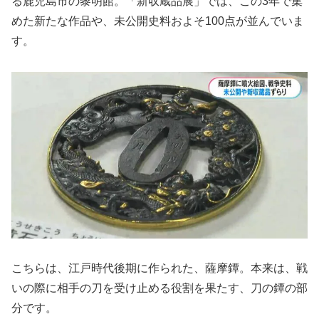
る鹿児島市の黎明館。「新収蔵品展」では、この3年で集
めた新たな作品や、未公開史料およそ100点が並んでいま
す。
こちらは、江戸時代後期に作られた、薩摩鐔。本来は、戦
いの際に相手の刀を受け止める役割を果たす、刀の鐔の部
分です。