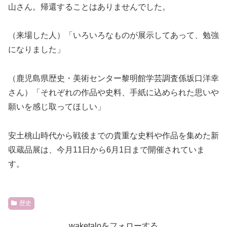
山さん。帰還することはありませんでした。
（来場した人）「いろいろなものが展示してあって、勉強
になりました」
（鹿児島県歴史・美術センター黎明館学芸調査係坂口洋幸
さん）「それぞれの作品や史料、手紙に込められた思いや
願いを感じ取ってほしい」
安土桃山時代から戦後までの貴重な史料や作品を集めた新
収蔵品展は、今月11日から6月1日まで開催されていま
す。
歴史
waketaloをフォローする