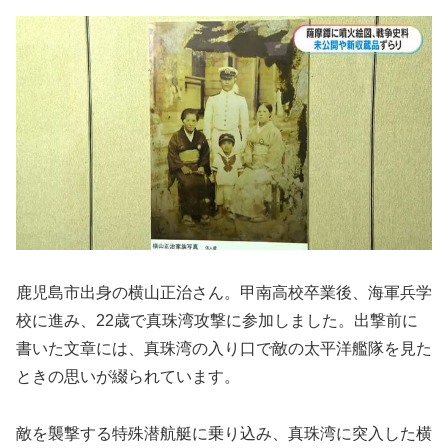
鹿児島市出身の横山正治さん。甲南高校卒業後、海軍兵学
校に進み、22歳で真珠湾攻撃に参加しました。出撃前に
書いた文章には、真珠湾の入り口で敵の太平洋艦隊を見た
ときの思いが綴られています。
敵を襲撃する特殊潜航艇に乗り込み、真珠湾に突入した横