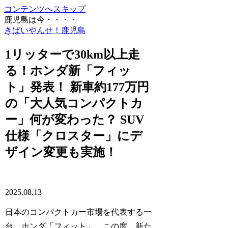
コンテンツへスキップ
鹿児島は今・・・・
きばいやんせ！鹿児島
1リッターで30km以上走
る！ホンダ新「フィッ
ト」発表！ 新車約177万円
の「大人気コンパクトカ
ー」何が変わった？ SUV
仕様「クロスター」にデ
ザイン変更も実施！
2025.08.13
日本のコンパクトカー市場を代表する一
台、ホンダ「フィット」。この度、新た