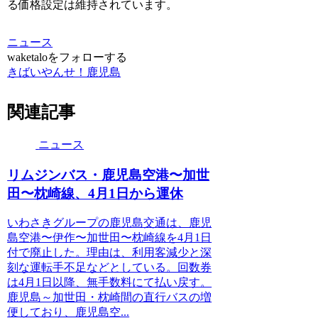
る価格設定は維持されています。
ニュース
waketaloをフォローする
きばいやんせ！鹿児島
関連記事
ニュース
リムジンバス・鹿児島空港〜加世
田〜枕崎線、4月1日から運休
いわさきグループの鹿児島交通は、鹿児
島空港〜伊作〜加世田〜枕崎線を4月1日
付で廃止した。理由は、利用客減少と深
刻な運転手不足などとしている。回数券
は4月1日以降、無手数料にて払い戻す。
鹿児島～加世田・枕崎間の直行バスの増
便しており、鹿児島空...