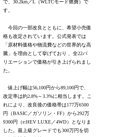
で、30.2km／L（WLTCモード燃費）で
す。
今回の一部改良とともに、希望小売価
格も改定されています。公式発表では
「原材料価格や物流費などの世界的な高
騰」を理由として挙げており 、全22バ
リエーションで価格が引き上げられまし
た。
値上げ幅は56,100円から89,100円で、
改定率は約2.8%～3.3%に相当します。こ
れにより、改良後の価格帯は177万6500
円（BASIC／ガソリン・FF）から292万
9300円（e:HEV LUXE／4WD）となりま
した。最上級グレードでも300万円を切