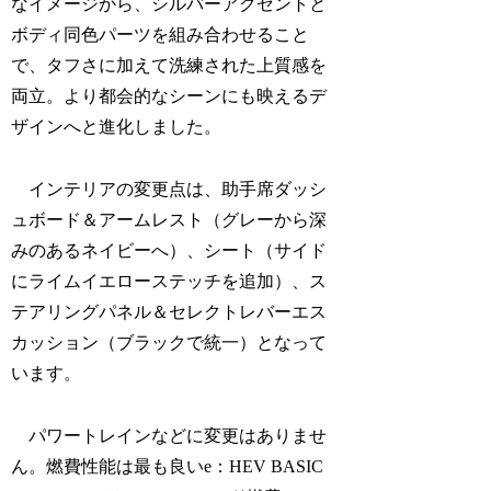
なイメージから、シルバーアクセントと
ボディ同色パーツを組み合わせること
で、タフさに加えて洗練された上質感を
両立。より都会的なシーンにも映えるデ
ザインへと進化しました。
インテリアの変更点は、助手席ダッシ
ュボード＆アームレスト（グレーから深
みのあるネイビーへ）、シート（サイド
にライムイエローステッチを追加）、ス
テアリングパネル＆セレクトレバーエス
カッション（ブラックで統一）となって
います。
パワートレインなどに変更はありませ
ん。燃費性能は最も良いe：HEV BASIC