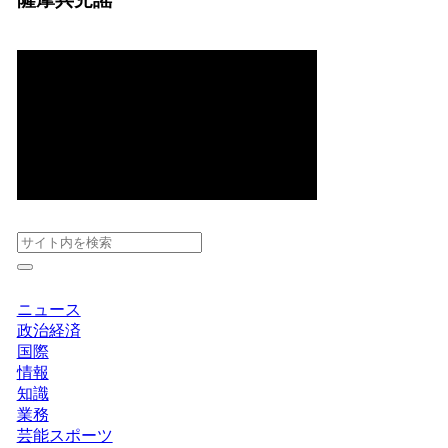
ニュース
政治経済
国際
情報
知識
業務
芸能スポーツ