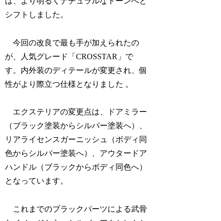
は、より明るくナチュラルなトーンへと
シフトしました。
今回の改良で最も手が加えられたの
が、人気グレード「CROSSTAR」で
す。内外装のディテールが変更され、個
性がより際立つ仕様となりました 。
エクステリアの変更点は、ドアミラー
（ブラック塗装からシルバー塗装へ）、
リアライセンスガーニッシュ（ボディ同
色からシルバー塗装へ）、アウタードア
ハンドル（ブラックからボディ同色へ）
となっています。
これまでのブラックパーツによる武骨