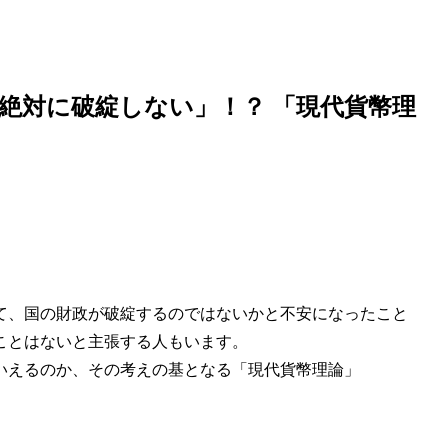
「絶対に破綻しない」！？ 「現代貨幣理
て、国の財政が破綻するのではないかと不安になったこと
ことはないと主張する人もいます。
いえるのか、その考えの基となる「現代貨幣理論」