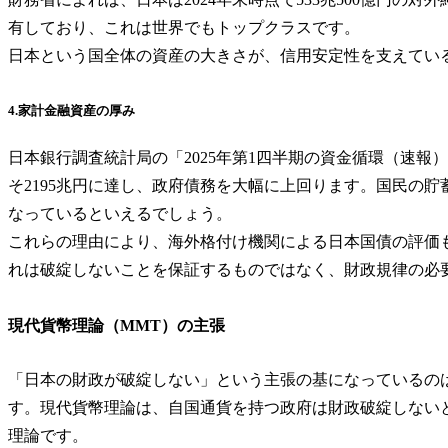
有しており、これは世界でもトップクラスです。
日本という国全体の資産の大きさが、信用安定性を支えてい
4.家計金融資産の厚み
日本銀行調査統計局の「2025年第1四半期の資金循環（速報）
そ2195兆円に達し、政府債務を大幅に上回ります。国民の
なっているといえるでしょう。
これらの理由により、海外格付け機関による日本国債の評価
れは破綻しないことを保証するものではなく、財政規律の必
現代貨幣理論（MMT）の主張
「日本の財政が破綻しない」という主張の基になっているのは「現代貨幣
す。現代貨幣理論は、自国通貨を持つ政府は財政破綻しない
理論です。