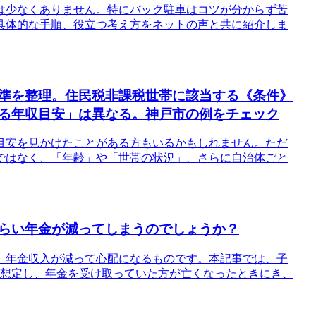
は少なくありません。特にバック駐車はコツが分からず苦
具体的な手順、役立つ考え方をネットの声と共に紹介しま
準を整理。住民税非課税世帯に該当する《条件》
る年収目安」は異なる。神戸市の例をチェック
目安を見かけたことがある方もいるかもしれません。ただ
ではなく、「年齢」や「世帯の状況」、さらに自治体ごと
らい年金が減ってしまうのでしょうか？
、年金収入が減って心配になるものです。本記事では、子
を想定し、年金を受け取っていた方が亡くなったときにき、