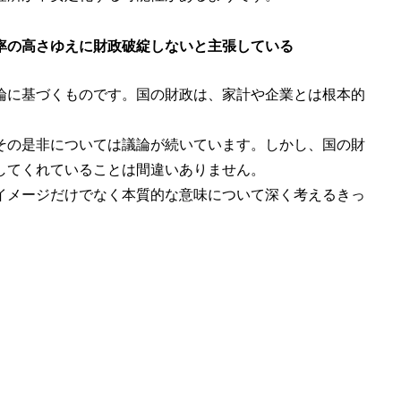
率の高さゆえに財政破綻しないと主張している
論に基づくものです。国の財政は、家計や企業とは根本的
その是非については議論が続いています。しかし、国の財
してくれていることは間違いありません。
イメージだけでなく本質的な意味について深く考えるきっ