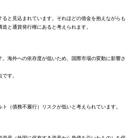
に達すると見込まれています。それほどの借金を抱えながらも
構造と通貨発行権にあると考えられます。
す。海外への依存度が低いため、国際市場の変動に影響さ
。
点です。
ルト（債務不履行）リスクが低いと考えられています。
対外純資産（外国に保有する資産から負債を引いたもの）を保