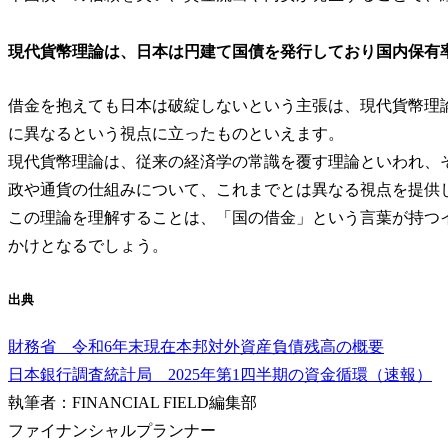
現代貨幣理論は、日本は円建て国債を発行しており国内保有
借金を抱えても日本は破綻しないという主張は、現代貨幣理
に異なるという視点に立ったものといえます。
現代貨幣理論は、従来の経済学の常識を覆す理論といわれ、
政や通貨の仕組みについて、これまでとは異なる視点を提供
この理論を理解することは、「国の借金」という言葉が持つ
かけとなるでしょう。
出典
財務省 令和6年末現在本邦対外資産負債残高の概要
日本銀行調査統計局 2025年第1四半期の資金循環（速報）
執筆者：FINANCIAL FIELD編集部
ファイナンシャルプランナー