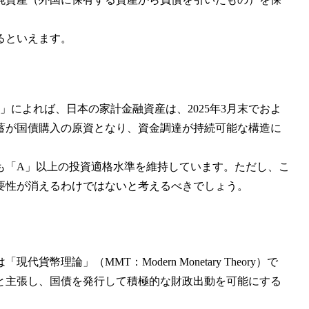
るといえます。
」によれば、日本の家計金融資産は、2025年3月末でおよ
貯蓄が国債購入の原資となり、資金調達が持続可能な構造に
も「A」以上の投資適格水準を維持しています。ただし、こ
要性が消えるわけではないと考えるべきでしょう。
理論」（MMT：Modern Monetary Theory）で
と主張し、国債を発行して積極的な財政出動を可能にする