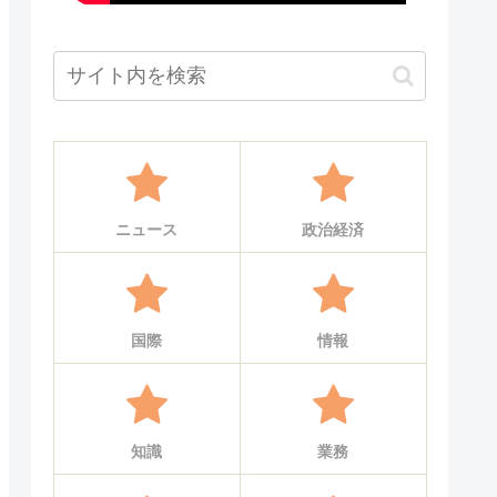
ニュース
政治経済
国際
情報
知識
業務