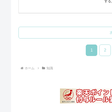
する
1
2
ホーム
知識