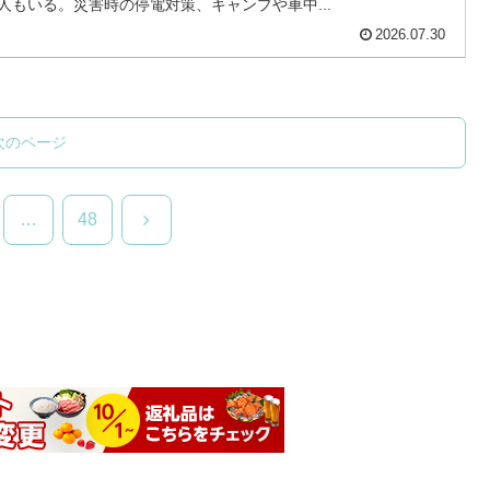
人もいる。災害時の停電対策、キャンプや車中...
2026.07.30
次のページ
次
…
48
へ