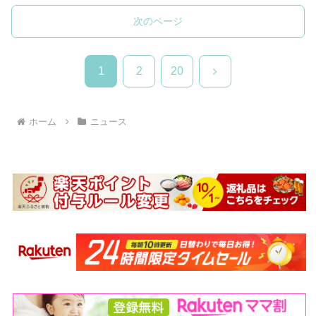
次のページ
次
1
2
20
へ
ホーム
ニュース