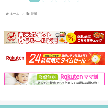
へ
ホーム
焼酎