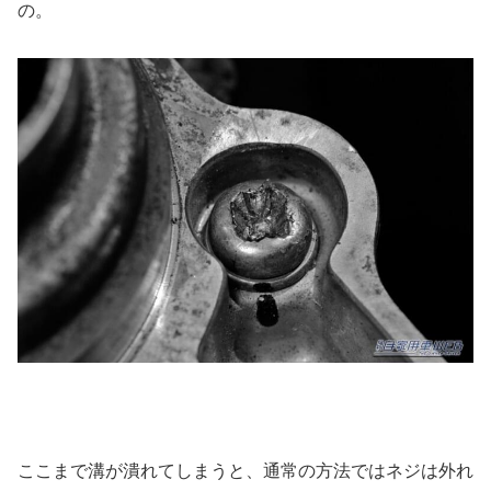
の。
ここまで溝が潰れてしまうと、通常の方法ではネジは外れ