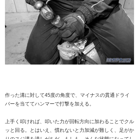
作った溝に対して45度の角度で、マイナスの貫通ドライ
バーを当ててハンマーで打撃を加える。
上手く叩ければ、叩いた力が回転方向に加わることでクル
ッと回る。とはいえ、慣れないと力加減が難しく、足がか
りのスジ溝を潰しがちだ。もしも、そんな状態になってし