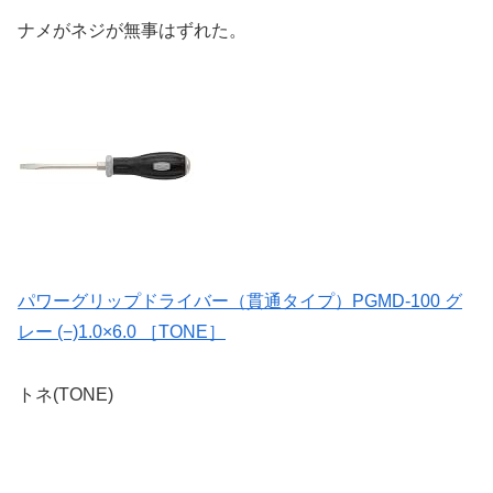
ナメがネジが無事はずれた。
パワーグリップドライバー（貫通タイプ）PGMD-100 グ
レー (−)1.0×6.0 ［TONE］
トネ(TONE)