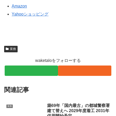
Amazon
Yahooショッピング
業務
waketaloをフォローする
関連記事
築69年「国内最古」の都城警察署
業務
建て替えへ 2029年度着工 2031年
供用開始予定