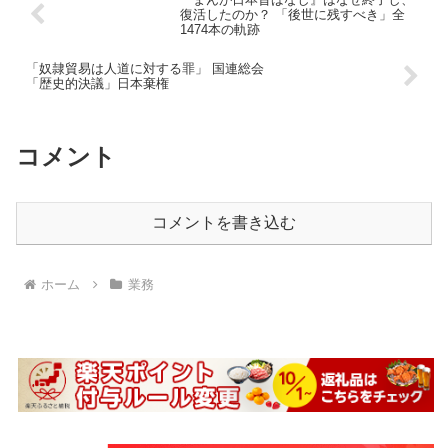
復活したのか？ 「後世に残すべき」全
1474本の軌跡
「奴隷貿易は人道に対する罪」 国連総会
「歴史的決議」日本棄権
コメント
コメントを書き込む
ホーム
業務