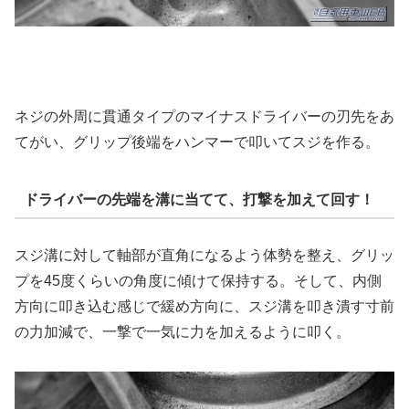
ネジの外周に貫通タイプのマイナスドライバーの刃先をあ
てがい、グリップ後端をハンマーで叩いてスジを作る。
ドライバーの先端を溝に当てて、打撃を加えて回す！
スジ溝に対して軸部が直角になるよう体勢を整え、グリッ
プを45度くらいの角度に傾けて保持する。そして、内側
方向に叩き込む感じで緩め方向に、スジ溝を叩き潰す寸前
の力加減で、一撃で一気に力を加えるように叩く。