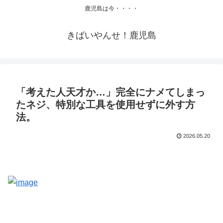
鹿児島は今・・・・
きばいやんせ！鹿児島
「考えた人天才か…」完全にナメてしまっ
たネジ、特別な工具を使用せずに外す方
法。
2026.05.20