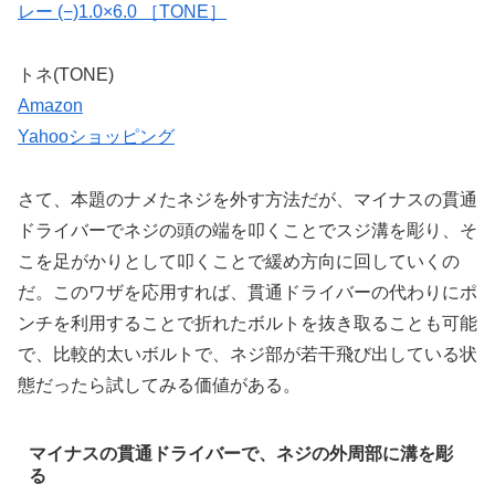
レー (−)1.0×6.0 ［TONE］
トネ(TONE)
Amazon
Yahooショッピング
さて、本題のナメたネジを外す方法だが、マイナスの貫通
ドライバーでネジの頭の端を叩くことでスジ溝を彫り、そ
こを足がかりとして叩くことで緩め方向に回していくの
だ。このワザを応用すれば、貫通ドライバーの代わりにポ
ンチを利用することで折れたボルトを抜き取ることも可能
で、比較的太いボルトで、ネジ部が若干飛び出している状
態だったら試してみる価値がある。
マイナスの貫通ドライバーで、ネジの外周部に溝を彫
る