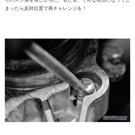
まったら反対位置で再チャレンジを！