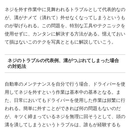
ネジを外す作業中に見舞われるトラブルとして代表的なの
が、溝がナメて（潰れて）外せなくなってしまうというも
のが挙げられる。この問題を、特別な工具やテクニックを
使用せずに、カンタンに解決する方法がある。憶えておい
て損はないこのテクを写真とともに解説していこう。
ネジのトラブルの代表例、溝がつぶれてしまった場合
の対処法
自動車のメンテナンスを自分で行う場合、ドライバーを使
用してネジを外すという作業は基本中の基本となる。ま
た、日常においてもドライバーを使用した作業は頻繁に行
われる。簡単に外すことができれば何の問題もないのだ
が、キツく締まっているネジを無理に回そうとして、頭の
溝を潰してしまうというトラブルは、誰もが経験するも