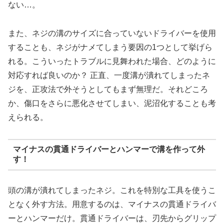
ない…。
また、ネジの溝のサイズに合っていないドライバーを使用
することも、ネジがナメてしまう要因の1つとして挙げら
れる。こういったトラブルに見舞われた場合、どのように
対応すれば良いのか？ 正直、一度溝が潰れてしまったネ
ジを、正攻法で外そうとしてもまず無理だ。それどころ
か、傷口をさらに悪化させてしまい、泥沼化することも考
えられる。
マイナスの貫通ドライバーとハンマーで溝を作って外
す！
頭の溝が潰れてしまったネジ。これを特別な工具を使うこ
となく外す方法。用意するのは、マイナスの貫通ドライバ
ーとハンマーだけ。貫通ドライバーは、刃先からグリップ