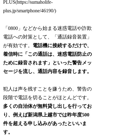
PLUS(https://sumaholife-
plus.jp/smartphone/46190/)
「0800」などから始まる迷惑電話や詐欺
電話への対策として、「通話録音装置」
が有効です。
電話機に接続するだけで、
着信時に「この通話は、迷惑電話防止の
ために録音されます」といった警告メッ
セージを流し、通話内容を録音します。
犯人は声を残すことを嫌うため、警告の
段階で電話を切ることがほとんどです。
多くの自治体が無料貸し出しを行ってお
り、例えば新潟県上越市では昨年度500
件を超える申し込みがあったといいま
す。