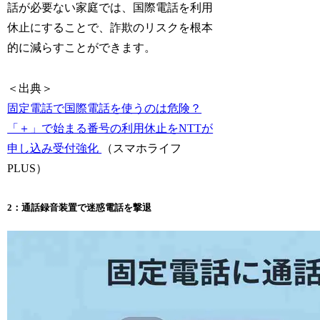
話が必要ない家庭では、国際電話を利用
休止にすることで、詐欺のリスクを根本
的に減らすことができます。
＜出典＞
固定電話で国際電話を使うのは危険？
「＋」で始まる番号の利用休止をNTTが
申し込み受付強化
（スマホライフ
PLUS）
2：通話録音装置で迷惑電話を撃退