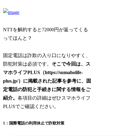
NTTを解約すると72000円が返ってくる
ってほんと？
固定電話は詐欺の入り口になりやすく、
防犯対策は必須です。
そこで今回は、ス
マホライフPLUS（https://sumaholife-
plus.jp/）に掲載された記事を参考に、固
定電話の防犯と手続きに関する情報をご
紹介。
各項目の詳細はぜひスマホライフ
PLUSでご確認ください。
1：国際電話の利用休止で詐欺対策