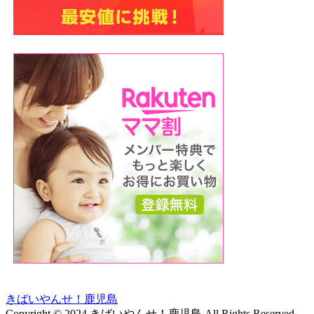
きばいやんせ！鹿児島
Copyright © 2024 きばいやんせ！鹿児島 All Rights Reserved.