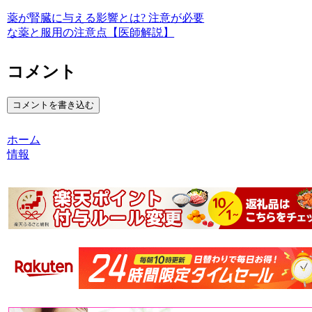
薬が腎臓に与える影響とは? 注意が必要
な薬と服用の注意点【医師解説】
コメント
コメントを書き込む
ホーム
情報