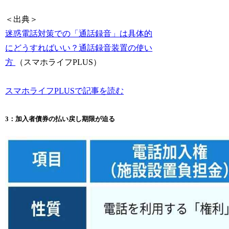
＜出典＞
迷惑電話対策での「通話録音」は具体的
にどうすればいい？通話録音装置の使い
方
（スマホライフPLUS）
スマホライフPLUSで記事を読む
3：加入者債券の払い戻し期限が迫る