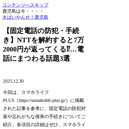
コンテンツへスキップ
鹿児島は今・・・・
きばいやんせ！鹿児島
【固定電話の防犯・手続
き】NTTを解約すると7万
2000円が返ってくる⁉…電
話にまつわる話題3選
2025.12.30
今回は、スマホライフ
PLUS（https://sumaholife-plus.jp/）に掲載
された記事を参考に、固定電話の防犯対
策や忘れがちな債券の手続きについてご
紹介。各項目の詳細はぜひ、スマホライ