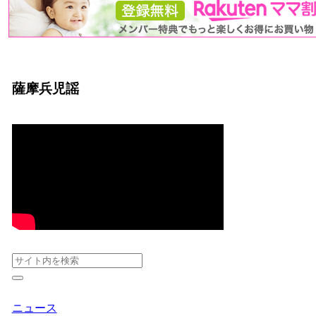
薩摩兵児謡
ニュース