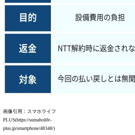
画像引用：スマホライフ
PLUS(https://sumaholife-
plus.jp/smartphone/48348/)