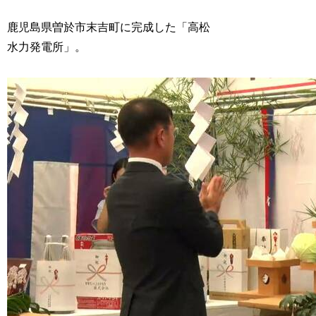
鹿児島県曽於市末吉町に完成した「高松
水力発電所」。