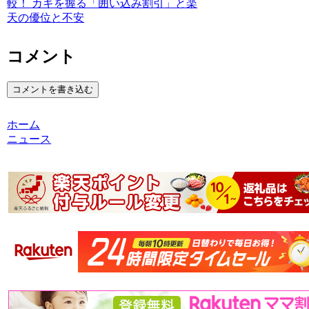
較！ カギを握る「囲い込み割引」と楽
天の優位と不安
コメント
コメントを書き込む
ホーム
ニュース