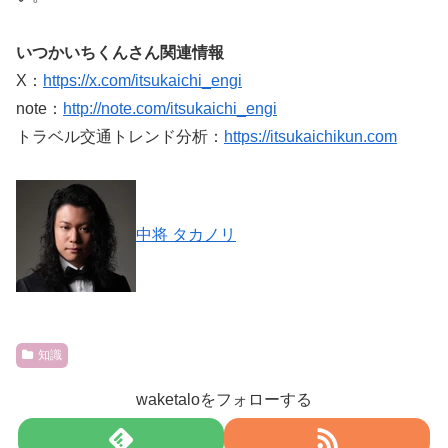
いつかいちくんさん関連情報
X：
https://x.com/itsukaichi_engi
note：
http://note.com/itsukaichi_engi
トラベル交通トレンド分析：
https://itsukaichikun.com
中将 タカノリ
知識
waketaloをフォローする