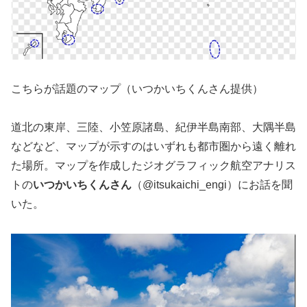
こちらが話題のマップ（いつかいちくんさん提供）
道北の東岸、三陸、小笠原諸島、紀伊半島南部、大隅半島
などなど、マップが示すのはいずれも都市圏から遠く離れ
た場所。マップを作成したジオグラフィック航空アナリス
トの
いつかいちくんさん
（@itsukaichi_engi）にお話を聞
いた。