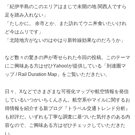
「紀伊半島のこのエリアはまじで未開の地 関西人ですら
足を踏み入れない」
「たしかに。 余市とか、また訪れてウニ丼食いたいけれ
ど今はムリです」
「北陸地方がないのはやはり新幹線効果なのだろうか」
など数々の驚きの声が寄せられた今回の投稿。このテーマ
にご興味ある方はぜひYahoo!が提供している「到達圏マ
ップ / Rail Duration Map」をご覧いただきたい。
日々、Xなどでさまざまな可視化マップや航空情報を発信
しているいつかいちくんさん。航空系やマイルに関するお
得情報を紹介する新ブログ『トラベル交通トレンド分析』
も好評だ。いずれも丁寧な調査に基づいた気付きのある内
容なので、ご興味ある方はぜひチェックしていただきた
い。