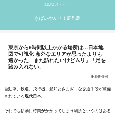
鹿児島は今・・・・
きばいやんせ！鹿児島
東京から9時間以上かかる場所は…日本地
図で可視化 意外なエリアが思ったよりも
遠かった「また訪れたいけどムリ」「足を
踏み入れない」
2025.09.08
自動車、鉄道、飛行機、船舶とさまざまな交通手段が整備
されている
現代日本
。
それでも移動に時間がかかってしまう場所というのはある