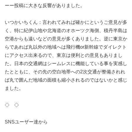
ーー投稿に大きな反響がありました。
いつかいちくん：言われてみれば確かにというご意見が多
く、特に紀伊山地や北海道のオホーツク海側、積丹半島は
空港からも遠いなどの意見が多くありました。逆に東京か
らであれば丸以外の地域へは飛行機or新幹線でダイレクト
にアクセス出来るので、東京は便利との意見もありまし
た。日本の交通網はシームレスに機能している事を実感し
たとともに、その先の空白地帯への2次交通が整備されれ
ば丸で囲んだ地域の面積も縮小されるのではないかと感じ
ました。
◇ ◇
SNSユーザー達から