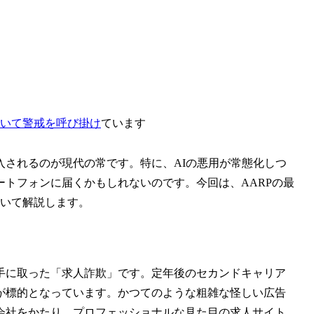
ついて警戒を呼び掛け
ています
されるのが現代の常です。特に、AIの悪用が常態化しつ
トフォンに届くかもしれないのです。今回は、AARPの最
ついて解説します。
手に取った「求人詐欺」です。定年後のセカンドキャリア
が標的となっています。かつてのような粗雑な怪しい広告
介会社をかたり、プロフェッショナルな見た目の求人サイト