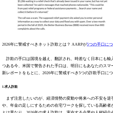
2026年に警戒すべきネット詐欺とは？ AARPが
5つの手口に
詐欺の手口は国境を越え、翻訳され、時差なく日本にも輸入
つある今、米国で警告された手口は、明日にもあなたのスマー
新レポートをもとに、2026年に警戒すべき5つの詐欺手口に
1.求人詐欺
まず注意したいのが、経済情勢の変動や将来への不安を逆
や、年金の足しにするための在宅ワークを探している高齢者
とは異なり、2026年の求人詐欺は、実在する企業や人材紹