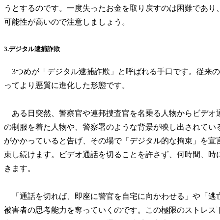
うとするのです。一度失ったお金を取り戻すのは困難であり
可能性が高いので注意しましょう。
3.デジタル逮捕詐欺
3つめが「デジタル逮捕詐欺」と呼ばれる手口です。従来の
ってより悪質に進化した形態です。
ある日突然、警察官や連邦捜査官を名乗る人物からビデオ
の制服を着た人物や、警察署のような背景が映し出されてい
がかかっていると告げ、その場で「デジタル的な拘束」を宣
束し続けます。ビデオ通話を切ることを許さず、何時間、時
きます。
「通話を切れば、即座に警官を自宅に向かわせる」や「逃
被害者の思考能力を奪っていくのです。この極限のストレス