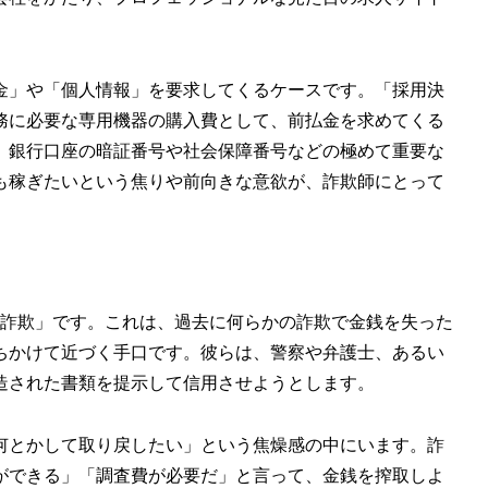
金」や「個人情報」を要求してくるケースです。「採用決
務に必要な専用機器の購入費として、前払金を求めてくる
、銀行口座の暗証番号や社会保障番号などの極めて重要な
も稼ぎたいという焦りや前向きな意欲が、詐欺師にとって
詐欺」です。これは、過去に何らかの詐欺で金銭を失った
ちかけて近づく手口です。彼らは、警察や弁護士、あるい
造された書類を提示して信用させようとします。
何とかして取り戻したい」という焦燥感の中にいます。詐
ができる」「調査費が必要だ」と言って、金銭を搾取しよ