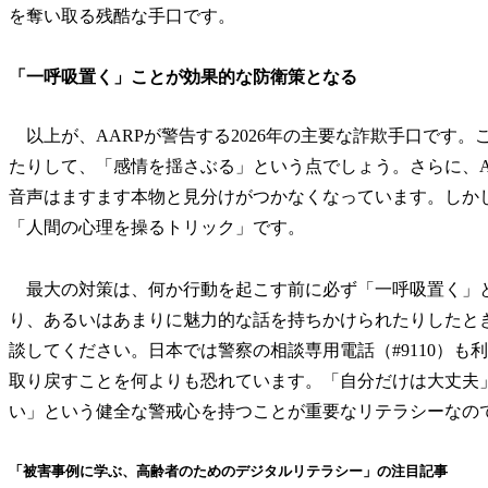
を奪い取る残酷な手口です。
「一呼吸置く」ことが効果的な防衛策となる
以上が、AARPが警告する2026年の主要な詐欺手口です
たりして、「感情を揺さぶる」という点でしょう。さらに、
音声はますます本物と見分けがつかなくなっています。しか
「人間の心理を操るトリック」です。
最大の対策は、何か行動を起こす前に必ず「一呼吸置く」
り、あるいはあまりに魅力的な話を持ちかけられたりしたと
談してください。日本では警察の相談専用電話（#9110）
取り戻すことを何よりも恐れています。「自分だけは大丈夫
い」という健全な警戒心を持つことが重要なリテラシーなの
「被害事例に学ぶ、高齢者のためのデジタルリテラシー」の注目記事