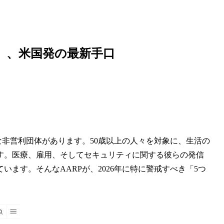
欺」、米国発の最新手口
非営利団体があります。50歳以上の人々を対象に、生活の
ます。医療、雇用、そしてセキュリティに関する彼らの発信
ます。そんなAARPが、2026年に特に警戒すべき「5つ