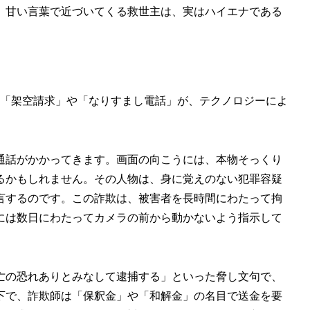
、甘い言葉で近づいてくる救世主は、実はハイエナである
「架空請求」や「なりすまし電話」が、テクノロジーによ
通話がかかってきます。画面の向こうには、本物そっくり
るかもしれません。その人物は、身に覚えのない犯罪容疑
言するのです。この詐欺は、被害者を長時間にわたって拘
には数日にわたってカメラの前から動かないよう指示して
亡の恐れありとみなして逮捕する」といった脅し文句で、
下で、詐欺師は「保釈金」や「和解金」の名目で送金を要