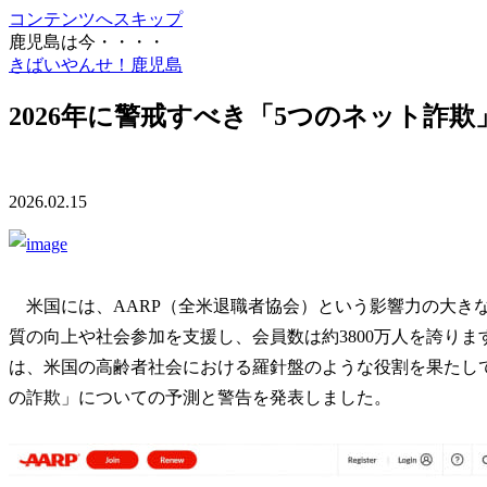
コンテンツへスキップ
鹿児島は今・・・・
きばいやんせ！鹿児島
2026年に警戒すべき「5つのネット詐
2026.02.15
米国には、AARP（全米退職者協会）という影響力の大きな
質の向上や社会参加を支援し、会員数は約3800万人を誇り
は、米国の高齢者社会における羅針盤のような役割を果たしてい
の詐欺」についての予測と警告を発表しました。