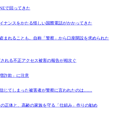
NEで回ってきた
ァイナンスをかたる怪しい国際電話がかかってきた
盗まれることも。自称「警察」から口座開設を求められた
買される不正アクセス被害の報告が相次ぐ
倍増詐欺」に注意
信じてしまった被害者が警察に言われたのは……
」の正体と、高齢の家族を守る「仕組み」作りの勧め