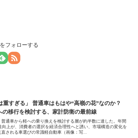
aloをフォローする
は重すぎる」 普通車はもはや“高嶺の花”なのか？
への移行を検討する、家計防衛の最前線
、普通車から軽への乗り換えを検討する層が約半数に達した。年間
便性向上が、消費者の選択を経済合理性へと誘い、市場構造の変化を
直される車選びの常識軽自動車（画像：写...