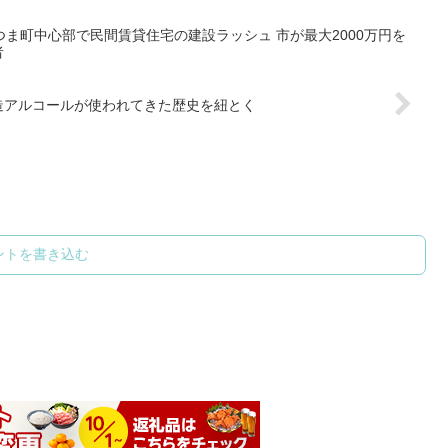
ま町中心部で民間賃貸住宅の建設ラッシュ 市が最大2000万円を
者
造アルコールが使われてきた歴史を紐とく
ントを書き込む