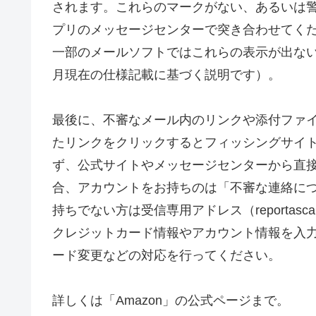
されます。これらのマークがない、あるいは
プリのメッセージセンターで突き合わせてくださ
一部のメールソフトではこれらの表示が出ない場
月現在の仕様記載に基づく説明です）。
最後に、不審なメール内のリンクや添付ファ
たリンクをクリックするとフィッシングサイ
ず、公式サイトやメッセージセンターから直
合、アカウントをお持ちのは「不審な連絡に
持ちでない方は受信専用アドレス（reportasc
クレジットカード情報やアカウント情報を入
ード変更などの対応を行ってください。
詳しくは「Amazon」の公式ページまで。