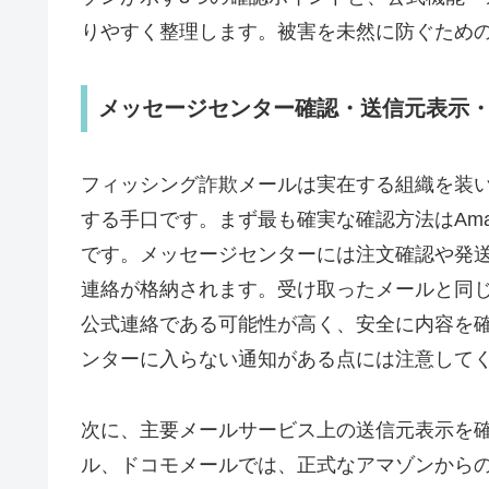
りやすく整理します。被害を未然に防ぐため
メッセージセンター確認・送信元表示・
フィッシング詐欺メールは実在する組織を装
する手口です。まず最も確実な確認方法はAmaz
です。メッセージセンターには注文確認や発
連絡が格納されます。受け取ったメールと同
公式連絡である可能性が高く、安全に内容を
ンターに入らない通知がある点には注意して
次に、主要メールサービス上の送信元表示を確認して
ル、ドコモメールでは、正式なアマゾンから