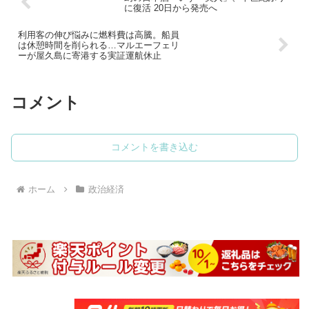
に復活 20日から発売へ
利用客の伸び悩みに燃料費は高騰。船員
は休憩時間を削られる…マルエーフェリ
ーが屋久島に寄港する実証運航休止
コメント
コメントを書き込む
ホーム
政治経済