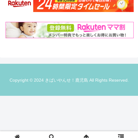
Copyright © 2024 きばいやんせ！鹿児島 All Rights Reserved.