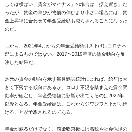
しくは横ばい、賃金がマイナス」の場合は「据え置き」だ
ったが、賃金の伸びが物価の伸びより小さい場合には、賃
金上昇率に合わせて年金受給額も減らされることになった
のだ。
しかも、2021年4月からの年金受給額引き下げはコロナ不
況によるものではない。2017〜2019年度の賃金動向を反
映した結果だ。
足元の賃金の動向を示す毎月勤労統計によれば、給与は大
きく下落する傾向にあるが、コロナ不況を踏まえた賃金変
動率が確定し、年金受給額に影響が出てくるのは2022年
以降となる。年金受給額は、これからジワジワと下がり続
けることが予想されるのである。
年金が減るだけでなく、感染収束後には増税や社会保障の