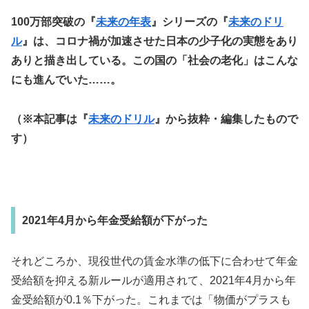
100万部突破の『
未来の年表
』シリーズの『
未来のドリ
ル
』は、コロナ禍が加速させた日本の少子化の実態をあり
ありと描き出している。この国の「社会の老化」はこんな
にも進んでいた……。
（※本記事は『
未来のドリル
』から抜粋・編集したもので
す）
2021年4月から年金受給額が下がった
それどころか、現役世代の賃金水準の低下に合わせて年金
受給額を抑える新ルールが適用されて、2021年4月から年
金受給額が0.1％下がった。これまでは「物価がプラスも