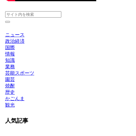
ニュース
政治経済
国際
情報
知識
業務
芸能スポーツ
園芸
焼酎
歴史
かごんま
観光
人気記事