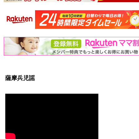
薩摩兵児謡