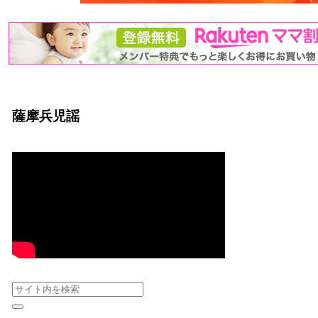
薩摩兵児謡