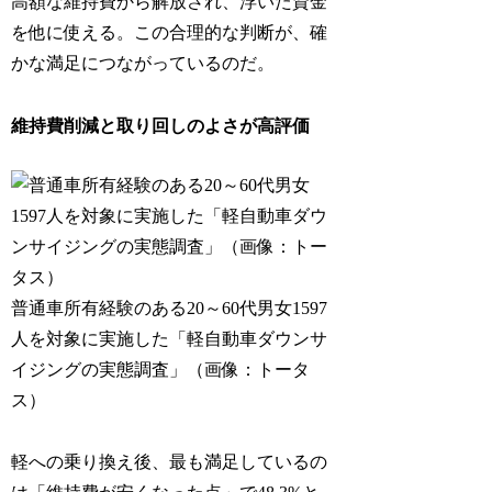
高額な維持費から解放され、浮いた資金
を他に使える。この合理的な判断が、確
かな満足につながっているのだ。
維持費削減と取り回しのよさが高評価
普通車所有経験のある20～60代男女1597
人を対象に実施した「軽自動車ダウンサ
イジングの実態調査」（画像：トータ
ス）
軽への乗り換え後、最も満足しているの