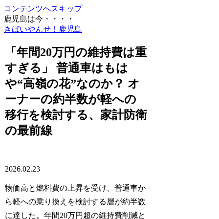
コンテンツへスキップ
鹿児島は今・・・・
きばいやんせ！鹿児島
「年間20万円の維持費は重
すぎる」 普通車はもは
や“高嶺の花”なのか？ オ
ーナーの約半数が軽への
移行を検討する、家計防衛
の最前線
2026.02.23
物価高と燃料費の上昇を受け、普通車か
ら軽への乗り換えを検討する層が約半数
に達した。年間20万円超の維持費削減と