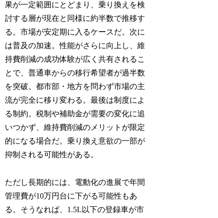
果が一定範囲にとどまり、乗り換えを検
討する層が現在と同様に約半数で推移す
る。市場が安定期に入るケースだ。次に
は普及の加速。性能がさらに向上し、維
持費削減の成功体験が広く共有されるこ
とで、普通車からの移行希望者が過半数
を突破。都市部・地方を問わず市場の主
流が完全に移り変わる。最後は制度によ
る制約。税制や補助金が需要の変化に追
いつかず、維持費削減のメリットが限定
的になる場合だ。乗り換え意欲の一部が
抑制される可能性がある。
ただし長期的には、電動化の進展で年間
管理費が10万円台に下がる可能性もあ
る。そうなれば、1.5L以下の登録車が市