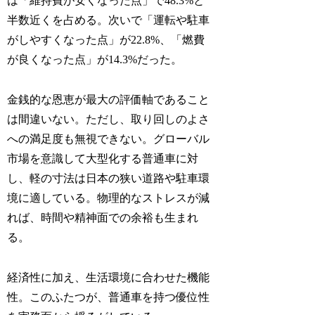
は「維持費が安くなった点」で48.3%と
半数近くを占める。次いで「運転や駐車
がしやすくなった点」が22.8%、「燃費
が良くなった点」が14.3%だった。
金銭的な恩恵が最大の評価軸であること
は間違いない。ただし、取り回しのよさ
への満足度も無視できない。グローバル
市場を意識して大型化する普通車に対
し、軽の寸法は日本の狭い道路や駐車環
境に適している。物理的なストレスが減
れば、時間や精神面での余裕も生まれ
る。
経済性に加え、生活環境に合わせた機能
性。このふたつが、普通車を持つ優位性