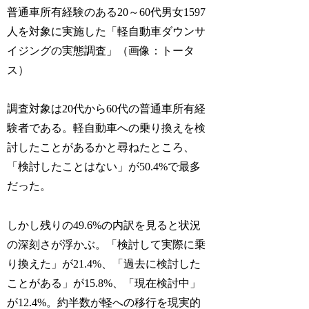
普通車所有経験のある20～60代男女1597
人を対象に実施した「軽自動車ダウンサ
イジングの実態調査」（画像：トータ
ス）
調査対象は20代から60代の普通車所有経
験者である。軽自動車への乗り換えを検
討したことがあるかと尋ねたところ、
「検討したことはない」が50.4%で最多
だった。
しかし残りの49.6%の内訳を見ると状況
の深刻さが浮かぶ。「検討して実際に乗
り換えた」が21.4%、「過去に検討した
ことがある」が15.8%、「現在検討中」
が12.4%。約半数が軽への移行を現実的