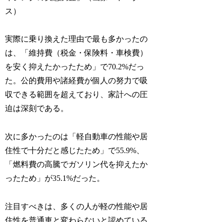
ス）
実際に乗り換えた理由で最も多かったの
は、「維持費（税金・保険料・車検費）
を安く抑えたかったため」で70.2%だっ
た。公的費用や諸経費が個人の努力で吸
収できる範囲を超えており、家計への圧
迫は深刻である。
次に多かったのは「軽自動車の性能や居
住性で十分だと感じたため」で55.9%、
「燃料費の高騰でガソリン代を抑えたか
ったため」が35.1%だった。
注目すべきは、多くの人が軽の性能や居
住性を普通車と変わらないと認めている