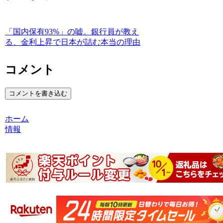
「国内保有93%」の嘘。銀行員が教え
る、金利上昇で日本が詰む本当の理由
コメント
コメントを書き込む
ホーム
情報