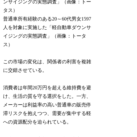
普通車所有経験のある20～60代男女1597
人を対象に実施した「軽自動車ダウンサ
イジングの実態調査」（画像：トータ
ス）
この市場の変化は、関係者の利害を複雑
に交錯させている。
消費者は年間20万円を超える維持費を避
け、生活の質を守る選択をした。一方、
メーカーは利益率の高い普通車の販売停
滞リスクを抱えつつ、需要が集中する軽
への資源配分を迫られている。