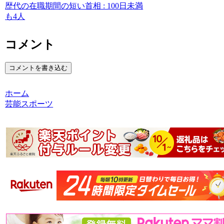
歴代の在職期間の短い首相 : 100日未満
も4人
コメント
コメントを書き込む
ホーム
芸能スポーツ