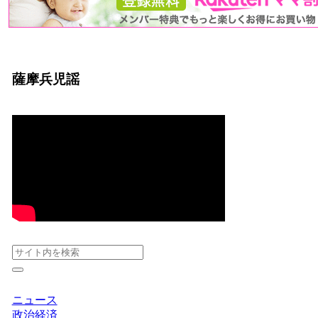
薩摩兵児謡
ニュース
政治経済