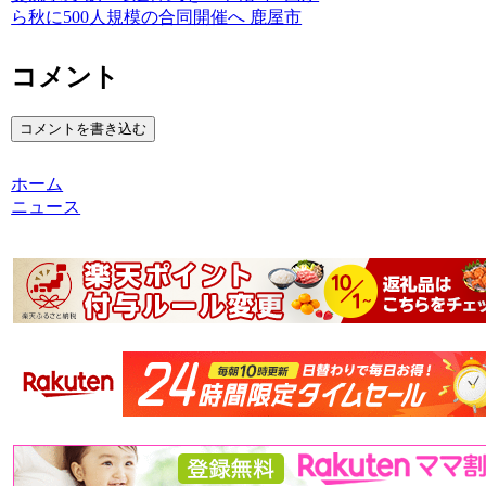
ら秋に500人規模の合同開催へ 鹿屋市
コメント
コメントを書き込む
ホーム
ニュース