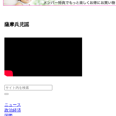
薩摩兵児謡
ニュース
政治経済
国際