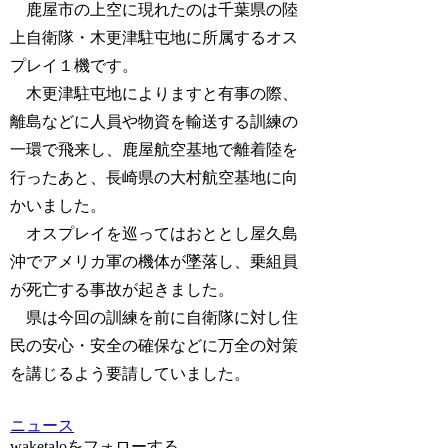
鹿屋市の上空に現れたのは千葉県の陸
上自衛隊・木更津駐屯地に所属するオス
プレイ１機です。
木更津駐屯地によりますと有事の際、
離島などに人員や物資を輸送する訓練の
一環で飛来し、鹿屋航空基地で離着陸を
行ったあと、長崎県の大村航空基地に向
かいました。
オスプレイを巡ってはおととし屋久島
沖でアメリカ軍の機体が墜落し、乗組員
が死亡する事故が起きました。
県は今回の訓練を前に自衛隊に対し住
民の安心・安全の確保などに万全の対策
を講じるよう要請していました。
ニュース
waketaloをフォローする