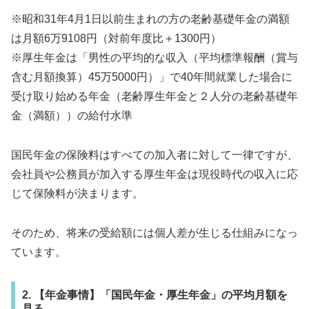
※昭和31年4月1日以前生まれの方の老齢基礎年金の満額
は月額6万9108円（対前年度比＋1300円）
※厚生年金は「男性の平均的な収入（平均標準報酬（賞与
含む月額換算）45万5000円）」で40年間就業した場合に
受け取り始める年金（老齢厚生年金と２人分の老齢基礎年
金（満額））の給付水準
国民年金の保険料はすべての加入者に対して一律ですが、
会社員や公務員が加入する厚生年金は現役時代の収入に応
じて保険料が決まります。
そのため、将来の受給額には個人差が生じる仕組みになっ
ています。
2. 【年金事情】「国民年金・厚生年金」の平均月額を
見る