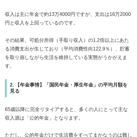
収入は主に年金で約13万4000円ですが、支出は16万2000
円と収入を上回っているのです。
その結果、可処分所得（手取り収入）の1.2倍以上にあた
る消費支出が生じており（平均消費性向122.9％）、貯蓄
を取り崩しながら生活を維持している実態がうかがえま
す。
2. 【年金事情】「国民年金・厚生年金」の平均月額を
見る
65歳以降に完全リタイアすると、多くの人にとって主な
収入源は「公的年金」となります。
ただし、公的年金だけで生活費をすべてまかなうのは難し