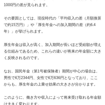
1000円の差が見られます。
その要因としては、現役時代の「平均収入の差（月額換算
で約15万円）」や「厚生年金への加入期間の差（約6.4
年）」が挙げられます。
厚生年金は収入が高く、加入期間が長いほど受給額が増え
る仕組みであるため、これらの違いが将来の年金額に大き
く反映されるのです。
なお、国民年金（第1号被保険者）期間が中心の場合は、
男性で6万2344円、女性で6万636円となっており、ここ
からも、厚生年金の上乗せ効果の大きさが分かります。
このように、働き方や収入によって将来受け取れる年金額
は大きく変わります。