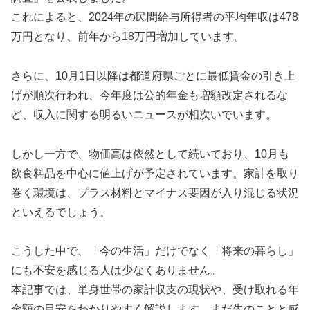
これによると、2024年の民間給与所得者の平均年収は478
万円となり、前年から18万円増加しています。
さらに、10月1日以降は都道府県ごとに最低賃金の引き上
げが順次行われ、今年度は公的年金も増額改定されるな
ど、収入に関する明るいニュースが相次いでいます。
しかし一方で、物価高は依然として続いており、10月も
飲食料品を中心に値上げが予定されています。家計を取り
巻く環境は、プラス材料とマイナス要因が入り混じる状況
といえるでしょう。
こうした中で、「今の生活」だけでなく「将来の暮らし」
にも不安を感じる人は少なくありません。
本記事では、単身世帯の家計収支の現状や、受け取れる年
金額の目安をわかりやすく解説します。まだ先のことと感