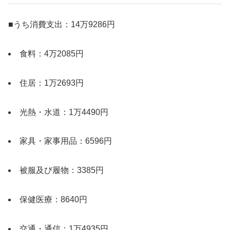
■うち消費支出：14万9286円
食料：4万2085円
住居：1万2693円
光熱・水道：1万4490円
家具・家事用品：6596円
被服及び履物：3385円
保健医療：8640円
交通・通信：1万4935円