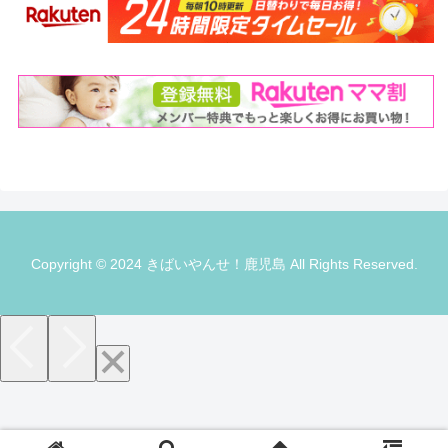
Copyright © 2024 きばいやんせ！鹿児島 All Rights Reserved.