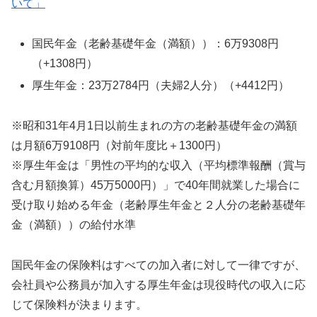
いて」
国民年金（老齢基礎年金（満額））：6万9308円
（+1308円）
厚生年金：23万2784円（夫婦2人分）（+4412円）
※昭和31年4月1日以前生まれの方の老齢基礎年金の満額
は月額6万9108円（対前年度比＋1300円）
※厚生年金は「男性の平均的な収入（平均標準報酬（賞与
含む月額換算）45万5000円）」で40年間就業した場合に
受け取り始める年金（老齢厚生年金と２人分の老齢基礎年
金（満額））の給付水準
国民年金の保険料はすべての加入者に対して一律ですが、
会社員や公務員が加入する厚生年金は現役時代の収入に応
じて保険料が決まります。