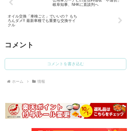
公用車カーナビの受信料徴収「不適切」
岐阜知事、NHKに直談判へ
オイル交換「車検ごと」でいいの？ もち
ろんダメ!! 最新車種でも重要な交換サイ
クル
コメント
コメントを書き込む
ホーム
情報