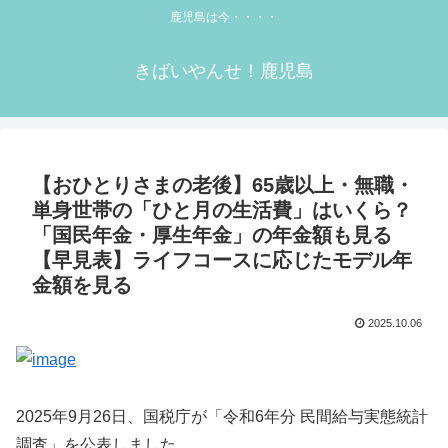
鹿児島は今・・・・
きばいやんせ！鹿児島
【おひとりさまの老後】65歳以上・無職・
単身世帯の「ひと月の生活費」はいくら？
「国民年金・厚生年金」の年金額も見る
【早見表】ライフコースに応じたモデル年
金額を見る
2025.10.06
2025年9月26日、国税庁が「令和6年分 民間給与実態統計
調査」を公表しました。