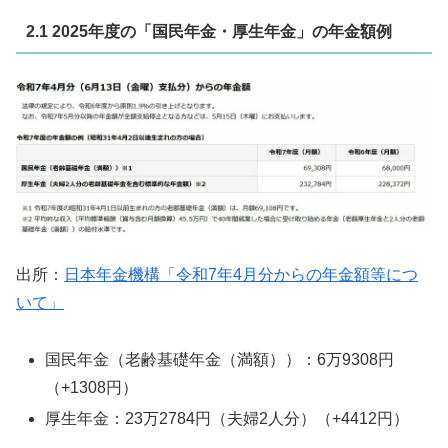
2.1 2025年度の「国民年金・厚生年金」の年金額例
出所：
日本年金機構「令和7年4月分からの年金額等につ
いて」
国民年金（老齢基礎年金（満額））：6万9308円
（+1308円）
厚生年金：23万2784円（夫婦2人分）（+4412円）