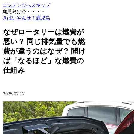
コンテンツへスキップ
鹿児島は今・・・・
きばいやんせ！鹿児島
なぜロータリーは燃費が
悪い？ 同じ排気量でも燃
費が違うのはなぜ？ 聞け
ば「なるほど」な燃費の
仕組み
2025.07.17