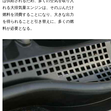
は供給されるため、多くの空気を取り入
れる大排気量エンジンは、そのぶんだけ
燃料を消費することになり、大きな出力
を得られることと引き替えに、多くの燃
料が必要となる。