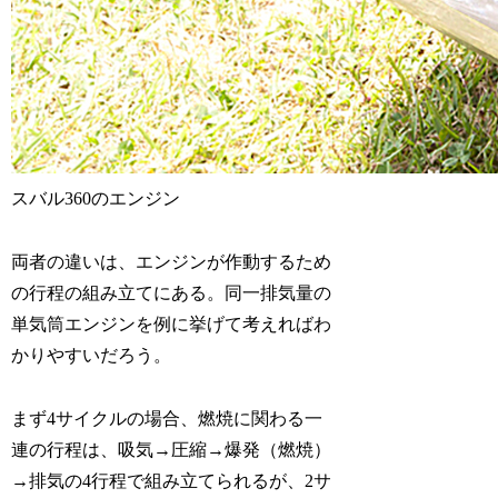
スバル360のエンジン
両者の違いは、エンジンが作動するため
の行程の組み立てにある。同一排気量の
単気筒エンジンを例に挙げて考えればわ
かりやすいだろう。
まず4サイクルの場合、燃焼に関わる一
連の行程は、吸気→圧縮→爆発（燃焼）
→排気の4行程で組み立てられるが、2サ