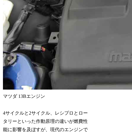
マツダ 13Bエンジン
4サイクルと2サイクル、レシプロとロー
タリーといった作動原理の違いが燃費性
能に影響を及ぼすが、現代のエンジンで