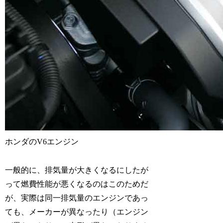
ホンダのV6エンジン
一般的に、排気量が大きくなるにしたが
って燃費性能が悪くなるのはこのためだ
が、実際は同一排気量のエンジンであっ
ても、メーカーが異なったり（エンジン