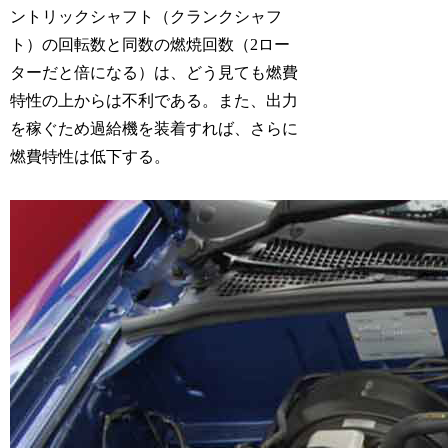
ントリックシャフト（クランクシャフ
ト）の回転数と同数の燃焼回数（2ロー
ターだと倍になる）は、どう見ても燃費
特性の上からは不利である。また、出力
を稼ぐため過給機を装着すれば、さらに
燃費特性は低下する。