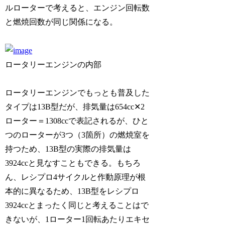
ルローターで考えると、エンジン回転数
と燃焼回数が同じ関係になる。
ロータリーエンジンの内部
ロータリーエンジンでもっとも普及した
タイプは13B型だが、排気量は654cc✕2
ローター＝1308ccで表記されるが、ひと
つのローターが3つ（3箇所）の燃焼室を
持つため、13B型の実際の排気量は
3924ccと見なすこともできる。もちろ
ん、レシプロ4サイクルと作動原理が根
本的に異なるため、13B型をレシプロ
3924ccとまったく同じと考えることはで
きないが、1ローター1回転あたりエキセ