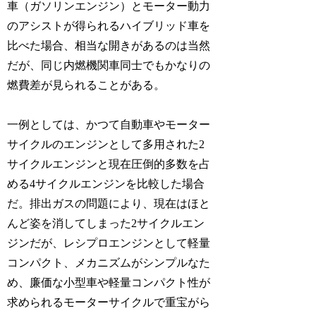
車（ガソリンエンジン）とモーター動力
のアシストが得られるハイブリッド車を
比べた場合、相当な開きがあるのは当然
だが、同じ内燃機関車同士でもかなりの
燃費差が見られることがある。
一例としては、かつて自動車やモーター
サイクルのエンジンとして多用された2
サイクルエンジンと現在圧倒的多数を占
める4サイクルエンジンを比較した場合
だ。排出ガスの問題により、現在はほと
んど姿を消してしまった2サイクルエン
ジンだが、レシプロエンジンとして軽量
コンパクト、メカニズムがシンプルなた
め、廉価な小型車や軽量コンパクト性が
求められるモーターサイクルで重宝がら