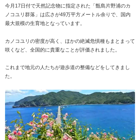
今月17日付で天然記念物に指定された「甑島片野浦のカ
ノコユリ群落」は広さが49万平方メートル余りで、国内
最大規模の生育地となっています。
カノコユリの密度が高く、ほかの絶滅危惧種もまとまって
咲くなど、全国的に貴重なことが評価されました。
これまで地元の人たちが遊歩道の整備などをしてきまし
た。