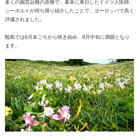
多くの園芸品種の原種で、幕末に来日したドイツ人医師、
シーボルトが持ち帰り紹介したことで、ヨーロッパで高く
評価されました。
甑島では6月末ごろから咲き始め、8月中旬に満開となり
ます。