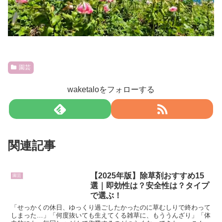
園芸
waketaloをフォローする
関連記事
【2025年版】除草剤おすすめ15
園芸
選｜即効性は？安全性は？タイプ
で選ぶ！
「せっかくの休日、ゆっくり過ごしたかったのに草むしりで終わって
しまった…」「何度抜いても生えてくる雑草に、もううんざり」「体