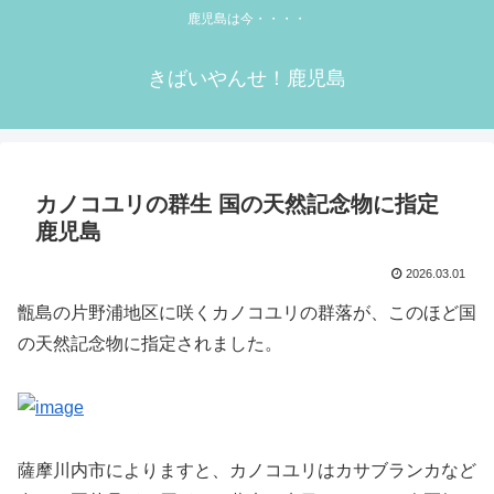
鹿児島は今・・・・
きばいやんせ！鹿児島
カノコユリの群生 国の天然記念物に指定
鹿児島
2026.03.01
甑島の片野浦地区に咲くカノコユリの群落が、このほど国
の天然記念物に指定されました。
薩摩川内市によりますと、カノコユリはカサブランカなど