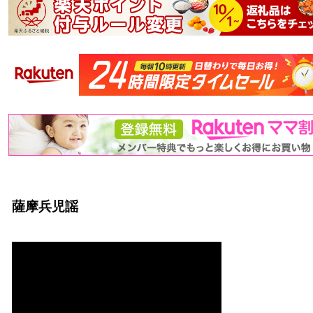
薩摩兵児謡