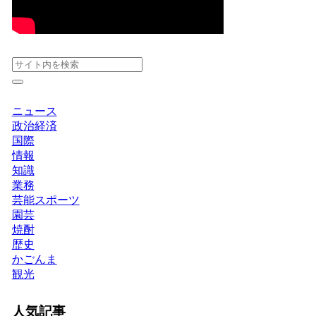
ニュース
政治経済
国際
情報
知識
業務
芸能スポーツ
園芸
焼酎
歴史
かごんま
観光
人気記事