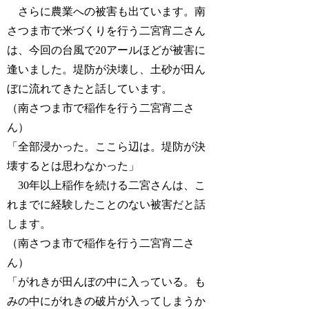
さらに農業への被害も出ています。南
さつま市で米づくりを行う二宮宵二さん
は、今回の台風で20アールほどが被害に
逢いました。堤防が決壊し、土砂が田ん
ぼに流れてきたと話しています。
（南さつま市で稲作を行う二宮宵二さ
ん）
「全部浸かった。ここら辺は。堤防が決
壊するとは思わなかった」
30年以上稲作を続ける二宮さんは、こ
れまでに経験したことのない被害だと話
します。
（南さつま市で稲作を行う二宮宵二さ
ん）
「がれきが田んぼの中に入っている。も
みの中にがれきの破片が入ってしまうか