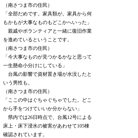
（南さつま市の住民）
「全部だめです。家具類が。家具から何
もかもが大事なものもどこかへいった」
親戚やボランティアと一緒に復旧作業
を進めているということです。
（南さつま市の住民）
「今大事なものが見つかるかなと思って
一生懸命小分けにしている」
台風の影響で資材置き場が水没したと
いう男性も。
（南さつま市の住民）
「ここの中はぐちゃぐちゃでした。どこ
から手をつけていいか分からない」
県内では26日時点で、台風12号による
床上・床下浸水の被害があわせて105棟
確認されています。