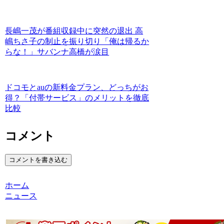
長嶋一茂が番組収録中に突然の退出 高
嶋ちさ子の制止を振り切り「俺は帰るか
らな！」サバンナ高橋が涙目
ドコモとauの新料金プラン、どっちがお
得？「付帯サービス」のメリットを徹底
比較
コメント
コメントを書き込む
ホーム
ニュース