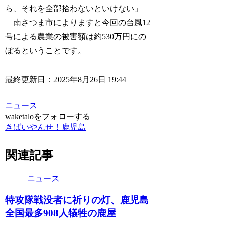
ら、それを全部拾わないといけない」
南さつま市によりますと今回の台風12
号による農業の被害額は約530万円にの
ぼるということです。
最終更新日：2025年8月26日 19:44
ニュース
waketaloをフォローする
きばいやんせ！鹿児島
関連記事
ニュース
特攻隊戦没者に祈りの灯、鹿児島
全国最多908人犠牲の鹿屋