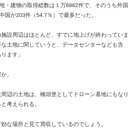
地・建物の取得総数は１万6862件で、そのうち外国
国が203件（54.7％）で最多だった。
の施設周辺はほとんど、すでに地上げが終わっていま
要な土地に関していうと、データセンターなども含
あります」
何か。
設周辺の土地は、橋頭堡としてドローン基地にもなり
ると考えられる。
有効な場所と見て買収しているのでしょう。