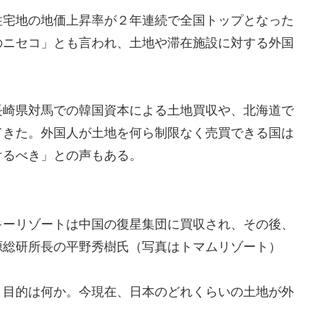
住宅地の地価上昇率が２年連続で全国トップとなった
のニセコ」とも言われ、土地や滞在施設に対する外国
長崎県対馬での韓国資本による土地買収や、北海道で
てきた。外国人が土地を何ら制限なく売買できる国は
けるべき」との声もある。
キーリゾートは中国の復星集団に買収され、その後、
源総研所長の平野秀樹氏（写真はトマムリゾート）
、目的は何か。今現在、日本のどれくらいの土地が外