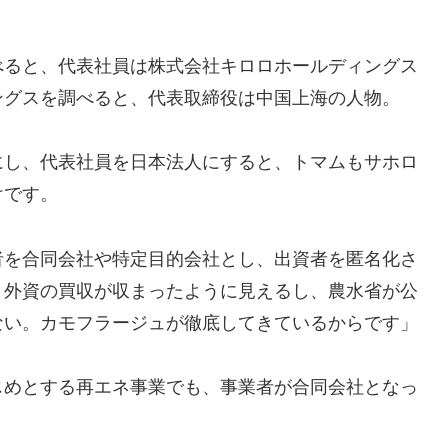
べると、代表社員は株式会社キロロホールディングス
ングスを調べると、代表取締役は中国上海の人物。
にし、代表社員を日本法人にすると、トマムもサホロ
けです。
者を合同会社や特定目的会社とし、出資者を匿名化さ
、外資の買収が収まったように見えるし、農水省が公
ない。カモフラージュが徹底してきているからです」
じめとする再エネ事業でも、事業者が合同会社となっ