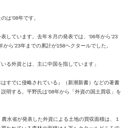
は’08年です。
しています。去年８月の発表では、’06年から’23
年から’23年までの累計が158ヘクタールでした。
ている外資とは、主に中国を指しています」
本はすでに侵略されている』（新潮新書）などの著書
説明する。平野氏は’08年から「外資の国土買収」を
、農水省が発表した外資による土地の買収面積は、１