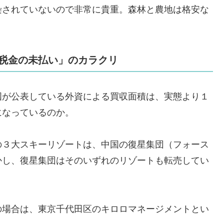
染されていないので非常に貴重。森林と農地は格安な
税金の未払い」のカラクリ
国が公表している外資による買収面積は、実態より１
になっているのか。
の３大スキーリゾートは、中国の復星集団（フォース
かし、復星集団はそのいずれのリゾートも転売してい
の場合は、東京千代田区のキロロマネージメントとい