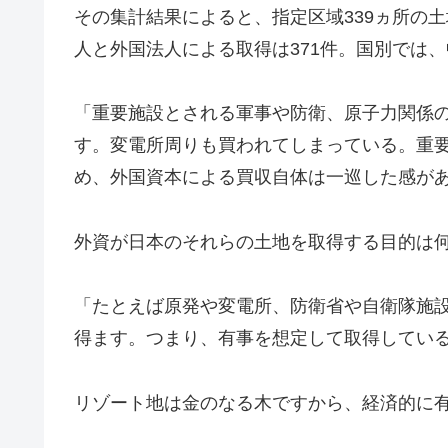
その集計結果によると、指定区域339ヵ所の土
人と外国法人による取得は371件。国別では、中
「重要施設とされる軍事や防衛、原子力関係
す。変電所周りも買われてしまっている。重
め、外国資本による買収自体は一巡した感が
外資が日本のそれらの土地を取得する目的は
「たとえば原発や変電所、防衛省や自衛隊施
得ます。つまり、有事を想定して取得してい
リゾート地は金のなる木ですから、経済的に