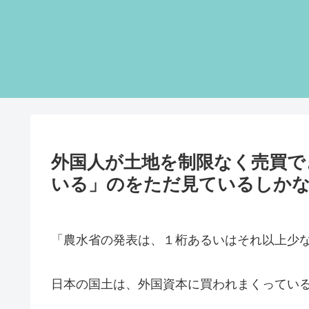
外国人が土地を制限なく売買で
いる」のをただ見ているしか
「農水省の発表は、１桁あるいはそれ以上少
日本の国土は、外国資本に買われまくってい