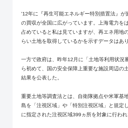
’12年に『再生可能エネルギー特別措置法』
の買収が全国に広がっています。上海電力を
占めていると私は見ていますが、再エネ用地
らい土地を取得しているかを示すデータはあ
一方で政府は、昨年12月に「土地等利用状況
ら初めて、国の安全保障上重要な施設周辺の
結果を公表した。
重要土地等調査法とは、自衛隊拠点や米軍基
島を「注視区域」や「特別注視区域」と規定し
に指定された注視区域399ヵ所を対象に行われ