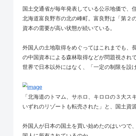
国土交通省が毎年発表している公示地価で、
北海道富良野市の北の峰町。富良野は「第２
資本の需要が高い状態が続いている。
外国人の土地取得をめぐってはこれまでも、
の中国資本による森林取得などが問題視され
世界で日本以外にはなく、「一定の制限を設
「北海道のトマム、サホロ、キロロの３大ス
いずれのリゾートも転売された」と、国土資
外国人が日本の国土を買い始めたのはいつで
国人に所有されているのか。