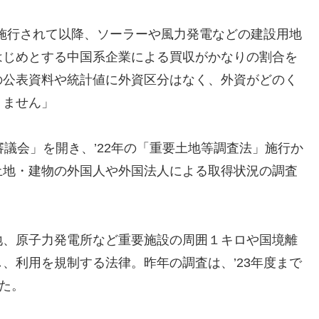
が施行されて以降、ソーラーや風力発電などの建設用地
はじめとする中国系企業による買収がかなりの割合を
の公表資料や統計値に外資区分はなく、外資がどのく
りません」
審議会」を開き、’22年の「重要土地等調査法」施行か
土地・建物の外国人や外国法人による取得状況の調査
地、原子力発電所など重要施設の周囲１キロや国境離
、利用を規制する法律。昨年の調査は、’23年度まで
た。