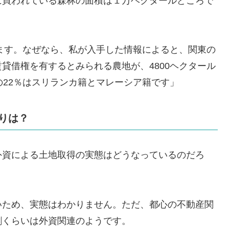
に買われている森林の面積は１万ヘクタールどころで
えます。なぜなら、私が入手した情報によると、関東の
貸借権を有するとみられる農地が、4800ヘクタール
の22％はスリランカ籍とマレーシア籍です」
りは？
外資による土地取得の実態はどうなっているのだろ
いため、実態はわかりません。ただ、都心の不動産関
割くらいは外資関連のようです。