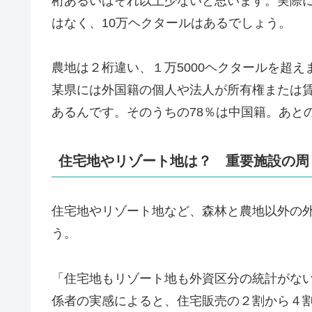
桁あるいはそれ以上少ないと思います。実際
はなく、10万ヘクタールはあるでしょう。
農地は２桁違い、１万5000ヘクタールを超
某県には外国籍の個人や法人が所有権または賃
あるんです。そのうちの78％は中国籍。あと
住宅地やリゾート地は？ 重要施設の周
住宅地やリゾート地など、森林と農地以外の
う。
「住宅地もリゾート地も外資区分の統計がな
係者の実感によると、住宅販売の２割から４