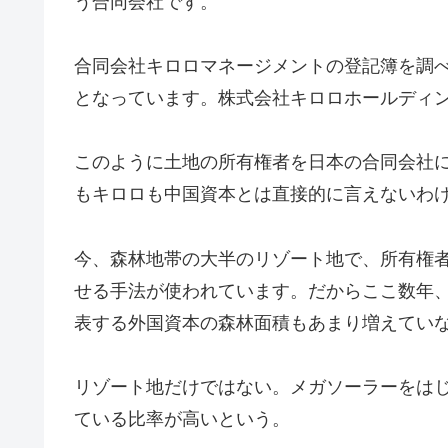
う合同会社です。
合同会社キロロマネージメントの登記簿を調
となっています。株式会社キロロホールディ
このように土地の所有権者を日本の合同会社
もキロロも中国資本とは直接的に言えないわ
今、森林地帯の大半のリゾート地で、所有権
せる手法が使われています。だからここ数年
表する外国資本の森林面積もあまり増えてい
リゾート地だけではない。メガソーラーをは
ている比率が高いという。