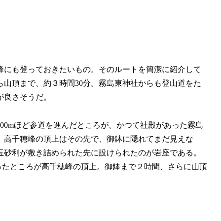
峰にも登っておきたいもの。そのルートを簡潔に紹介して
山頂まで、約３時間30分。霧島東神社からも登山道をた
が良さそうだ。
00mほど参道を進んだところが、かつて社殿があった霧島
。高千穂峰の頂上はその先で、御鉢に隠れてまだ見えな
玉砂利が敷き詰められた先に設けられたのが岩座である。
ったところが高千穂峰の頂上。御鉢まで２時間、さらに山頂