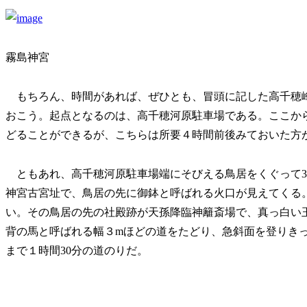
霧島神宮
もちろん、時間があれば、ぜひとも、冒頭に記した高千穂
おこう。起点となるのは、高千穂河原駐車場である。ここから
どることができるが、こちらは所要４時間前後みておいた方
ともあれ、高千穂河原駐車場端にそびえる鳥居をくぐって3
神宮古宮址で、鳥居の先に御鉢と呼ばれる火口が見えてくる
い。その鳥居の先の社殿跡が天孫降臨神籬斎場で、真っ白い
背の馬と呼ばれる幅３mほどの道をたどり、急斜面を登りき
まで１時間30分の道のりだ。