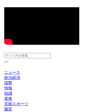
ニュース
政治経済
国際
情報
知識
業務
芸能スポーツ
園芸