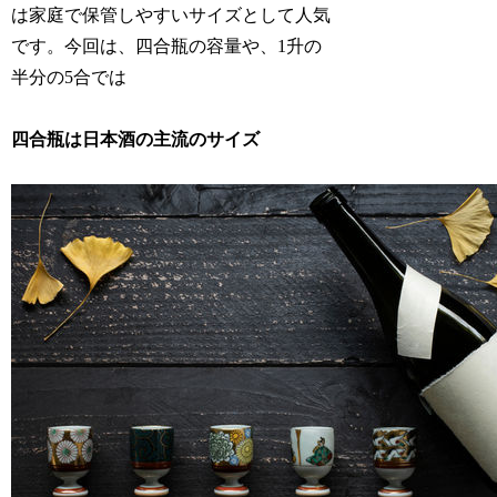
は家庭で保管しやすいサイズとして人気
です。今回は、四合瓶の容量や、1升の
半分の5合では
四合瓶は日本酒の主流のサイズ