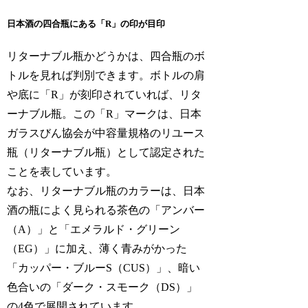
日本酒の四合瓶にある「R」の印が目印
リターナブル瓶かどうかは、四合瓶のボ
トルを見れば判別できます。ボトルの肩
や底に「R」が刻印されていれば、リタ
ーナブル瓶。この「R」マークは、日本
ガラスびん協会が中容量規格のリユース
瓶（リターナブル瓶）として認定された
ことを表しています。
なお、リターナブル瓶のカラーは、日本
酒の瓶によく見られる茶色の「アンバー
（A）」と「エメラルド・グリーン
（EG）」に加え、薄く青みがかった
「カッパー・ブルーS（CUS）」、暗い
色合いの「ダーク・スモーク（DS）」
の4色で展開されています。