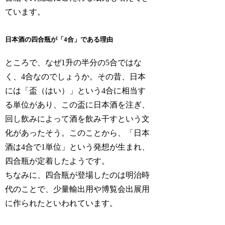
ています。
日本酒の四合瓶が「4合」である理由
ところで、なぜ1升の半分の5合ではな
く、4合なのでしょうか。その昔、日本
には「盃（はい）」という4合に相当す
る単位があり、この盃に日本酒を注ぎ、
回し飲みによって酒を飲み干すという文
化があったそう。このことから、「日本
酒は4合で1単位」という発想が生まれ、
四合瓶が定着したようです。
ちなみに、四合瓶が登場したのは明治時
代のことで、少量輸出用や博覧会出展用
に作られたといわれています。