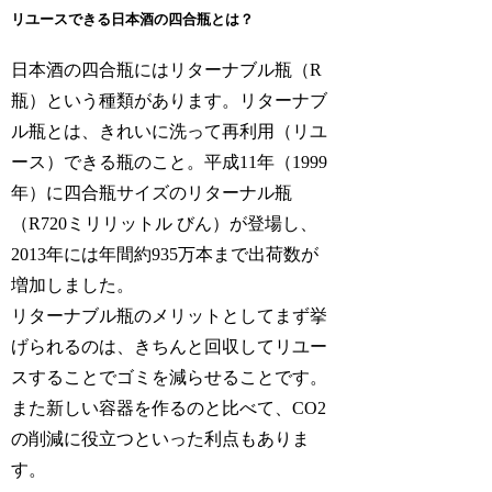
リユースできる日本酒の四合瓶とは？
日本酒の四合瓶にはリターナブル瓶（R
瓶）という種類があります。リターナブ
ル瓶とは、きれいに洗って再利用（リユ
ース）できる瓶のこと。平成11年（1999
年）に四合瓶サイズのリターナル瓶
（R720ミリリットル びん）が登場し、
2013年には年間約935万本まで出荷数が
増加しました。
リターナブル瓶のメリットとしてまず挙
げられるのは、きちんと回収してリユー
スすることでゴミを減らせることです。
また新しい容器を作るのと比べて、CO2
の削減に役立つといった利点もありま
す。