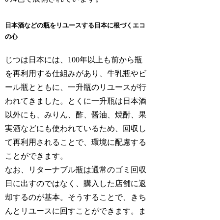
日本酒などの瓶をリユースする日本に根づくエコ
の心
じつは日本には、100年以上も前から瓶
を再利用する仕組みがあり、牛乳瓶やビ
ール瓶とともに、一升瓶のリユースが行
われてきました。とくに一升瓶は日本酒
以外にも、みりん、酢、醤油、焼酎、果
実酒などにも使われているため、回収し
て再利用されることで、環境に配慮する
ことができます。
なお、リターナブル瓶は通常のゴミ回収
日に出すのではなく、購入した店舗に返
却するのが基本。そうすることで、きち
んとリユースに回すことができます。ま