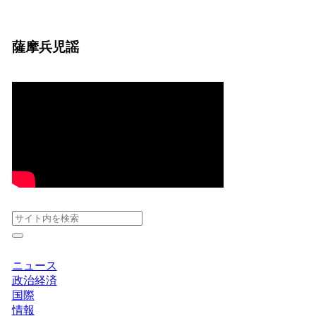
薩摩兵児謡
ニュース
政治経済
国際
情報