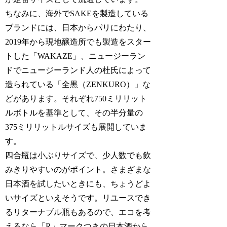
ちなみに、海外でSAKEを製造している
ブランドには、日本からパリにわたり、
2019年から現地醸造所でも製造をスター
トした「WAKAZE」、ニュージーラン
ドでニュージーランド人の杜氏によって
造られている「全黒（ZENKURO）」な
どがあります。それぞれ750ミリリット
ルボトルを基準として、その半分量の
375ミリリットルサイズも展開していま
す。
四合瓶は小ぶりサイズで、少人数でも飲
みきりやすいのがポイント。さまざまな
日本酒を試したいときにも、ちょうどよ
いサイズといえそうです。リユースでき
るリターナブル瓶もあるので、エコを考
えるなら「R」マークつきの日本酒から