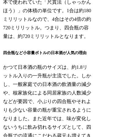
本で使われていた「尺貫法（しゃっかん
ほう）」の体積の単位です。1合は約180
ミリリットルなので、4合はその4倍の約
720ミリリットル。つまり、四合瓶の容
量は、約720ミリリットルとなります。
四合瓶など小容量ボトルの日本酒が人気の理由
かつて日本酒の瓶のサイズは、約1.8リ
ットル入りの一升瓶が主流でした。しか
し、一般家庭での日本酒の飲酒量の減少
や、核家族化による同居家族の人数減少
などが要因で、小ぶりの四合瓶やそれよ
りも少ない容量の瓶が重宝されるように
なりました。また近年では、味が変化し
ないうちに飲み切れるサイズとして、四
合瓶での流通にこだわる蔵元も増えてき