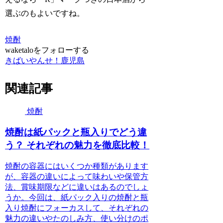
選ぶのもよいですね。
焼酎
waketaloをフォローする
きばいやんせ！鹿児島
関連記事
焼酎
焼酎は紙パックと瓶入りでどう違
う？ それぞれの魅力を徹底比較！
焼酎の容器にはいくつか種類があります
が、容器の違いによって味わいや保管方
法、賞味期限などに違いはあるのでしょ
うか。今回は、紙パック入りの焼酎と瓶
入り焼酎にフォーカスして、それぞれの
魅力の違いやたのしみ方、使い分けのポ