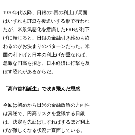
1970年代以降、日銀の5回の利上げ局面
はいずれもFRBを後追いする形で行われ
たが、米景気悪化を意識したFRBが利下
げに転じると、日銀の金融引き締めも終
わるのがお決まりのパターンだった。米
国の利下げと日本の利上げが重なれば、
急激な円高を招き、日本経済に打撃を及
ぼす恐れがあるからだ。
「高市首相誕生」で吹き飛んだ思惑
今回は初めから日米の金融政策の方向性
は真逆で、円高リスクを意識する日銀
は、決定を先延ばしすればするほど利上
げが難しくなる状況に直面している。