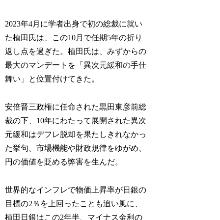
2023年4月に学者出身で初の総裁に就い
た植田氏は、この10月で任期5年の折り
返し点を過ぎた。植田氏は、みずからの
最大のマンデートを「異次元緩和の手仕
舞い」と位置付けてきた。
安倍晋三政権に任命された黒田東彦前総
裁の下、10年にわたって展開された異次
元緩和はデフレ脱却を果たしきれなかっ
た挙句、市場機能や財政規律をゆがめ、
円の価値を貶める弊害を生んだ。
世界的なインフレで物価上昇率が日銀の
目標の2％を上回ったことも追い風に、
植田日銀はこの2年半、マイナス金利の