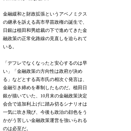
金融緩和と財政拡張というアベノミクス
の継承を訴える高市早苗政権の誕生で、
日銀は植田和男総裁の下で進めてきた金
融政策の正常化路線の見直しを迫られて
いる。
「デフレでなくなったと安心するのは早
い」「金融政策の方向性は政府が決め
る」などとする高市氏の相次ぐ発言は、
金融引き締めを牽制したものだ。植田日
銀が描いていた、10月末の金融政策決定
会合で追加利上げに踏み切るシナリオは
一気に吹き飛び、今後も政治の顔色をう
かがう苦しい金融政策運営を強いられる
のは必至だ。