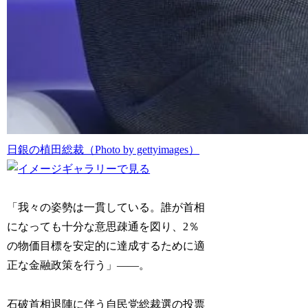
日銀の植田総裁（Photo by gettyimages）
「我々の姿勢は一貫している。誰が首相
になっても十分な意思疎通を図り、2％
の物価目標を安定的に達成するために適
正な金融政策を行う」――。
石破首相退陣に伴う自民党総裁選の投票