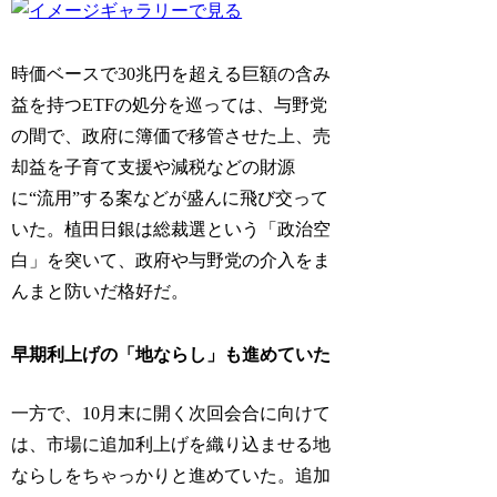
時価ベースで30兆円を超える巨額の含み
益を持つETFの処分を巡っては、与野党
の間で、政府に簿価で移管させた上、売
却益を子育て支援や減税などの財源
に“流用”する案などが盛んに飛び交って
いた。植田日銀は総裁選という「政治空
白」を突いて、政府や与野党の介入をま
んまと防いだ格好だ。
早期利上げの「地ならし」も進めていた
一方で、10月末に開く次回会合に向けて
は、市場に追加利上げを織り込ませる地
ならしをちゃっかりと進めていた。追加