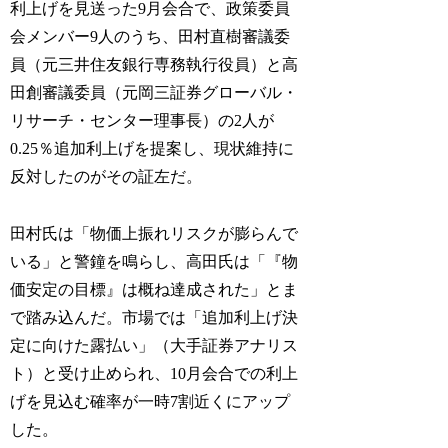
利上げを見送った9月会合で、政策委員
会メンバー9人のうち、田村直樹審議委
員（元三井住友銀行専務執行役員）と高
田創審議委員（元岡三証券グローバル・
リサーチ・センター理事長）の2人が
0.25％追加利上げを提案し、現状維持に
反対したのがその証左だ。
田村氏は「物価上振れリスクが膨らんで
いる」と警鐘を鳴らし、高田氏は「『物
価安定の目標』は概ね達成された」とま
で踏み込んだ。市場では「追加利上げ決
定に向けた露払い」（大手証券アナリス
ト）と受け止められ、10月会合での利上
げを見込む確率が一時7割近くにアップ
した。