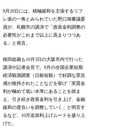
9月29日には、積極緩和を主張するリフ
レ派の一角とみられていた野口旭審議委
員が、札幌市の講演で「政策金利調整の
必要性がこれまで以上に高まりつつあ
る」と発言。
植田総裁も10月3日の大阪市内で行った
講演や記者会見で、9月の全国企業短期
経済観測調査（日銀短観）で好調な景況
感が維持されたことなどを挙げ「実質金
利が極めて低い水準にあることを踏ま
え、引き続き政策金利を引き上げ、金融
緩和の度合いを調整していく」と明言す
るなど、10月追加利上げムードを盛り上
げた。