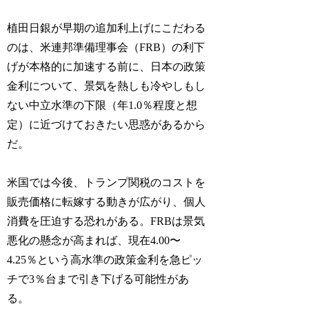
植田日銀が早期の追加利上げにこだわる
のは、米連邦準備理事会（FRB）の利下
げが本格的に加速する前に、日本の政策
金利について、景気を熱しも冷やしもし
ない中立水準の下限（年1.0％程度と想
定）に近づけておきたい思惑があるから
だ。
米国では今後、トランプ関税のコストを
販売価格に転嫁する動きが広がり、個人
消費を圧迫する恐れがある。FRBは景気
悪化の懸念が高まれば、現在4.00〜
4.25％という高水準の政策金利を急ピッ
チで3％台まで引き下げる可能性があ
る。