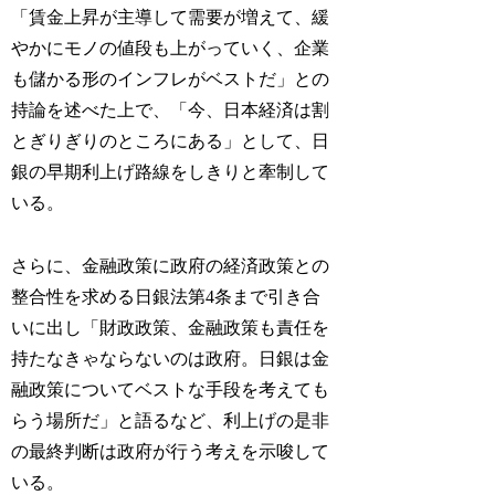
「賃金上昇が主導して需要が増えて、緩
やかにモノの値段も上がっていく、企業
も儲かる形のインフレがベストだ」との
持論を述べた上で、「今、日本経済は割
とぎりぎりのところにある」として、日
銀の早期利上げ路線をしきりと牽制して
いる。
さらに、金融政策に政府の経済政策との
整合性を求める日銀法第4条まで引き合
いに出し「財政政策、金融政策も責任を
持たなきゃならないのは政府。日銀は金
融政策についてベストな手段を考えても
らう場所だ」と語るなど、利上げの是非
の最終判断は政府が行う考えを示唆して
いる。