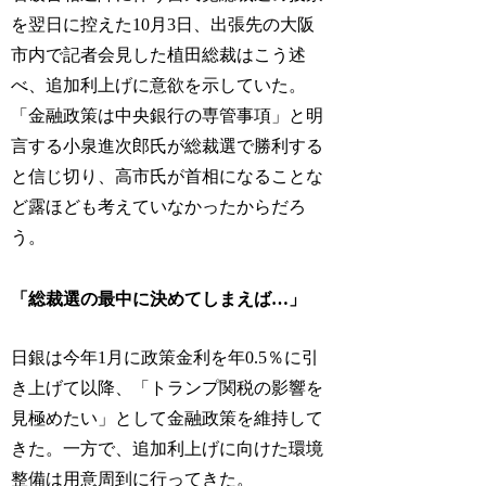
を翌日に控えた10月3日、出張先の大阪
市内で記者会見した植田総裁はこう述
べ、追加利上げに意欲を示していた。
「金融政策は中央銀行の専管事項」と明
言する小泉進次郎氏が総裁選で勝利する
と信じ切り、高市氏が首相になることな
ど露ほども考えていなかったからだろ
う。
「総裁選の最中に決めてしまえば…」
日銀は今年1月に政策金利を年0.5％に引
き上げて以降、「トランプ関税の影響を
見極めたい」として金融政策を維持して
きた。一方で、追加利上げに向けた環境
整備は用意周到に行ってきた。