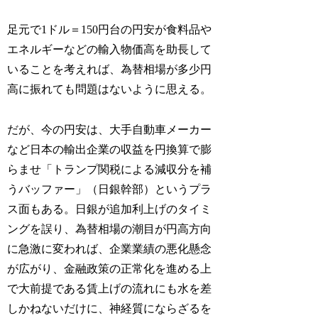
足元で1ドル＝150円台の円安が食料品や
エネルギーなどの輸入物価高を助長して
いることを考えれば、為替相場が多少円
高に振れても問題はないように思える。
だが、今の円安は、大手自動車メーカー
など日本の輸出企業の収益を円換算で膨
らませ「トランプ関税による減収分を補
うバッファー」（日銀幹部）というプラ
ス面もある。日銀が追加利上げのタイミ
ングを誤り、為替相場の潮目が円高方向
に急激に変われば、企業業績の悪化懸念
が広がり、金融政策の正常化を進める上
で大前提である賃上げの流れにも水を差
しかねないだけに、神経質にならざるを