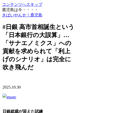
コンテンツへスキップ
鹿児島は今・・・・
きばいやんせ！鹿児島
#日銀 高市首相誕生という
「日本銀行の大誤算」…
「サナエノミクス」への
貢献を求められて「利上
げのシナリオ」は完全に
吹き飛んだ
2025.10.30
日銀総裁が迎えた試練