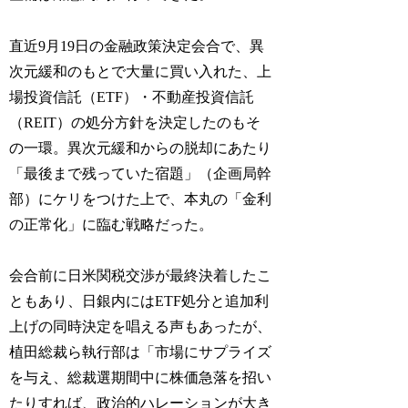
直近9月19日の金融政策決定会合で、異
次元緩和のもとで大量に買い入れた、上
場投資信託（ETF）・不動産投資信託
（REIT）の処分方針を決定したのもそ
の一環。異次元緩和からの脱却にあたり
「最後まで残っていた宿題」（企画局幹
部）にケリをつけた上で、本丸の「金利
の正常化」に臨む戦略だった。
会合前に日米関税交渉が最終決着したこ
ともあり、日銀内にはETF処分と追加利
上げの同時決定を唱える声もあったが、
植田総裁ら執行部は「市場にサプライズ
を与え、総裁選期間中に株価急落を招い
たりすれば、政治的ハレーションが大き