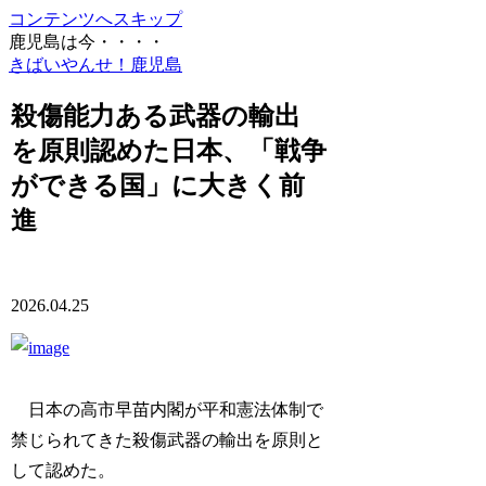
コンテンツへスキップ
鹿児島は今・・・・
きばいやんせ！鹿児島
殺傷能力ある武器の輸出
を原則認めた日本、「戦争
ができる国」に大きく前
進
2026.04.25
日本の高市早苗内閣が平和憲法体制で
禁じられてきた殺傷武器の輸出を原則と
して認めた。