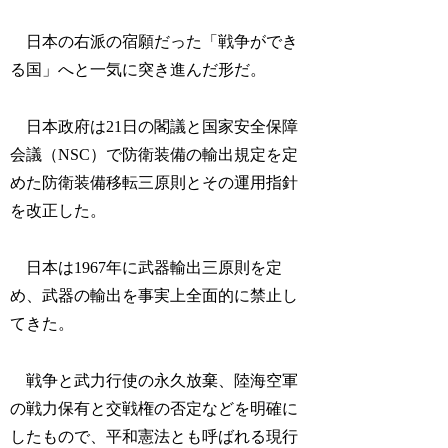
日本の右派の宿願だった「戦争ができ
る国」へと一気に突き進んだ形だ。
日本政府は21日の閣議と国家安全保障
会議（NSC）で防衛装備の輸出規定を定
めた防衛装備移転三原則とその運用指針
を改正した。
日本は1967年に武器輸出三原則を定
め、武器の輸出を事実上全面的に禁止し
てきた。
戦争と武力行使の永久放棄、陸海空軍
の戦力保有と交戦権の否定などを明確に
したもので、平和憲法とも呼ばれる現行