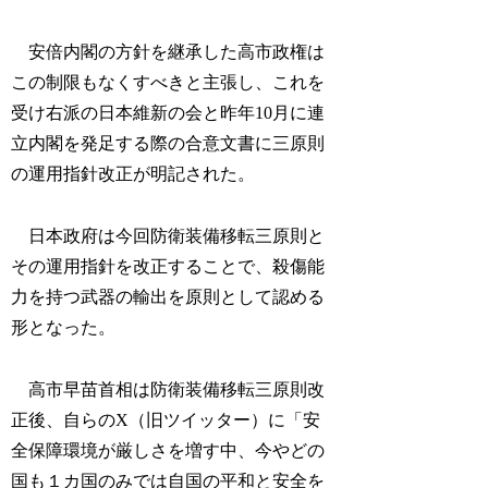
安倍内閣の方針を継承した高市政権は
この制限もなくすべきと主張し、これを
受け右派の日本維新の会と昨年10月に連
立内閣を発足する際の合意文書に三原則
の運用指針改正が明記された。
日本政府は今回防衛装備移転三原則と
その運用指針を改正することで、殺傷能
力を持つ武器の輸出を原則として認める
形となった。
高市早苗首相は防衛装備移転三原則改
正後、自らのX（旧ツイッター）に「安
全保障環境が厳しさを増す中、今やどの
国も１カ国のみでは自国の平和と安全を