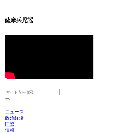
薩摩兵児謡
ニュース
政治経済
国際
情報