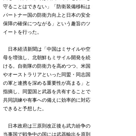
守ることはできない」「防衛装備移転は
パートナー国の防衛力向上と日本の安全
保障の確保につながる」という趣旨のツ
イートを行った。
日本経済新聞は「中国はミサイルや空
母を増強し、北朝鮮もミサイル開発を続
ける。自衛隊の防衛力を高めつつ、米国
やオーストラリアといった同盟・同志国
の軍と連携を深める重要性が高まる」と
指摘し、同盟国と武器を共有することで
共同訓練や有事への備えに効率的に対応
できると予想した。
日本政府は三原則改正後も武力紛争の
当事国で戦争中の国には武器輸出を原則