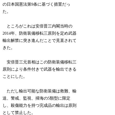
の日本国憲法第9条に基づく措置だっ
た。
ところがこれは安倍晋三内閣当時の
2014年、防衛装備移転三原則を定め武器
輸出解禁に突き進んだことで見直されて
きた。
安倍晋三元首相はこの防衛装備移転三
原則により条件付きで武器を輸出できる
ことにした。
ただし輸出可能な防衛装備は救難、輸
送、警戒、監視、掃海の5類型に限定
し、殺傷能力を持つ完成品の輸出は原則
として禁止した。