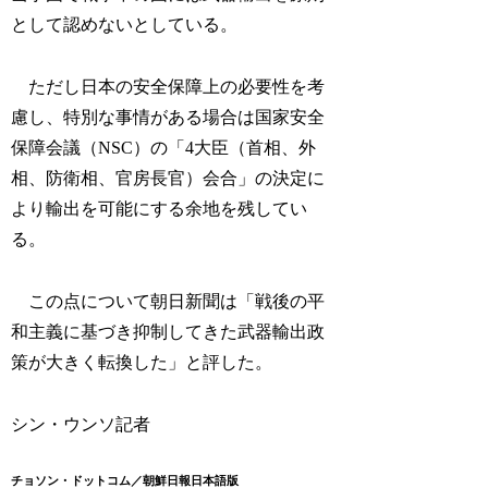
として認めないとしている。
ただし日本の安全保障上の必要性を考
慮し、特別な事情がある場合は国家安全
保障会議（NSC）の「4大臣（首相、外
相、防衛相、官房長官）会合」の決定に
より輸出を可能にする余地を残してい
る。
この点について朝日新聞は「戦後の平
和主義に基づき抑制してきた武器輸出政
策が大きく転換した」と評した。
シン・ウンソ記者
チョソン・ドットコム／朝鮮日報日本語版