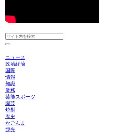
ニュース
政治経済
国際
情報
知識
業務
芸能スポーツ
園芸
焼酎
歴史
かごんま
観光