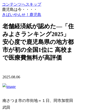
コンテンツへスキップ
鹿児島は今・・・・
きばいやんせ！鹿児島
老舗経済紙が認めた―「住
みよさランキング2025」
安心度で鹿児島県の地方都
市が初の全国1位に 高校ま
で医療費無料が高評価
2025.08.06
南さつま市の市街地＝１日、同市加世田
武田