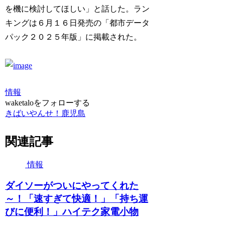
を機に検討してほしい」と話した。ラン
キングは６月１６日発売の「都市データ
パック２０２５年版」に掲載された。
情報
waketaloをフォローする
きばいやんせ！鹿児島
関連記事
情報
ダイソーがついにやってくれた
～！「速すぎて快適！」「持ち運
びに便利！」ハイテク家電小物