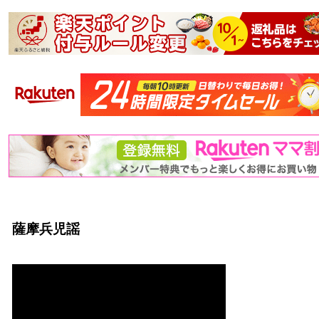
薩摩兵児謡