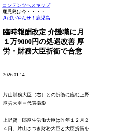
コンテンツへスキップ
鹿児島は今・・・・
きばいやんせ！鹿児島
臨時報酬改定 介護職に月
１万9000円の処遇改善 厚
労・財務大臣折衝で合意
2026.01.14
片山財務大臣（右）との折衝に臨む上野
厚労大臣＝代表撮影
上野賢一郎厚生労働大臣は昨年１２月２
４日、片山さつき財務大臣と大臣折衝を