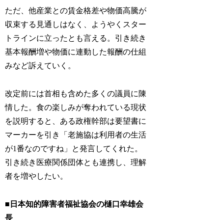
ただ、他産業との賃金格差や物価高騰が
収束する見通しはなく、ようやくスター
トラインに立ったとも言える。引き続き
基本報酬増や物価に連動した報酬の仕組
みなど訴えていく。
改定前には首相も含めた多くの議員に陳
情した。食の楽しみが奪われている現状
を説明すると、ある政権幹部は要望書に
マーカーを引き「老施協は利用者の生活
が1番なのですね」と発言してくれた。
引き続き医療関係団体とも連携し、理解
者を増やしたい。
■日本知的障害者福祉協会の樋口幸雄会
長