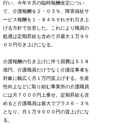
行い、今年６月の臨時報酬改定につい
て、介護報酬を２・０３％、障害福祉サ
ービス報酬を１・８４％それぞれ引き上
げる方針で合意した。これにより職員の
処遇は定期昇給も含めて月最大１万９０
００円引き上げになる。
介護報酬の引き上げに伴う国費は５１８
億円。介護職員だけでなく介護従事者を
対象に幅広く月１万円賃上げする。生産
性向上などに取り組む事業所の介護職員
には月７０００円上乗せ。定期昇給も含
めると介護職員は最大でプラス６・３％
となり、月１万９０００円の賃上げにな
る。