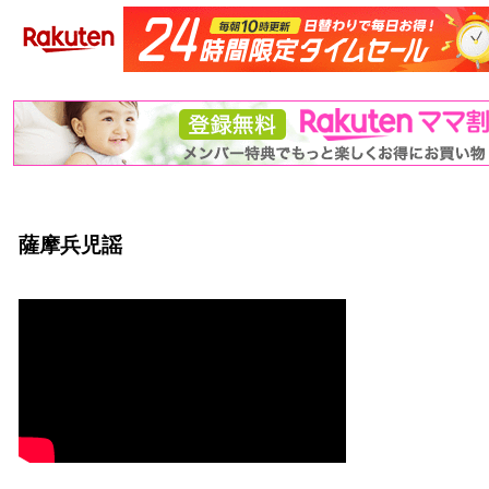
薩摩兵児謡