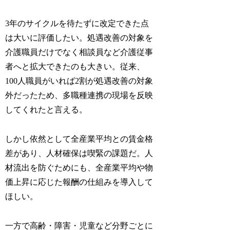
3年のサイクルを待たずに改定できた点
は大いに評価したい。処遇改善の対象を
介護職員だけでなく相談員など介護従事
者へと拡大できたのも大きい。従来、
100人職員がいれば2割が処遇改善の対象
外だったため、多職種連携の現場を反映
してくれたと言える。
しかし依然として全産業平均との賃金格
差があり、人材確保は喫緊の課題だ。人
材流出を防ぐためにも、全産業平均や物
価上昇に応じた報酬の仕組みを導入して
ほしい。
一方で高齢・障害・児童など分野ごとに