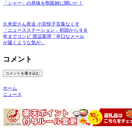
「シャー」の意味を獣医師に聞いた！
久米宏さん死去 小宮悦子言葉なくす
「ニュースステーション」初回から９８
年までコンビ 渡辺真理「辛口なメール
が届くような気が」
コメント
コメントを書き込む
ホーム
ニュース