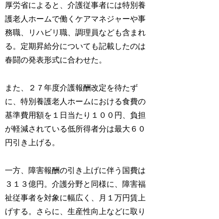
厚労省によると、介護従事者には特別養
護老人ホームで働くケアマネジャーや事
務職、リハビリ職、調理員なども含まれ
る。定期昇給分についても記載したのは
春闘の発表形式に合わせた。
また、２７年度介護報酬改定を待たず
に、特別養護老人ホームにおける食費の
基準費用額を１日当たり１００円、負担
が軽減されている低所得者分は最大６０
円引き上げる。
一方、障害報酬の引き上げに伴う国費は
３１３億円。介護分野と同様に、障害福
祉従事者を対象に幅広く、月１万円賃上
げする。さらに、生産性向上などに取り