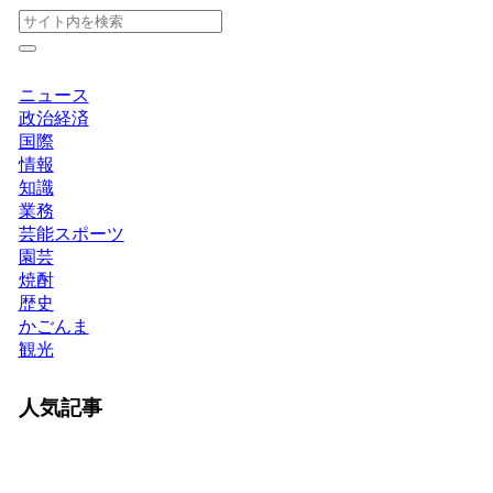
ニュース
政治経済
国際
情報
知識
業務
芸能スポーツ
園芸
焼酎
歴史
かごんま
観光
人気記事