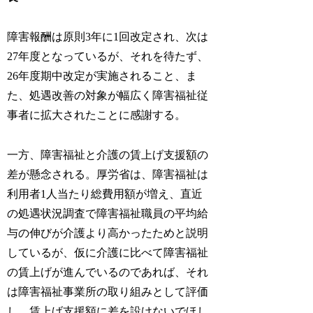
障害報酬は原則3年に1回改定され、次は
27年度となっているが、それを待たず、
26年度期中改定が実施されること、ま
た、処遇改善の対象が幅広く障害福祉従
事者に拡大されたことに感謝する。
一方、障害福祉と介護の賃上げ支援額の
差が懸念される。厚労省は、障害福祉は
利用者1人当たり総費用額が増え、直近
の処遇状況調査で障害福祉職員の平均給
与の伸びが介護より高かったためと説明
しているが、仮に介護に比べて障害福祉
の賃上げが進んでいるのであれば、それ
は障害福祉事業所の取り組みとして評価
し、賃上げ支援額に差を設けないでほし