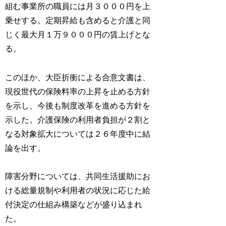
組む事業所の職員には月３０００円を上
乗せする。定期昇給も含めると介護と同
じく最大月１万９０００円の賃上げとな
る。
このほか、大臣折衝による合意文書は、
現役世代の保険料率の上昇を止める方針
を示し、今後も制度改革を進める方針を
示した。介護保険の利用者負担が２割と
なる対象拡大については２６年度中に結
論を出す。
障害分野については、共同生活援助にお
ける総量規制や利用者の状況に応じた給
付決定の仕組み構築などが盛り込まれ
た。