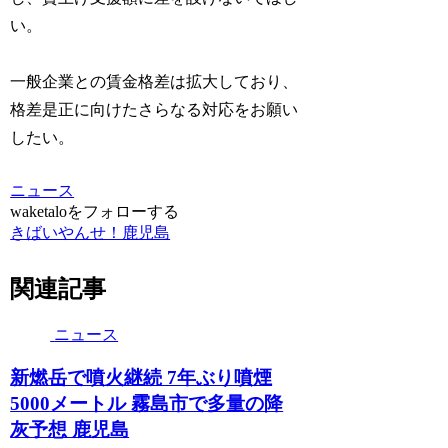
い。
一般企業との賃金格差は拡大しており、
格差是正に向けたさらなる対応をお願い
したい。
ニュース
waketaloをフォローする
きばいやんせ！鹿児島
関連記事
ニュース
新燃岳で噴火継続 7年ぶり噴煙
5000メートル 霧島市で多量の降
灰予想 鹿児島