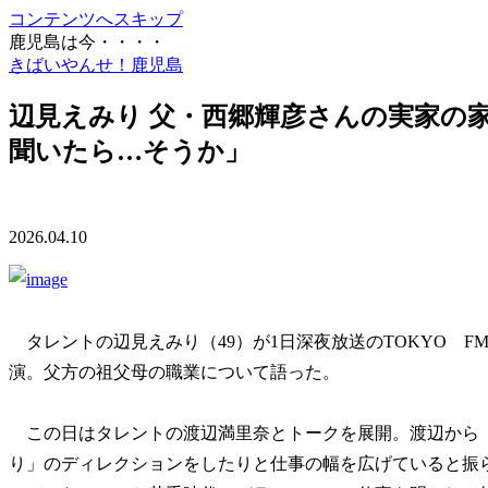
コンテンツへスキップ
鹿児島は今・・・・
きばいやんせ！鹿児島
辺見えみり 父・西郷輝彦さんの実家の
聞いたら…そうか」
2026.04.10
タレントの辺見えみり（49）が1日深夜放送のTOKYO FM「
演。父方の祖父母の職業について語った。
この日はタレントの渡辺満里奈とトークを展開。渡辺から
り」のディレクションをしたりと仕事の幅を広げていると振