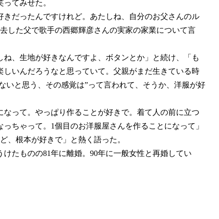
笑ってみせた。
好きだったんですけれど。あたしね、自分のお父さんのル
で死去した父で歌手の西郷輝彦さんの実家の家業について言
しね、生地が好きなんですよ、ボタンとか」と続け、「も
楽しいんだろうなと思っていて。父親がまだ生きている時
くないと思う、その感覚は”って言われて、そうか、洋服が好
になって。やっぱり作ることが好きで。着て人の前に立つ
なっちゃって。1個目のお洋服屋さんを作ることになって」
れど、根本が好きで」と熱く語った。
うけたものの81年に離婚。90年に一般女性と再婚してい