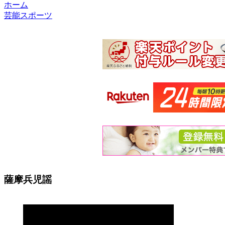
ホーム
芸能スポーツ
薩摩兵児謡