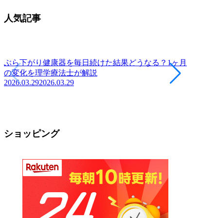
人気記事
ぶら下がり健康器を毎日続けた結果どうなる？1ヶ月
の変化を理学療法士が解説
2026.03.29
2026.03.29
ヨーグ
養士が
2026.03.
ショッピング