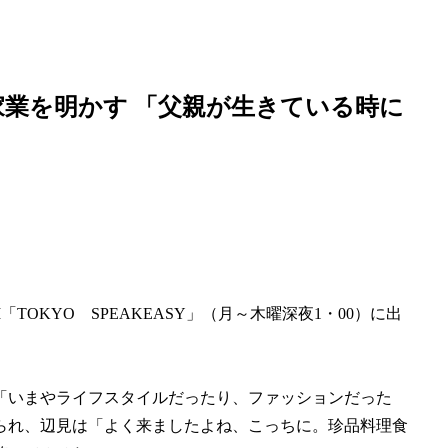
家業を明かす 「父親が生きている時に
TOKYO SPEAKEASY」（月～木曜深夜1・00）に出
「いまやライフスタイルだったり、ファッションだった
られ、辺見は「よく来ましたよね、こっちに。珍品料理食