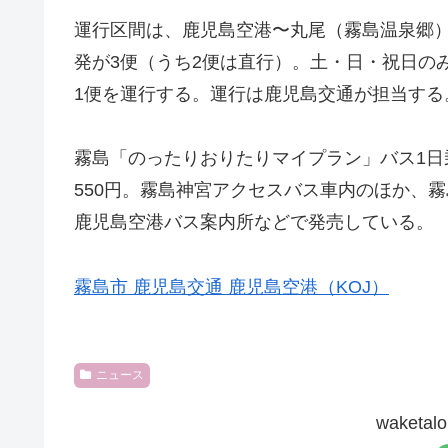
運行区間は、鹿児島空港〜丸尾（霧島温泉郷
発が3便（うち2便は直行）。土・日・祝日の
1便を運行する。運行は鹿児島交通が担当する
霧島「のったりおりたりマイプラン」バス1日乗
550円。霧島神宮アクセスバス車内のほか、
鹿児島空港バス案内所などで発売している。
霧島市
鹿児島交通
鹿児島空港（KOJ）
ニュース
waket