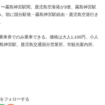
）〜霧島神宮駅間。鹿児島空港発が3便、霧島神宮駅
み、朝に国分駅発・霧島神宮駅経由・鹿児島空港行き
。
車券でのみ乗車できる。価格は大人1,100円、小人
霧島神宮駅、鹿児島交通国分営業所、市観光案内所、
aloをフォローする