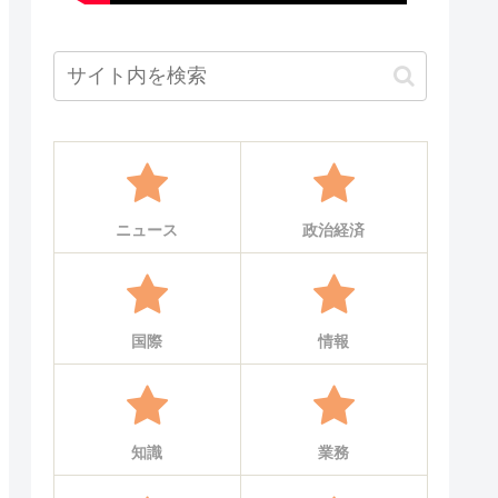
ニュース
政治経済
国際
情報
知識
業務