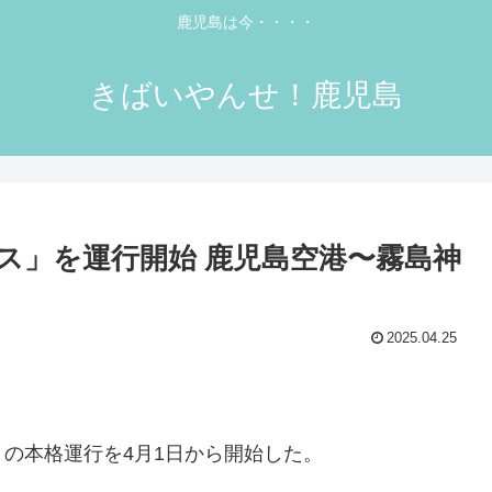
鹿児島は今・・・・
きばいやんせ！鹿児島
ス」を運行開始 鹿児島空港〜霧島神
2025.04.25
の本格運行を4月1日から開始した。