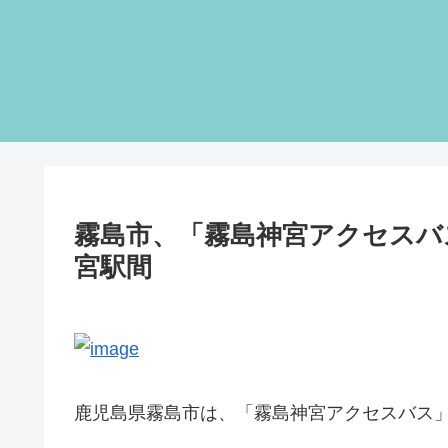
霧島市、「霧島神宮アクセスバ
宮駅間
鹿児島県霧島市は、「霧島神宮アクセスバス」