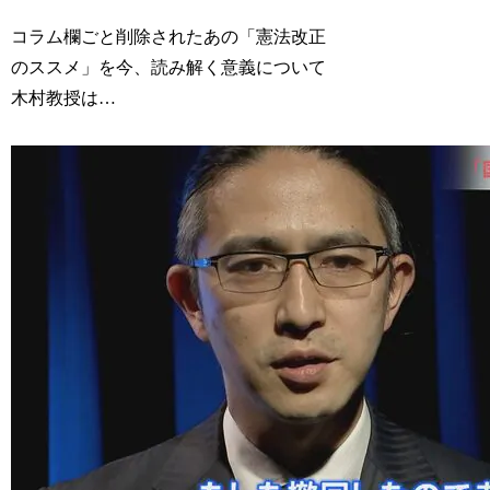
コラム欄ごと削除されたあの「憲法改正
のススメ」を今、読み解く意義について
木村教授は…