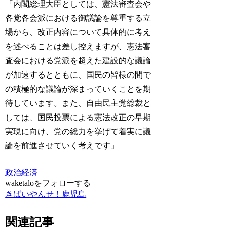
「内閣総理大臣としては、憲法審査会や
各党各会派における御議論を尊重する立
場から、改正内容について具体的に考え
を述べることは差し控えますが、憲法審
査会における党派を超えた建設的な議論
が加速するとともに、国民の皆様の間で
の積極的な議論が深まっていくことを期
待しています。また、自由民主党総裁と
しては、国民投票による憲法改正の早期
実現に向け、党の総力を挙げて着実に議
論を前進させていく考えです」
政治経済
waketaloをフォローする
きばいやんせ！鹿児島
関連記事