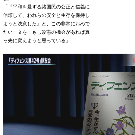
「『平和を愛する諸国民の公正と信義に
信頼して、われらの安全と生存を保持し
ようと決意した』と、この非常におめで
たい一文を、もし改憲の機会があれば真
っ先に変えようと思っている」