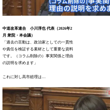
中道改革連合 小川淳也 代表（2026年2
月 衆院・本会議）
「過去の言動は、政治家としての一貫性
や責任を検証する素材として重要な資料
です。（コラム削除の）事実関係と理由
の説明を求めます」
これに対し高市総理は…