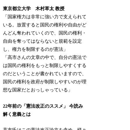
東京都立大学 木村草太 教授
「国家権力は非常に強い力で支えられて
いる。放置すると国民の権利や自由がど
んどん奪われていくので、国民の権利・
自由を奪ってはならないと規範を設定
し、権力を制限するのが憲法」
「高市さんの文章の中で、自分の憲法で
は国民の権利をもっと制限しやすくする
のだということが書かれていますので、
国民の権利を政府が制限しやすいのが理
想な国家だとおっしゃっている」
22年前の「憲法改正のススメ」 今読み
解く意義とは
高市氏はこの憲法改正論文を含め、様々