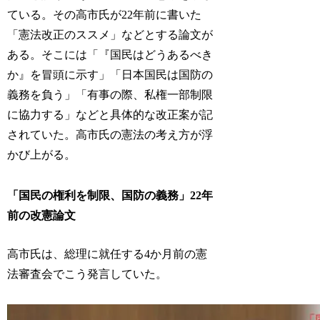
ている。その高市氏が22年前に書いた
「憲法改正のススメ」などとする論文が
ある。そこには「『国民はどうあるべき
か』を冒頭に示す」「日本国民は国防の
義務を負う」「有事の際、私権一部制限
に協力する」などと具体的な改正案が記
されていた。高市氏の憲法の考え方が浮
かび上がる。
「国民の権利を制限、国防の義務」22年
前の改憲論文
高市氏は、総理に就任する4か月前の憲
法審査会でこう発言していた。