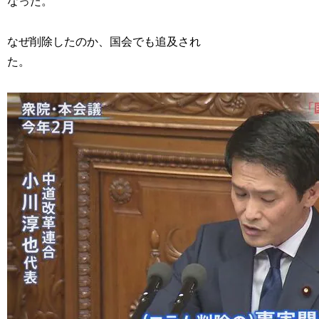
なった。
なぜ削除したのか、国会でも追及され
た。