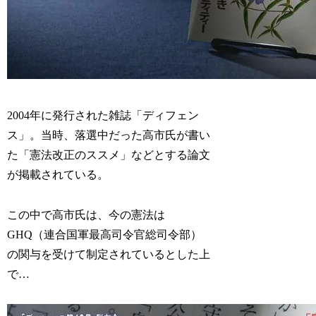
2004年に発行された雑誌「ディフェン
ス」。当時、落選中だった高市氏が書い
た「憲法改正のススメ」などとする論文
が掲載されている。
この中で高市氏は、今の憲法は
GHQ（連合国軍最高司令官総司令部）
の関与を受けて制定されているとした上
で…