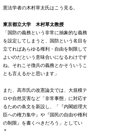
憲法学者の木村草太氏はこう見る。
東京都立大学 木村草太教授
「国防の義務という非常に抽象的な義務
を設定してしまうと、国防という名目を
立てればあらゆる権利・自由を制限して
よいのだという意味合いになるわけです
ね。それこそ徴兵の義務とかそういうこ
とも言えるかと思います」
また、高市氏の改憲論文では、大規模テ
ロや自然災害など「非常事態」に対応す
るための条文を新設し、「『内閣総理大
臣への権力集中』や『国民の自由や権利
の制限』を書くべきだろう」としてい