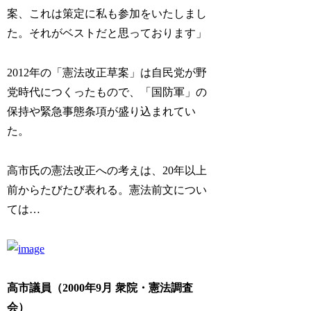
案、これは策定に私も参加をいたしまし
た。それがベストだと思っております」
2012年の「憲法改正草案」は自民党が野
党時代につくったもので、「国防軍」の
保持や緊急事態条項が盛り込まれてい
た。
高市氏の憲法改正への考えは、20年以上
前からたびたび表れる。憲法前文につい
ては…
高市議員（2000年9月 衆院・憲法調査
会）