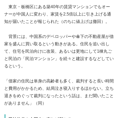
東京・板橋区にある築40年の賃貸マンションでもオー
ナーが中国人に変わり、家賃を2.5倍以上に引き上げる通
知が届いたことが報じられた（のちに値上げは撤回）。
背景には、中国系のデベロッパーや傘下の不動産屋が借
家を盛んに買い取るという動きがある。住民を追い出し
て、住宅を民泊向けに改装、あるいは更地にして1棟丸ご
と民泊の「民泊マンション」を続々と建設するなどしてい
るという。
「借家の住民は単身の高齢者も多く、裁判すると長い時間
と費用がかかるため、結局泣き寝入りするほかない。立ち
退きをめぐって裁判になったという話は、まだ聞いたこと
がありません」（同）