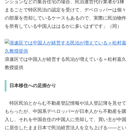
ンションなどの集合住宅の場合、民泊運営代行業者が1棟
まるごとで特区民泊の認定を受けて、デベロッパーは個々
の部屋を売却しているケースもあるので、実際に民泊物件
を所有している中国人ははるかに多いはずです」（同）
浪速区では中国人が経営する民泊が増えている＝松村嘉久
教授提供
日本移住への足掛かり
特区民泊とからむ不動産登記情報や法人登記簿を見せて
もらったが、中国系デベロッパーが日本人から不動産を購
入し、それを中国在住の中国人に売却して、買い主が中国
に居住したまま日本で民泊経営法人を立ち上げる――とい