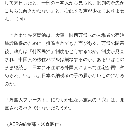
して来日したと、一部の日本人から見られ、批判の矛先が
こちらに向きかねない』と、心配する声が少なくありませ
ん」（同）
これまで特区民泊は、大阪・関西万博への来場者の宿泊
施設確保のために、推進されてきた面がある。万博の閉幕
後、政府は「特区民泊」制度をどうするのか。制度が見直
され、中国人の移住バブルは崩壊するのか、あるいはこの
まま継続し、日本に移住する外国人によって住宅が買い占
められ、いよいよ日本の納税者の手の届かないものになる
のか。
「外国人ファースト」になりかねない施策の「穴」は、見
直されるべきではないだろうか。
（AERA編集部・米倉昭仁）