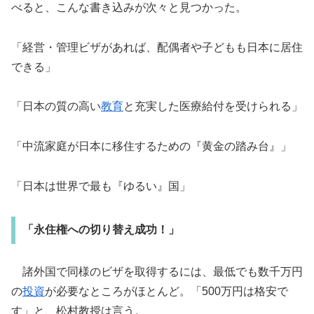
べると、こんな書き込みが次々と見つかった。
「経営・管理ビザがあれば、配偶者や子どもも日本に居住
できる」
「日本の質の高い
教育
と充実した医療給付を受けられる」
「中流家庭が日本に移住するための『黄金の踏み台』」
「日本は世界で最も『ゆるい』国」
「永住権への切り替え成功！」
諸外国で同様のビザを取得するには、最低でも数千万円
の
投資
が必要なところがほとんど。「500万円は格安で
す」と、松村教授は言う。