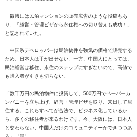
微博には民泊マンションの販売広告のような投稿もあ
り、「経営・管理ビザから永住権への切り替えも成功！」
と記されていた。
中国系デベロッパーは民泊物件を強気の価格で販売する
ため、日本人は手が出せない。一方、中国人にとっては、
民泊経営は移住、永住のステップにすぎないので、高値で
も購入者が引きも切らない。
「数千万円の民泊物件に投資して、500万円でペーパーカ
ンパニーを立ち上げ、経営・管理ビザを取り、来日して居
住する。これらすべてが合法で、ビジネス化しているか
ら、多くの移住者が来るわけです。今、大阪には、日本人
と交わらない、中国人だけのコミュニティーができつつあ
る」（同）