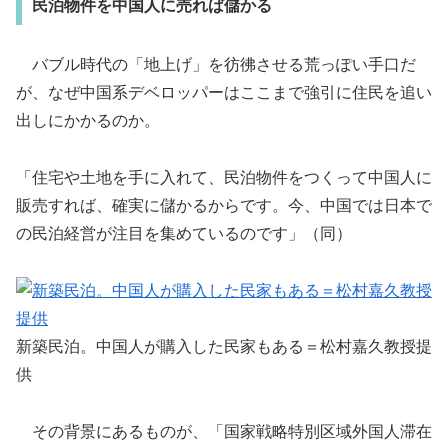
民泊物件を中国人に売れば儲かる
バブル時代の「地上げ」を彷彿させる荒っぽい手口だ
が、なぜ中国系デベロッパーはここまで強引に住民を追い
出しにかかるのか。
「住宅や土地を手に入れて、民泊物件をつくって中国人に
販売すれば、確実に儲かるからです。今、中国では日本で
の民泊経営が注目を集めているのです」（同）
新築民泊。中国人が購入した民家もある＝松村嘉久教授提
供
その背景にあるものが、「国家戦略特別区域外国人滞在