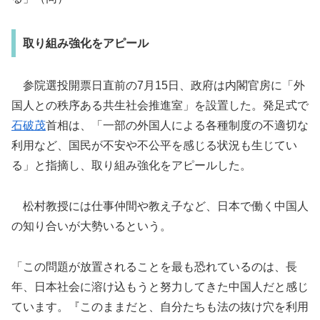
取り組み強化をアピール
参院選投開票日直前の7月15日、政府は内閣官房に「外
国人との秩序ある共生社会推進室」を設置した。発足式で
石破茂
首相は、「一部の外国人による各種制度の不適切な
利用など、国民が不安や不公平を感じる状況も生じてい
る」と指摘し、取り組み強化をアピールした。
松村教授には仕事仲間や教え子など、日本で働く中国人
の知り合いが大勢いるという。
「この問題が放置されることを最も恐れているのは、長
年、日本社会に溶け込もうと努力してきた中国人だと感じ
ています。『このままだと、自分たちも法の抜け穴を利用