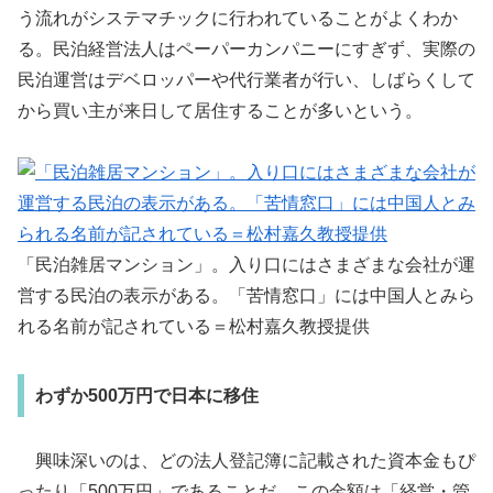
う流れがシステマチックに行われていることがよくわか
る。民泊経営法人はペーパーカンパニーにすぎず、実際の
民泊運営はデベロッパーや代行業者が行い、しばらくして
から買い主が来日して居住することが多いという。
「民泊雑居マンション」。入り口にはさまざまな会社が運
営する民泊の表示がある。「苦情窓口」には中国人とみら
れる名前が記されている＝松村嘉久教授提供
わずか500万円で日本に移住
興味深いのは、どの法人登記簿に記載された資本金もぴ
ったり「500万円」であることだ。この金額は「経営・管