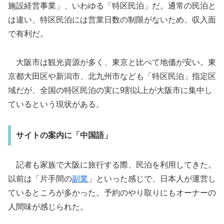
施設経営事業」、いわゆる「特区民泊」だ。通常の民泊と
は違い、特区民泊には営業日数の制限がないため、収入面
で有利だ。
大阪市は観光資源が多く、東京と比べて地価が安い。東
京都大田区や新潟市、北九州市なども「特区民泊」指定区
域だが、全国の特区民泊の実に9割以上が大阪市に集中し
ているという現状がある。
サイトの案内に「中国語」
記者も家族で大阪に旅行する際、民泊を利用してきた。
以前は「片手間の
副業
」といった感じで、日本人が運営し
ているところが多かった。予約のやり取りにもオーナーの
人間味が感じられた。