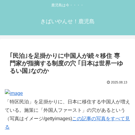
鹿児島は今・・・・
きばいやんせ！鹿児島
｢民泊｣を足掛かりに中国人が続々移住 専
門家が指摘する制度の穴 ｢日本は世界一ゆ
るい国｣なのか
2025.08.13
「特区民泊」を足掛かりに、日本に移住する中国人が増え
ている。施策に「外国人ファースト」の穴があるという
（写真はイメージ/gettyimages)
この記事の写真をすべて見
る