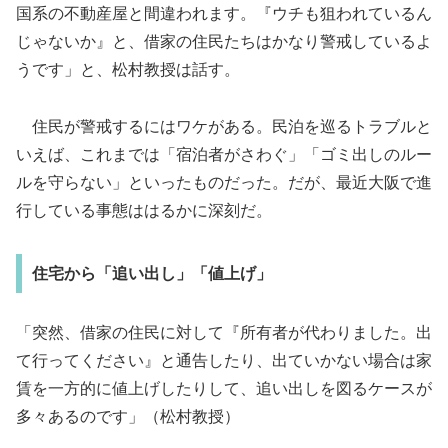
国系の不動産屋と間違われます。『ウチも狙われているん
じゃないか』と、借家の住民たちはかなり警戒しているよ
うです」と、松村教授は話す。
住民が警戒するにはワケがある。民泊を巡るトラブルと
いえば、これまでは「宿泊者がさわぐ」「ゴミ出しのルー
ルを守らない」といったものだった。だが、最近大阪で進
行している事態ははるかに深刻だ。
住宅から「追い出し」「値上げ」
「突然、借家の住民に対して『所有者が代わりました。出
て行ってください』と通告したり、出ていかない場合は家
賃を一方的に値上げしたりして、追い出しを図るケースが
多々あるのです」（松村教授）