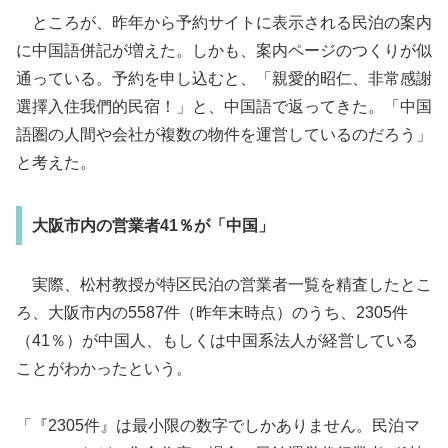
ところが、昨年から予約サイトに表示される民泊の案内
に中国語併記が増えた。しかも、案内ページのつくりが似
通っている。予約を申し込むと、「親愛的昭仁、非常感謝
選擇入住我們的民宿！」と、中国語で返ってきた。「中国
語圏の人間や会社が複数の物件を運営しているのだろう」
と考えた。
大阪市内の営業者41％が「中国」
実際、松村教授が特区民泊の営業者一覧を精査したとこ
ろ、大阪市内の5587件（昨年末時点）のうち、2305件
（41％）が中国人、もしくは中国系法人が経営している
ことがわかったという。
「『2305件』は最小限の数字でしかありません。民泊マ