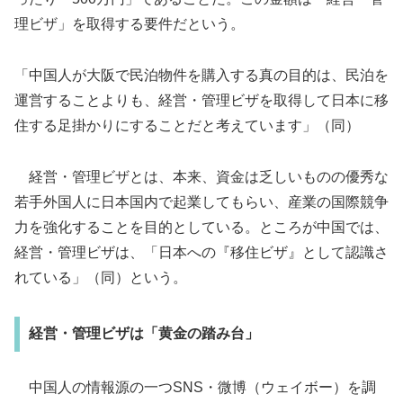
理ビザ」を取得する要件だという。
「中国人が大阪で民泊物件を購入する真の目的は、民泊を
運営することよりも、経営・管理ビザを取得して日本に移
住する足掛かりにすることだと考えています」（同）
経営・管理ビザとは、本来、資金は乏しいものの優秀な
若手外国人に日本国内で起業してもらい、産業の国際競争
力を強化することを目的としている。ところが中国では、
経営・管理ビザは、「日本への『移住ビザ』として認識さ
れている」（同）という。
経営・管理ビザは「黄金の踏み台」
中国人の情報源の一つSNS・微博（ウェイボー）を調