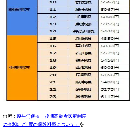
出所：
厚生労働省「後期高齢者医療制度
の令和6･7年度の保険料率について」
を