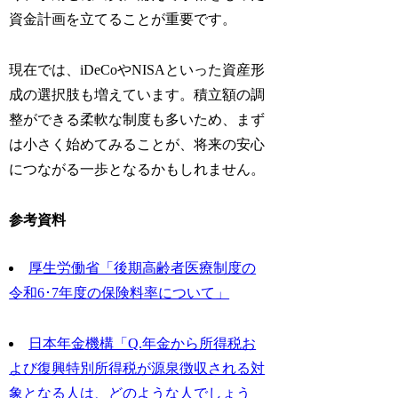
資金計画を立てることが重要です。
現在では、iDeCoやNISAといった資産形
成の選択肢も増えています。積立額の調
整ができる柔軟な制度も多いため、まず
は小さく始めてみることが、将来の安心
につながる一歩となるかもしれません。
参考資料
厚生労働省「後期高齢者医療制度の
令和6･7年度の保険料率について」
日本年金機構「Q.年金から所得税お
よび復興特別所得税が源泉徴収される対
象となる人は、どのような人でしょう