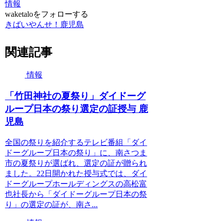
情報
waketaloをフォローする
きばいやんせ！鹿児島
関連記事
情報
「竹田神社の夏祭り」ダイドーグ
ループ日本の祭り選定の証授与 鹿
児島
全国の祭りを紹介するテレビ番組「ダイ
ドーグループ日本の祭り」に、南さつま
市の夏祭りが選ばれ、選定の証が贈られ
ました。22日開かれた授与式では、ダイ
ドーグループホールディングスの高松富
也社長から「ダイドーグループ日本の祭
り」の選定の証が、南さ...