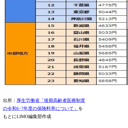
出所：
厚生労働省「後期高齢者医療制度
の令和6･7年度の保険料率について」
を
もとにLIMO編集部作成