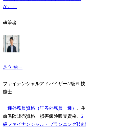
か。」
執筆者
足立 祐一
ファイナンシャルアドバイザー/2級FP技
能士
一種外務員資格（証券外務員一種）
、生
命保険販売資格、損害保険販売資格、
2
級ファイナンシャル・プランニング技能