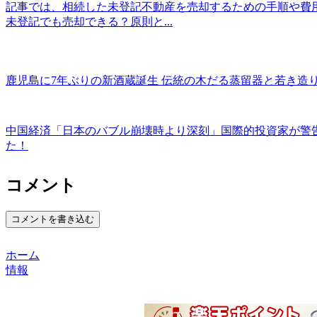
記事では、相続した未登記不動産を売却するための手順や費
未登記でも売却できる？原則と...
鹿児島に7年ぶりの新酒蔵誕生 伝統の木だる蒸留器と若き造
中国経済「日本のバブル崩壊時より深刻」国際的投資家が警
た！
コメント
コメントを書き込む
ホーム
情報