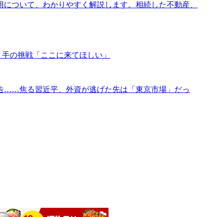
用について、わかりやすく解説します。相続した不動産、
り手の挑戦「ここに来てほしい」
告……焦る習近平、外資が逃げた先は「東京市場」だっ