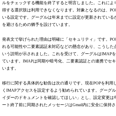
ルをチェックする機能を終了すると明言しました。これにより、
得する選択肢は利用できなくなります。対象となるのは、POP
いる設定です。グーグルは年末までに設定が更新されている
を避けるための猶予を設けています。
発表文で挙げられた理由は明確に「セキュリティ」です。PO
れる可能性や二要素認証未対応などの懸念があり、こうした
いう説明が示されました。これを受けて、グーグルはIMAPを
ています。IMAPは同期や暗号化、二要素認証との連携でセ
います。
移行に関する具体的な勧告は次の通りです。現在POPを利用
くIMAPアクセスを設定するよう勧められています。グーグル
イダーのドキュメントを確認してほしい」とし、設定変更は年
ート終了前に同期されたメッセージはGmail内に安全に保持