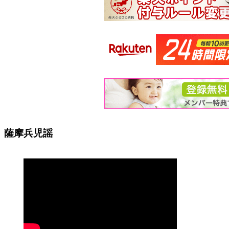
薩摩兵児謡