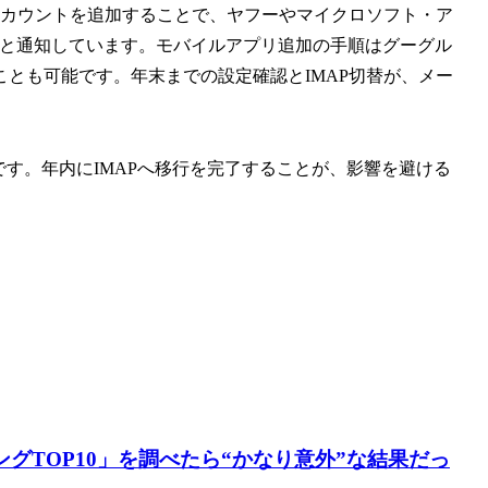
パーティアカウントを追加することで、ヤフーやマイクロソフト・ア
きると通知しています。モバイルアプリ追加の手順はグーグル
とも可能です。年末までの設定確認とIMAP切替が、メー
です。年内にIMAPへ移行を完了することが、影響を避ける
グTOP10」を調べたら“かなり意外”な結果だっ