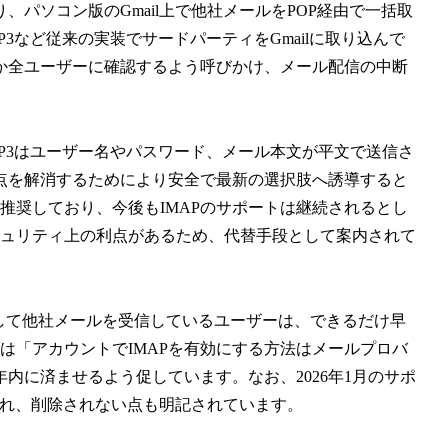
パソコン版のGmail上で他社メールをPOP経由で一括取
3など従来の実装でサードパーティをGmailに取り込んで
か全ユーザーに確認するよう呼びかけ、メール配信の中断
P3はユーザー名やパスワード、メール本文が平文で送信さ
点を解消するためにより安全で最新の選択肢へ誘導すると
推奨しており、今後もIMAPのサポートは継続されるとし
キュリティ上の利点があるため、代替手段として案内されて
して他社メールを受信しているユーザーは、できるだけ早
は「アカウントでIMAPを有効にする方法はメールプロバ
内に済ませるよう促しています。なお、2026年1月のサポ
され、削除されない点も明記されています。