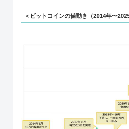
＜ビットコインの値動き（2014年〜202