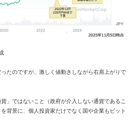
作成
だったのですが、激しく値動きしながら右肩上がりで
通貨」ではないこと（政府が介入しない通貨であるこ
りを背景に、個人投資家だけでなく国や企業もビット