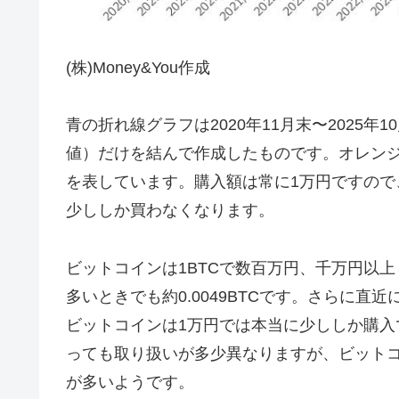
(株)Money&You作成
青の折れ線グラフは2020年11月末〜2025
値）だけを結んで作成したものです。オレン
を表しています。購入額は常に1万円ですの
少ししか買わなくなります。
ビットコインは1BTCで数百万円、千万円以
多いときでも約0.0049BTCです。さらに直近
ビットコインは1万円では本当に少ししか購
っても取り扱いが多少異なりますが、ビット
が多いようです。