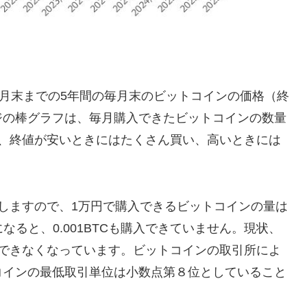
年10月末までの5年間の毎月末のビットコインの価格（終
ジの棒グラフは、毎月購入できたビットコインの数量
で、終値が安いときにはたくさん買い、高いときには
上しますので、1万円で購入できるビットコインの量は
になると、0.001BTCも購入できていません。現状、
入できなくなっています。ビットコインの取引所によ
コインの最低取引単位は小数点第８位としていること