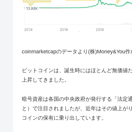
coinmarketcapのデータより(株)Money&You
ビットコインは、誕生時にはほとんど無価値
上昇してきました。
暗号資産は各国の中央政府が発行する「法定
と）で注目されましたが、近年はその値上が
コインの保有に乗り出しています。