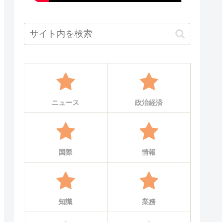
ニュース
政治経済
国際
情報
知識
業務