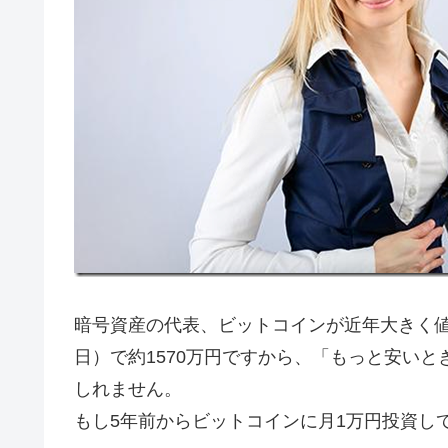
暗号資産の代表、ビットコインが近年大きく値上
日）で約1570万円ですから、「もっと安い
しれません。
もし5年前からビットコインに月1万円投資し