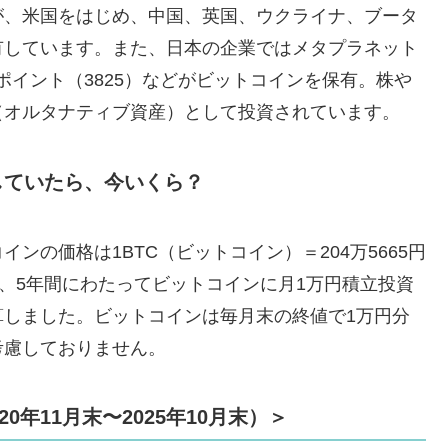
が、米国をはじめ、中国、英国、ウクライナ、ブータ
有しています。また、日本の企業ではメタプラネット
スポイント（3825）などがビットコインを保有。株や
（オルタナティブ資産）として投資されています。
していたら、今いくら？
コインの価格は1BTC（ビットコイン）＝204万5665円
末まで、5年間にわたってビットコインに月1万円積立投資
算しました。ビットコインは毎月末の終値で1万円分
考慮しておりません。
年11月末〜2025年10月末）＞