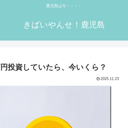
鹿児島は今・・・・
きばいやんせ！鹿児島
万円投資していたら、今いくら？
2025.11.23